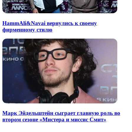
HammAli&Navai вернулись к своему
фирменному стилю
Марк Эйдельштейн сыграет главную роль во
втором сезоне «Мистера и миссис Смит»