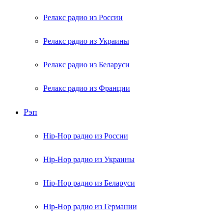
Релакс радио из России
Релакс радио из Украины
Релакс радио из Беларуси
Релакс радио из Франции
Рэп
Hip-Hop радио из России
Hip-Hop радио из Украины
Hip-Hop радио из Беларуси
Hip-Hop радио из Германии