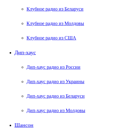
Клубное радио из Беларуси
Клубное радио из Молдовы
Клубное радио из США
Дип-хаус
Дип-хаус радио из России
Дип-хаус радио из Украины
Дип-хаус радио из Беларуси
Дип-хаус радио из Молдовы
Шансон