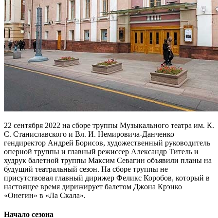
22 сентября 2022 на сборе труппы Музыкального театра им. К.
С. Станиславского и Вл. И. Немировича-Данченко
гендиректор Андрей Борисов, художественный руководитель
оперной труппы и главный режиссер Александр Титель и
худрук балетной труппы Максим Севагин объявили планы на
будущий театральный сезон. На сборе труппы не
присутствовал главный дирижер Феликс Коробов, который в
настоящее время дирижирует балетом Джона Крэнко
«Онегин» в «Ла Скала».
Начало сезона