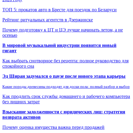
ТОП 5: прокатов авто в Бресте для поездок по Беларуси
Рейтинг ритуальных агентств в Дзержинске
Почему подготовку к ЦТ и ЦЭ лучше начинать летом, а не
осенью
В мировой музыкальной индустрии появится новый
гигант
Как выбрать снотворное без рецепта: полное руководство для
спокойного сна
Эд Ширан задумался о паузе после нового этапа карьеры
Какие породы древесины подходят для доски пола: полный разбор и выбор
Как продлить срок службы домашнего и рабочего компьютера
без лишних затрат
Взыскание задолженности с юридических лиц: стратегия
возврата активов
Почему оценка имущества важна перед продажей