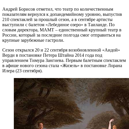
Андрей Борисов отметил, что театр по количественным
показателям вернулся к допандемийному уровню, выпустив
210 спектаклей за прошлый сезон, а в сентябре артисты
выступили с балетом «Лебединое озеро» в Таиланде. По
словам директора, МАМТ – единственный крупный театр в
России, который за последние полгода смог отправиться на
крупные зарубежные гастроли.
Сезон открылся 20 и 22 сентября возобновленной «Аидой»
Верди в постановке Петера Штайна 2014 года под
управлением Тимура Зангиева. Первым балетным спектаклем
в афише нового сезона стала «Жизель» в постановке Лорана
Илера (23 сентября).