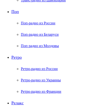
Транс-радио из Швейцарии
Поп
Поп-радио из России
Поп-радио из Беларуси
Поп радио из Молдовы
Ретро
Ретро-радио из России
Ретро-радио из Украины
Ретро-радио из Франции
Релакс