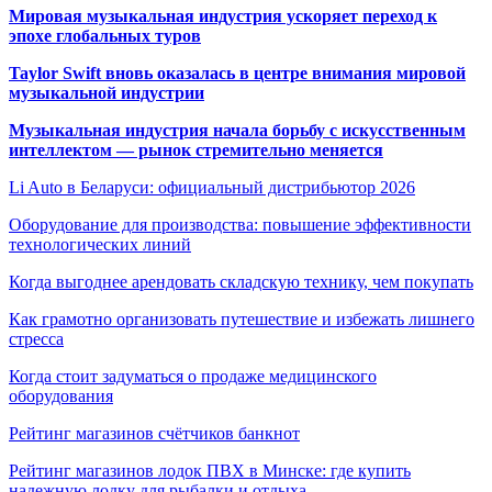
Мировая музыкальная индустрия ускоряет переход к
эпохе глобальных туров
Taylor Swift вновь оказалась в центре внимания мировой
музыкальной индустрии
Музыкальная индустрия начала борьбу с искусственным
интеллектом — рынок стремительно меняется
Li Auto в Беларуси: официальный дистрибьютор 2026
Оборудование для производства: повышение эффективности
технологических линий
Когда выгоднее арендовать складскую технику, чем покупать
Как грамотно организовать путешествие и избежать лишнего
стресса
Когда стоит задуматься о продаже медицинского
оборудования
Рейтинг магазинов счётчиков банкнот
Рейтинг магазинов лодок ПВХ в Минске: где купить
надежную лодку для рыбалки и отдыха