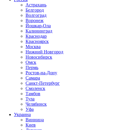
Астрахань
Белгород
Волгоград
Воронеж
Йошкар-Ола
Калининград
Краснодар
Красноярск
Москва
Нижний Новгород
Новосибирск
Омск
Пермь
Ростов-на-Дону
Самара
Санкт-Петербург
Смоленск
Тамбов
Тула
Челябинск
Уфа
Украина
Винница
Киев