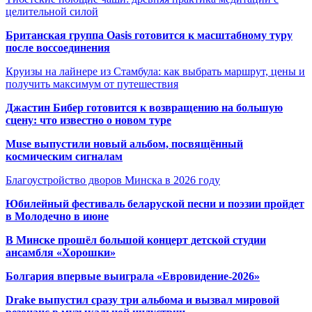
целительной силой
Британская группа Oasis готовится к масштабному туру
после воссоединения
Круизы на лайнере из Стамбула: как выбрать маршрут, цены и
получить максимум от путешествия
Джастин Бибер готовится к возвращению на большую
сцену: что известно о новом туре
Muse выпустили новый альбом, посвящённый
космическим сигналам
Благоустройство дворов Минска в 2026 году
Юбилейный фестиваль беларуской песни и поэзии пройдет
в Молодечно в июне
В Минске прошёл большой концерт детской студии
ансамбля «Хорошки»
Болгария впервые выиграла «Евровидение-2026»
Drake выпустил сразу три альбома и вызвал мировой