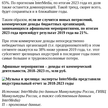
65%. По прогнозам InterMedia, по итогам 2023 года их доля
также останется доминирующей. Такой тренд, скорее всего,
будет сохраняться и в ближайшие годы.
Таким образом,
если не случится новых потрясений,
коммерческие доходы бюджетных организаций,
занимающихся афишными мероприятиями, по итогам
2023 года превзойдут результат 2019 года на 21%.
При этом коммерческие доходы непосредственно
небюджетных организаций (т.е. предпринимателей) в этом
сегменте окажутся на 38% ниже уровня 2019 года, т.е. этот
субсегмент зрелищных индустрий в последние годы понес
самые большие и трудновосполнимые потери.
Афишные мероприятия – доходы от коммерческой
деятельности, 2018–2023 гг., млн руб.
Источник: InterMedia (по данным Минкультуры России, ГИВЦ
Минкультуры России, а также собственным данным
InterMedia)
П – прогнозные данные.