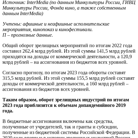
Источник: InterMedia (по данным Минкультуры России, ГИВЦ
Минкультуры России, Фонда кино, а также собственным
данным InterMedia)
Учтены: афишные и неафишные исполнительские
мероприятия, кинопоказ и кинофестивали.
П – прогнозные данные.
Общий оборот зрелищных мероприятий по итогам 2022 года
составил 262,4 млрд рублей. Из этой суммы 141,5 млрд рублей
приходятся на доходы от коммерческой деятельности, а 120,9
млрд рублей – на ассигнования из бюджетов всех уровней.
Согласно прогнозу, по итогам 2023 года обороты составят
315,5 млрд рублей. Из этой суммы 155,5 млрд рублей составят
доходы от коммерческой деятельности, а 160 млрд рублей –
ассигнования из бюджетов всех уровней.
Таким образом, оборот зрелищных индустрий по итогам
2023 года приблизится к объемам допандемийного 2019
года.
В бюджетные ассигнования включены как средства,
полученные от учредителей, так и гранты и субсидии,
полученные из бюджетной системы Российской Федерации. В
2020 году впервые в истории зрелищных индустрий России