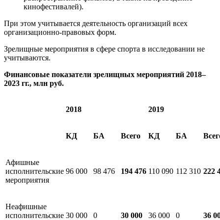
кинофестивалей).
При этом учитывается деятельность организаций всех
организационно-правовых форм.
Зрелищные мероприятия в сфере спорта в исследовании не
учитываются.
Финансовые показатели зрелищных мероприятий 2018–
2023 гг., млн руб.
2018
2019
КД
БА
Всего
КД
БА
Всег
Афишные
исполнительские
96 000
98 476
194 476
110 090
112 310
222 
мероприятия
Неафишные
исполнительские
30 000
0
30 000
36 000
0
36 0