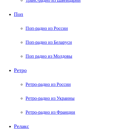
Транс-радио из Швейцарии
Поп
Поп-радио из России
Поп-радио из Беларуси
Поп радио из Молдовы
Ретро
Ретро-радио из России
Ретро-радио из Украины
Ретро-радио из Франции
Релакс