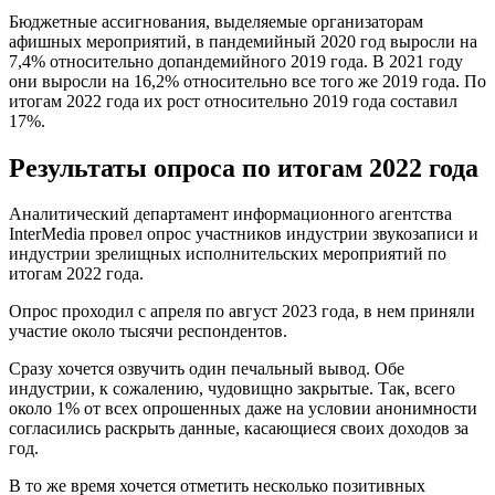
Бюджетные ассигнования, выделяемые организаторам
афишных мероприятий, в пандемийный 2020 год выросли на
7,4% относительно допандемийного 2019 года. В 2021 году
они выросли на 16,2% относительно все того же 2019 года. По
итогам 2022 года их рост относительно 2019 года составил
17%.
Результаты опроса по итогам 2022 года
Аналитический департамент информационного агентства
InterMedia провел опрос участников индустрии звукозаписи и
индустрии зрелищных исполнительских мероприятий по
итогам 2022 года.
Опрос проходил с апреля по август 2023 года, в нем приняли
участие около тысячи респондентов.
Сразу хочется озвучить один печальный вывод. Обе
индустрии, к сожалению, чудовищно закрытые. Так, всего
около 1% от всех опрошенных даже на условии анонимности
согласились раскрыть данные, касающиеся своих доходов за
год.
В то же время хочется отметить несколько позитивных