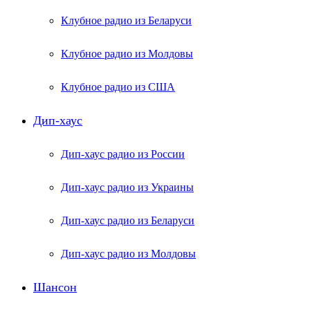
Клубное радио из Беларуси
Клубное радио из Молдовы
Клубное радио из США
Дип-хаус
Дип-хаус радио из России
Дип-хаус радио из Украины
Дип-хаус радио из Беларуси
Дип-хаус радио из Молдовы
Шансон