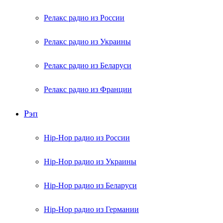
Релакс радио из России
Релакс радио из Украины
Релакс радио из Беларуси
Релакс радио из Франции
Рэп
Hip-Hop радио из России
Hip-Hop радио из Украины
Hip-Hop радио из Беларуси
Hip-Hop радио из Германии