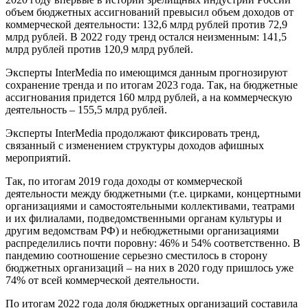
объем бюджетных ассигнований превысил объем доходов от
коммерческой деятельности: 132,6 млрд рублей против 72,9
млрд рублей. В 2022 году тренд остался неизменным: 141,5
млрд рублей против 120,9 млрд рублей.
Эксперты InterMedia по имеющимся данным прогнозируют
сохранение тренда и по итогам 2023 года. Так, на бюджетные
ассигнования придется 160 млрд рублей, а на коммерческую
деятельность – 155,5 млрд рублей.
Эксперты InterMedia продолжают фиксировать тренд,
связанный с изменением структуры доходов афишных
мероприятий.
Так, по итогам 2019 года доходы от коммерческой
деятельности между бюджетными (т.е. цирками, концертными
организациями и самостоятельными коллективами, театрами
и их филиалами, подведомственными органам культуры и
другим ведомствам РФ) и небюджетными организациями
распределились почти поровну: 46% и 54% соответственно. В
пандемию соотношение серьезно сместилось в сторону
бюджетных организаций – на них в 2020 году пришлось уже
74% от всей коммерческой деятельности.
По итогам 2022 года доля бюджетных организаций составила