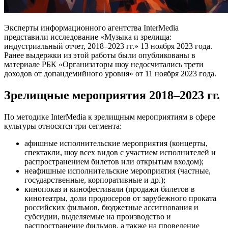
Эксперты информационного агентства InterMedia
представили исследование «Музыка и зрелища:
индустриальный отчет, 2018–2023 гг.» 13 ноября 2023 года.
Ранее выдержки из этой работы были опубликованы в
материале РБК «Организаторы шоу недосчитались трети
доходов от допандемийного уровня» от 11 ноября 2023 года.
Зрелищные мероприятия 2018–2023 гг.
По методике InterMedia к зрелищным мероприятиям в сфере
культуры относятся три сегмента:
афишные исполнительские мероприятия (концерты,
спектакли, шоу всех видов с участием исполнителей и
распространением билетов или открытым входом);
неафишные исполнительские мероприятия (частные,
государственные, корпоративные и др.);
кинопоказ и кинофестивали (продажи билетов в
кинотеатры, доли продюсеров от зарубежного проката
российских фильмов, бюджетные ассигнования и
субсидии, выделяемые на производство и
распространение фильмов, а также на проведение