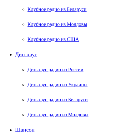
Клубное радио из Беларуси
Клубное радио из Молдовы
Клубное радио из США
Дип-хаус
Дип-хаус радио из России
Дип-хаус радио из Украины
Дип-хаус радио из Беларуси
Дип-хаус радио из Молдовы
Шансон