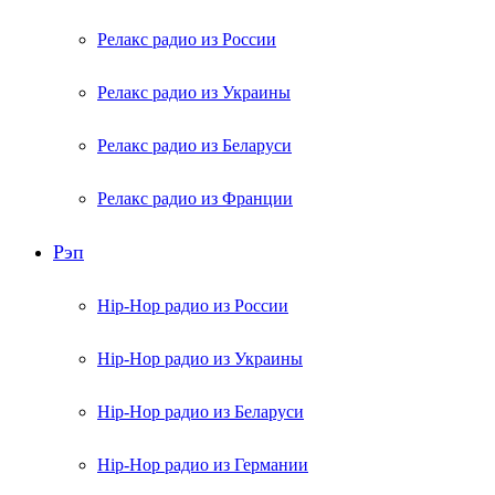
Релакс радио из России
Релакс радио из Украины
Релакс радио из Беларуси
Релакс радио из Франции
Рэп
Hip-Hop радио из России
Hip-Hop радио из Украины
Hip-Hop радио из Беларуси
Hip-Hop радио из Германии