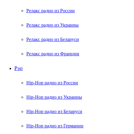
Релакс радио из России
Релакс радио из Украины
Релакс радио из Беларуси
Релакс радио из Франции
Рэп
Hip-Hop радио из России
Hip-Hop радио из Украины
Hip-Hop радио из Беларуси
Hip-Hop радио из Германии