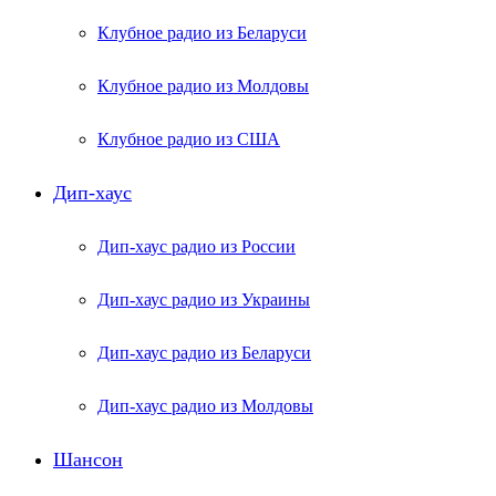
Клубное радио из Беларуси
Клубное радио из Молдовы
Клубное радио из США
Дип-хаус
Дип-хаус радио из России
Дип-хаус радио из Украины
Дип-хаус радио из Беларуси
Дип-хаус радио из Молдовы
Шансон