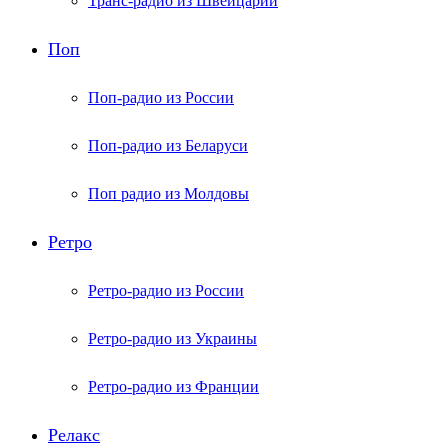
Транс-радио из Швейцарии
Поп
Поп-радио из России
Поп-радио из Беларуси
Поп радио из Молдовы
Ретро
Ретро-радио из России
Ретро-радио из Украины
Ретро-радио из Франции
Релакс