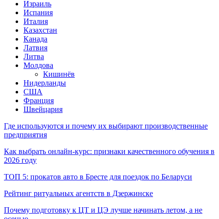
Израиль
Испания
Италия
Казахстан
Канада
Латвия
Литва
Молдова
Кишинёв
Нидерланды
США
Франция
Швейцария
Где используются и почему их выбирают производственные
предприятия
Как выбрать онлайн-курс: признаки качественного обучения в
2026 году
ТОП 5: прокатов авто в Бресте для поездок по Беларуси
Рейтинг ритуальных агентств в Дзержинске
Почему подготовку к ЦТ и ЦЭ лучше начинать летом, а не
осенью