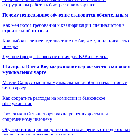
сотрудникам работать быстрее и комфортнее
Почему непрерывное обучение становится обязательным
Как меняются требования к квалификации специалистов в
строительной отрасли
Как выбрать летнее путешествие по бюджету и не пожалеть о
поездке
Лучшие бренды блоков питания для B2B-сегмента
Шакира и Burna Boy удерживают первое место в мировом
музыкальном чарте
Майли Сайрус сменила музыкальный лейбл и начала новый
этап карьеры
Как сократить расходы на комиссии и банковское
обслуживание
Экологичный транспорт: какие решения доступны
современному человеку
Обустройство производственного помещения: от подготовки
основания до инженерных систем