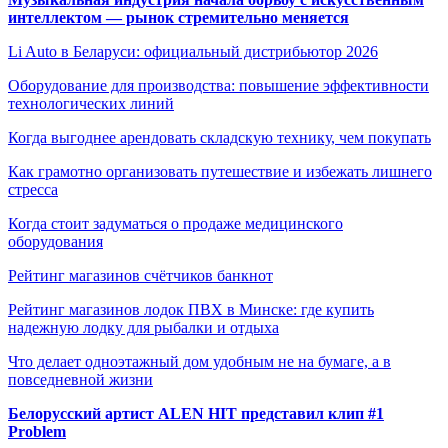
интеллектом — рынок стремительно меняется
Li Auto в Беларуси: официальный дистрибьютор 2026
Оборудование для производства: повышение эффективности
технологических линий
Когда выгоднее арендовать складскую технику, чем покупать
Как грамотно организовать путешествие и избежать лишнего
стресса
Когда стоит задуматься о продаже медицинского
оборудования
Рейтинг магазинов счётчиков банкнот
Рейтинг магазинов лодок ПВХ в Минске: где купить
надежную лодку для рыбалки и отдыха
Что делает одноэтажный дом удобным не на бумаге, а в
повседневной жизни
Белорусский артист ALEN HIT представил клип #1
Problem