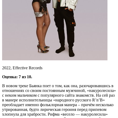
2022, Effective Records
Оценка: 7 из 10.
В новом треке Бьянка поет о том, как она, разочаровавшись в
отношениях со своим постоянным мужчиной, «накуролесила»
с неким мальчиком с популярного сайта знакомств. На сей раз
в манере исполнительницы «народного русского R’n’B»
преобладает именно фольклорная манера – причём несколько
утрированная, будто лирическая героиня перед припевом
хлопнула для храбрости. Рифма «весело — накуролесила»