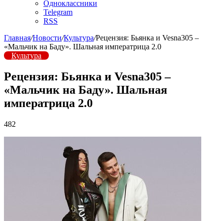
Одноклассники
Telegram
RSS
Главная
/
Новости
/
Культура
/
Рецензия: Бьянка и Vesna305 –
«Мальчик на Баду». Шальная императрица 2.0
Культура
Рецензия: Бьянка и Vesna305 –
«Мальчик на Баду». Шальная
императрица 2.0
482