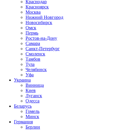
Краснодар
Красноярск
Москва
Нижний Новгород
Новосибирск
Омск
Пермь
Ростов-на-Дону
Самара
Санкт-Петербург
Смоленск
Тамбов
Тула
Челябинск
Уфа
Украина
Винница
Киев
Луганск
Одесса
Беларусь
Гомель
Минск
Германия
Берлин