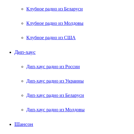
Клубное радио из Беларуси
Клубное радио из Молдовы
Клубное радио из США
Дип-хаус
Дип-хаус радио из России
Дип-хаус радио из Украины
Дип-хаус радио из Беларуси
Дип-хаус радио из Молдовы
Шансон