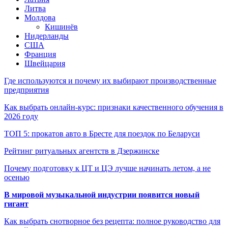
Литва
Молдова
Кишинёв
Нидерланды
США
Франция
Швейцария
Где используются и почему их выбирают производственные
предприятия
Как выбрать онлайн-курс: признаки качественного обучения в
2026 году
ТОП 5: прокатов авто в Бресте для поездок по Беларуси
Рейтинг ритуальных агентств в Дзержинске
Почему подготовку к ЦТ и ЦЭ лучше начинать летом, а не
осенью
В мировой музыкальной индустрии появится новый
гигант
Как выбрать снотворное без рецепта: полное руководство для