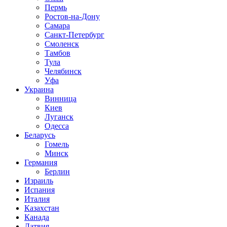
Пермь
Ростов-на-Дону
Самара
Санкт-Петербург
Смоленск
Тамбов
Тула
Челябинск
Уфа
Украина
Винница
Киев
Луганск
Одесса
Беларусь
Гомель
Минск
Германия
Берлин
Израиль
Испания
Италия
Казахстан
Канада
Латвия