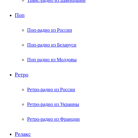
Транс-радио из Швейцарии
Поп
Поп-радио из России
Поп-радио из Беларуси
Поп радио из Молдовы
Ретро
Ретро-радио из России
Ретро-радио из Украины
Ретро-радио из Франции
Релакс