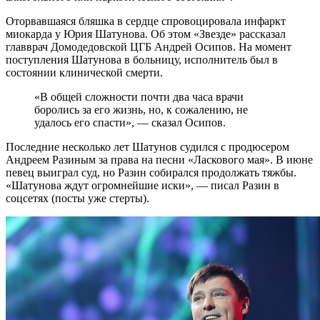
Оторвавшаяся бляшка в сердце спровоцировала инфаркт
миокарда у Юрия Шатунова. Об этом «Звезде» рассказал
главврач Домодедовской ЦГБ Андрей Осипов. На момент
поступления Шатунова в больницу, исполнитель был в
состоянии клинической смерти.
«В общей сложности почти два часа врачи
боролись за его жизнь, но, к сожалению, не
удалось его спасти», — сказал Осипов.
Последние несколько лет Шатунов судился с продюсером
Андреем Разиным за права на песни «Ласкового мая». В июне
певец выиграл суд, но Разин собирался продолжать тяжбы.
«Шатунова ждут огромнейшие иски», — писал Разин в
соцсетях (посты уже стерты).