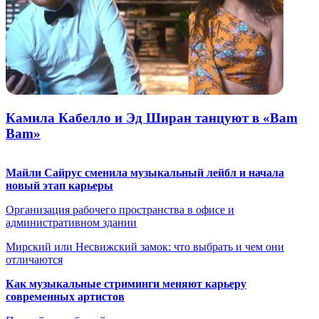
Камила Кабелло и Эд Ширан танцуют в «Bam
Bam»
Майли Сайрус сменила музыкальный лейбл и начала
новый этап карьеры
Организация рабочего пространства в офисе и
административном здании
Мирский или Несвижский замок: что выбрать и чем они
отличаются
Как музыкальные стриминги меняют карьеру
современных артистов