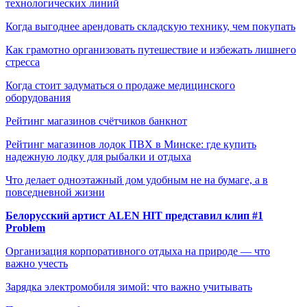
технологических линий
Когда выгоднее арендовать складскую технику, чем покупать
Как грамотно организовать путешествие и избежать лишнего
стресса
Когда стоит задуматься о продаже медицинского
оборудования
Рейтинг магазинов счётчиков банкнот
Рейтинг магазинов лодок ПВХ в Минске: где купить
надежную лодку для рыбалки и отдыха
Что делает одноэтажный дом удобным не на бумаге, а в
повседневной жизни
Белорусский артист ALEN HIT представил клип #1
Problem
Организация корпоративного отдыха на природе — что
важно учесть
Зарядка электромобиля зимой: что важно учитывать