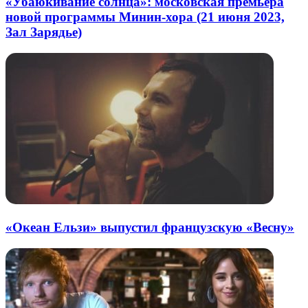
«Убаюкивание солнца»: московская премьера
новой программы Минин-хора (21 июня 2023,
Зал Зарядье)
«Океан Ельзи» выпустил французскую «Весну»