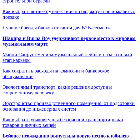
строительной отрасли
Как выбрать летнее путешествие по бюджету и не пожалеть о
поездке
Лучшие бренды блоков питания для B2B-сегмента
Шакира и Burna Boy удерживают первое место в мировом
музыкальном чарте
Майли Сайрус сменила музыкальный лейбл и начала новый
этап карьеры
Как сократить расходы на комиссии и банковское
обслуживание
Экологичный транспорт: какие решения доступны
современному человеку
Обустройство производственного помещения: от подготовки
основания до инженерных систем
Как выбрать упаковку для безопасной транспортировки
товаров и личных вещей
Бейонсе неожиданно выпустила новую песню к юбилею