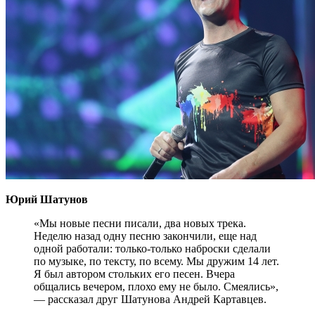
Юрий Шатунов
«Мы новые песни писали, два новых трека.
Неделю назад одну песню закончили, еще над
одной работали: только-только наброски сделали
по музыке, по тексту, по всему. Мы дружим 14 лет.
Я был автором стольких его песен. Вчера
общались вечером, плохо ему не было. Смеялись»,
— рассказал друг Шатунова Андрей Картавцев.