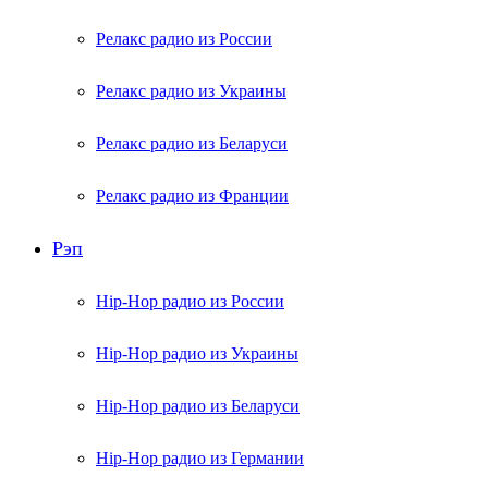
Релакс радио из России
Релакс радио из Украины
Релакс радио из Беларуси
Релакс радио из Франции
Рэп
Hip-Hop радио из России
Hip-Hop радио из Украины
Hip-Hop радио из Беларуси
Hip-Hop радио из Германии