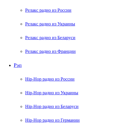
Релакс радио из России
Релакс радио из Украины
Релакс радио из Беларуси
Релакс радио из Франции
Рэп
Hip-Hop радио из России
Hip-Hop радио из Украины
Hip-Hop радио из Беларуси
Hip-Hop радио из Германии