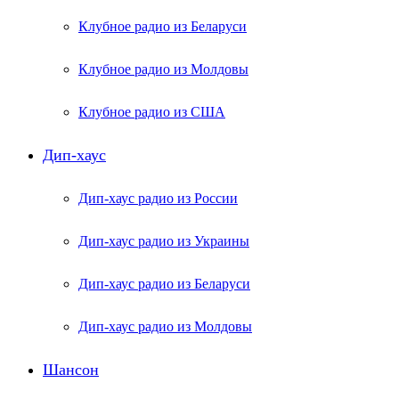
Клубное радио из Беларуси
Клубное радио из Молдовы
Клубное радио из США
Дип-хаус
Дип-хаус радио из России
Дип-хаус радио из Украины
Дип-хаус радио из Беларуси
Дип-хаус радио из Молдовы
Шансон