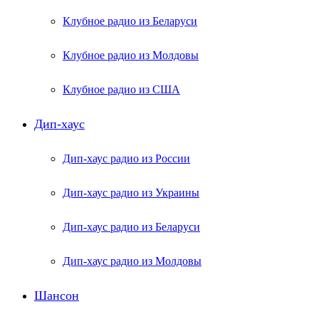
Клубное радио из Беларуси
Клубное радио из Молдовы
Клубное радио из США
Дип-хаус
Дип-хаус радио из России
Дип-хаус радио из Украины
Дип-хаус радио из Беларуси
Дип-хаус радио из Молдовы
Шансон