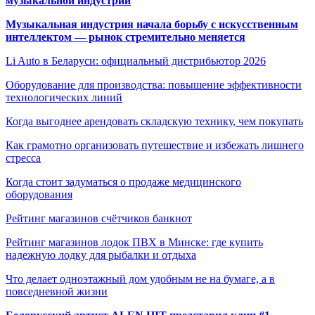
музыкальной индустрии
Музыкальная индустрия начала борьбу с искусственным
интеллектом — рынок стремительно меняется
Li Auto в Беларуси: официальный дистрибьютор 2026
Оборудование для производства: повышение эффективности
технологических линий
Когда выгоднее арендовать складскую технику, чем покупать
Как грамотно организовать путешествие и избежать лишнего
стресса
Когда стоит задуматься о продаже медицинского
оборудования
Рейтинг магазинов счётчиков банкнот
Рейтинг магазинов лодок ПВХ в Минске: где купить
надежную лодку для рыбалки и отдыха
Что делает одноэтажный дом удобным не на бумаге, а в
повседневной жизни