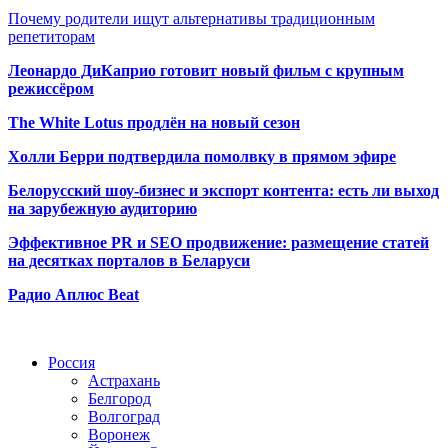
Почему родители ищут альтернативы традиционным
репетиторам
Леонардо ДиКаприо готовит новый фильм с крупным
режиссёром
The White Lotus продлён на новый сезон
Холли Берри подтвердила помолвк
у в прямом эфире
Белорусский шоу-бизнес и экспорт контента: есть ли выход
на зарубежную аудиторию
Эффективное PR и SEO продвижение:
размещение статей
на десятках порталов в Беларуси
Радио Аплюс Beat
Радио по странам
Россия
Астрахань
Белгород
Волгоград
Воронеж