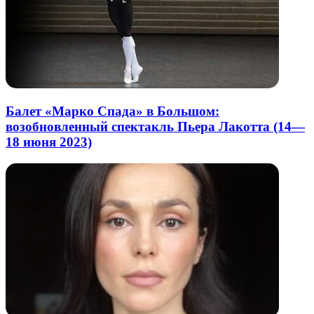
Балет «Марко Спада» в Большом:
возобновленный спектакль Пьера Лакотта (14—
18 июня 2023)