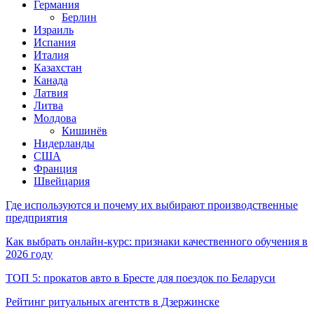
Германия
Берлин
Израиль
Испания
Италия
Казахстан
Канада
Латвия
Литва
Молдова
Кишинёв
Нидерланды
США
Франция
Швейцария
Где используются и почему их выбирают производственные
предприятия
Как выбрать онлайн-курс: признаки качественного обучения в
2026 году
ТОП 5: прокатов авто в Бресте для поездок по Беларуси
Рейтинг ритуальных агентств в Дзержинске