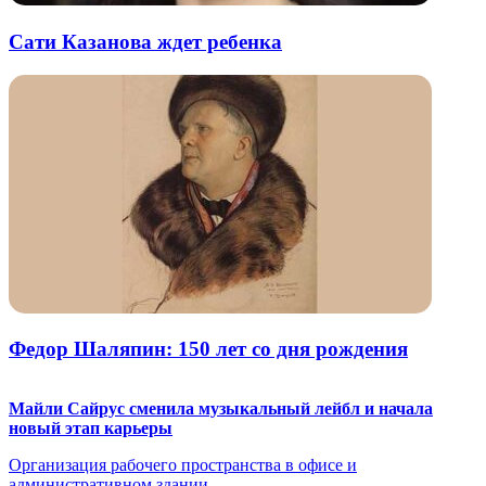
Сати Казанова ждет ребенка
Федор Шаляпин: 150 лет со дня рождения
Майли Сайрус сменила музыкальный лейбл и начала
новый этап карьеры
Организация рабочего пространства в офисе и
административном здании