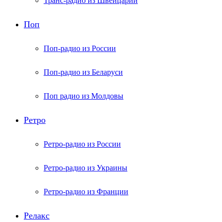
Транс-радио из Швейцарии
Поп
Поп-радио из России
Поп-радио из Беларуси
Поп радио из Молдовы
Ретро
Ретро-радио из России
Ретро-радио из Украины
Ретро-радио из Франции
Релакс