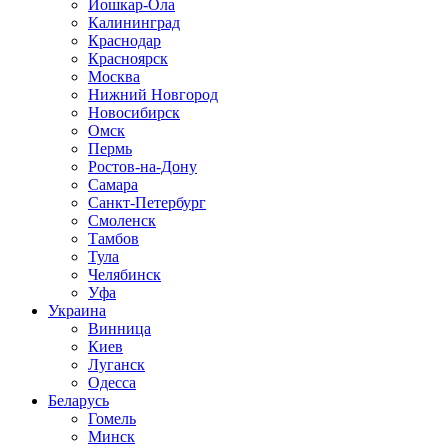
Йошкар-Ола
Калининград
Краснодар
Красноярск
Москва
Нижний Новгород
Новосибирск
Омск
Пермь
Ростов-на-Дону
Самара
Санкт-Петербург
Смоленск
Тамбов
Тула
Челябинск
Уфа
Украина
Винница
Киев
Луганск
Одесса
Беларусь
Гомель
Минск