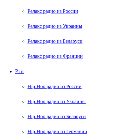
Релакс радио из России
Релакс радио из Украины
Релакс радио из Беларуси
Релакс радио из Франции
Рэп
Hip-Hop радио из России
Hip-Hop радио из Украины
Hip-Hop радио из Беларуси
Hip-Hop радио из Германии