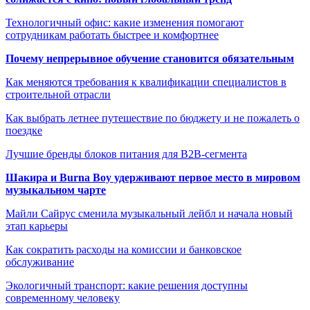
Технологичный офис: какие изменения помогают
сотрудникам работать быстрее и комфортнее
Почему непрерывное обучение становится обязательным
Как меняются требования к квалификации специалистов в
строительной отрасли
Как выбрать летнее путешествие по бюджету и не пожалеть о
поездке
Лучшие бренды блоков питания для B2B-сегмента
Шакира и Burna Boy удерживают первое место в мировом
музыкальном чарте
Майли Сайрус сменила музыкальный лейбл и начала новый
этап карьеры
Как сократить расходы на комиссии и банковское
обслуживание
Экологичный транспорт: какие решения доступны
современному человеку