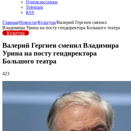
Одноклассники
Telegram
RSS
Главная
/
Новости
/
Культура
/
Валерий Гергиев сменил
Владимира Урина на посту гендиректора Большого театра
Культура
Валерий Гергиев сменил Владимира
Урина на посту гендиректора
Большого театра
423