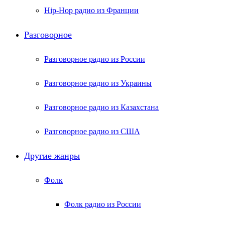
Hip-Hop радио из Франции
Разговорное
Разговорное радио из России
Разговорное радио из Украины
Разговорное радио из Казахстана
Разговорное радио из США
Другие жанры
Фолк
Фолк радио из России