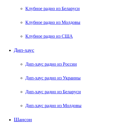
Клубное радио из Беларуси
Клубное радио из Молдовы
Клубное радио из США
Дип-хаус
Дип-хаус радио из России
Дип-хаус радио из Украины
Дип-хаус радио из Беларуси
Дип-хаус радио из Молдовы
Шансон