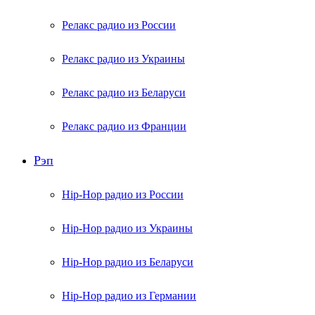
Релакс радио из России
Релакс радио из Украины
Релакс радио из Беларуси
Релакс радио из Франции
Рэп
Hip-Hop радио из России
Hip-Hop радио из Украины
Hip-Hop радио из Беларуси
Hip-Hop радио из Германии