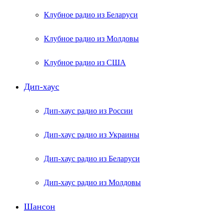
Клубное радио из Беларуси
Клубное радио из Молдовы
Клубное радио из США
Дип-хаус
Дип-хаус радио из России
Дип-хаус радио из Украины
Дип-хаус радио из Беларуси
Дип-хаус радио из Молдовы
Шансон