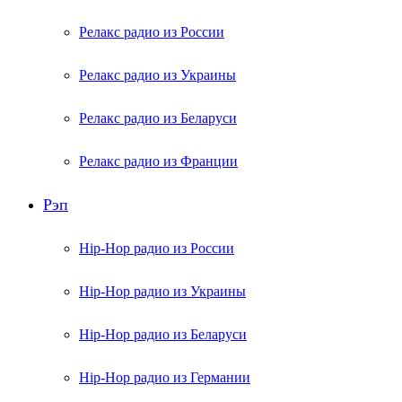
Релакс радио из России
Релакс радио из Украины
Релакс радио из Беларуси
Релакс радио из Франции
Рэп
Hip-Hop радио из России
Hip-Hop радио из Украины
Hip-Hop радио из Беларуси
Hip-Hop радио из Германии