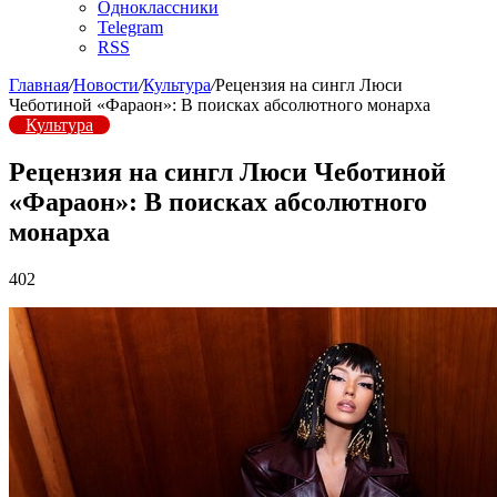
Одноклассники
Telegram
RSS
Главная
/
Новости
/
Культура
/
Рецензия на сингл Люси
Чеботиной «Фараон»: В поисках абсолютного монарха
Культура
Рецензия на сингл Люси Чеботиной
«Фараон»: В поисках абсолютного
монарха
402