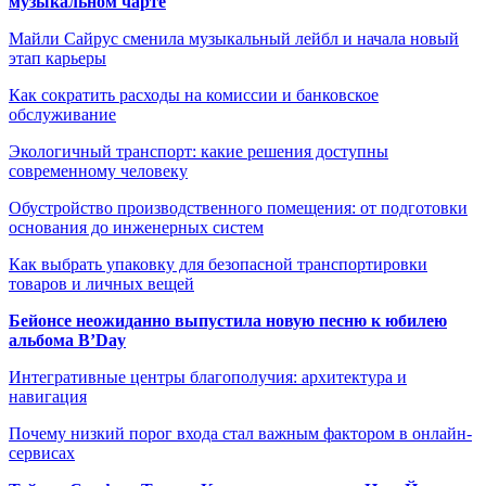
музыкальном чарте
Майли Сайрус сменила музыкальный лейбл и начала новый
этап карьеры
Как сократить расходы на комиссии и банковское
обслуживание
Экологичный транспорт: какие решения доступны
современному человеку
Обустройство производственного помещения: от подготовки
основания до инженерных систем
Как выбрать упаковку для безопасной транспортировки
товаров и личных вещей
Бейонсе неожиданно выпустила новую песню к юбилею
альбома B’Day
Интегративные центры благополучия: архитектура и
навигация
Почему низкий порог входа стал важным фактором в онлайн-
сервисах