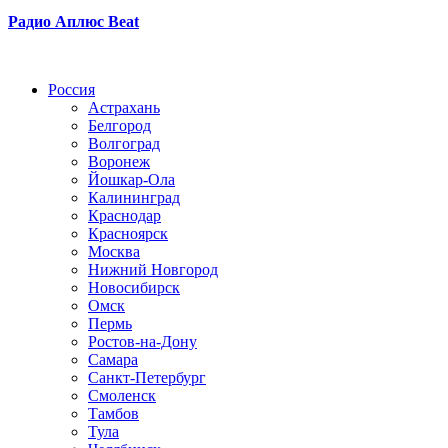
Радио Аплюс Beat
Радио по странам
Россия
Астрахань
Белгород
Волгоград
Воронеж
Йошкар-Ола
Калининград
Краснодар
Красноярск
Москва
Нижний Новгород
Новосибирск
Омск
Пермь
Ростов-на-Дону
Самара
Санкт-Петербург
Смоленск
Тамбов
Тула