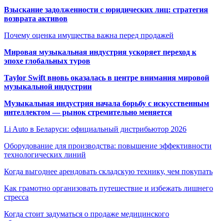
Взыскание задолженности с юридических лиц: стратегия
возврата активов
Почему оценка имущества важна перед продажей
Мировая музыкальная индустрия ускоряет переход к
эпохе глобальных туров
Taylor Swift вновь оказалась в центре внимания мировой
музыкальной индустрии
Музыкальная индустрия начала борьбу с искусственным
интеллектом — рынок стремительно меняется
Li Auto в Беларуси: официальный дистрибьютор 2026
Оборудование для производства: повышение эффективности
технологических линий
Когда выгоднее арендовать складскую технику, чем покупать
Как грамотно организовать путешествие и избежать лишнего
стресса
Когда стоит задуматься о продаже медицинского