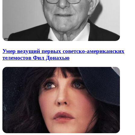
Умер ведущий первых советско-американских
телемостов Фил Донахью