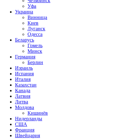
Челябинск
Уфа
Украина
Винница
Киев
Луганск
Одесса
Беларусь
Гомель
Минск
Германия
Берлин
Израиль
Испания
Италия
Казахстан
Канада
Латвия
Литва
Молдова
Кишинёв
Нидерланды
США
Франция
Швейцария