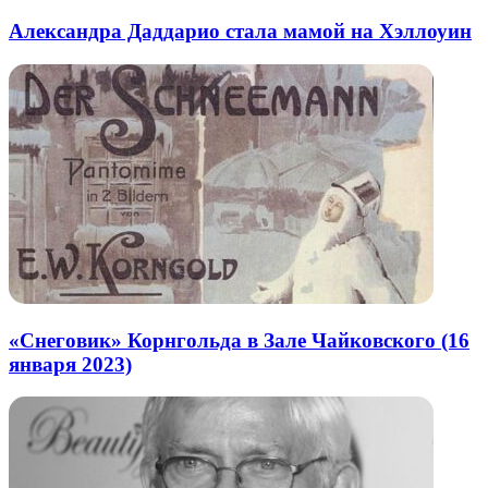
почту
Александра Даддарио стала мамой на Хэллоуин
«Снеговик» Корнгольда в Зале Чайковского (16
января 2023)