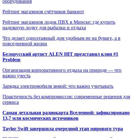
оборудования
Рейтинг магазинов счётчиков банкнот
Рейтинг магазинов лодок ПВХ в Минске: где купить
надежную лодку для рыбалки и отдыха
Что делает одноэтажный дом удобным не на бумаге, а в
повседневной жизни
Белорусский артист ALEN HIT представил клип #1
Problem
Организация корпоративного отдыха на природе — что
важно учесть
Зарядка электромобиля зимой: что важно учитывать
Практичность без компромиссов: современные решения для
сервиса
Самая детальная радиокарта Вселенной: зафиксировано
13,7 млн космических источников
Taylor Swift завершила очередной этап мирового тура