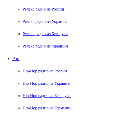
Релакс радио из России
Релакс радио из Украины
Релакс радио из Беларуси
Релакс радио из Франции
Рэп
Hip-Hop радио из России
Hip-Hop радио из Украины
Hip-Hop радио из Беларуси
Hip-Hop радио из Германии