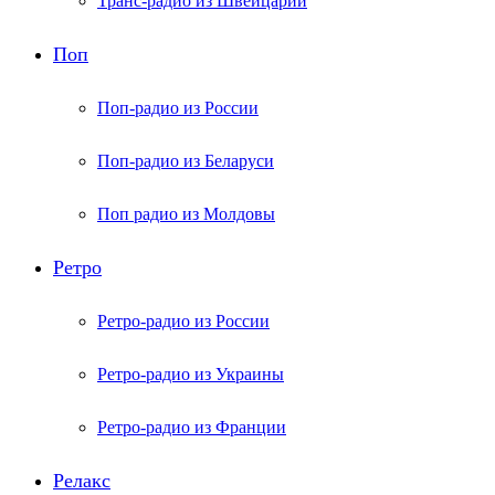
Транс-радио из Швейцарии
Поп
Поп-радио из России
Поп-радио из Беларуси
Поп радио из Молдовы
Ретро
Ретро-радио из России
Ретро-радио из Украины
Ретро-радио из Франции
Релакс