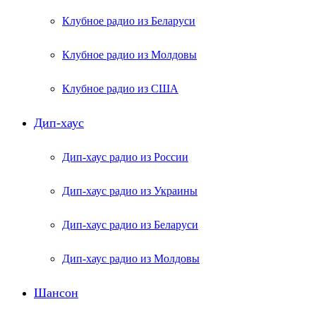
Клубное радио из Беларуси
Клубное радио из Молдовы
Клубное радио из США
Дип-хаус
Дип-хаус радио из России
Дип-хаус радио из Украины
Дип-хаус радио из Беларуси
Дип-хаус радио из Молдовы
Шансон