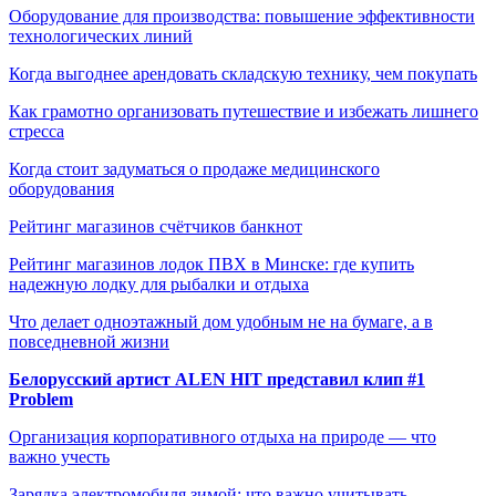
Оборудование для производства: повышение эффективности
технологических линий
Когда выгоднее арендовать складскую технику, чем покупать
Как грамотно организовать путешествие и избежать лишнего
стресса
Когда стоит задуматься о продаже медицинского
оборудования
Рейтинг магазинов счётчиков банкнот
Рейтинг магазинов лодок ПВХ в Минске: где купить
надежную лодку для рыбалки и отдыха
Что делает одноэтажный дом удобным не на бумаге, а в
повседневной жизни
Белорусский артист ALEN HIT представил клип #1
Problem
Организация корпоративного отдыха на природе — что
важно учесть
Зарядка электромобиля зимой: что важно учитывать