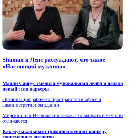
Shaman и Лепс рассуждают, что такое
«Настоящий мужчина»
Майли Сайрус сменила музыкальный лейбл и начала
новый этап карьеры
Организация рабочего пространства в офисе и
административном здании
Мирский или Несвижский замок: что выбрать и чем они
отличаются
Как музыкальные стриминги меняют карьеру
современных артистов