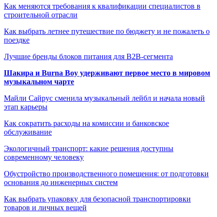
Как меняются требования к квалификации специалистов в
строительной отрасли
Как выбрать летнее путешествие по бюджету и не пожалеть о
поездке
Лучшие бренды блоков питания для B2B-сегмента
Шакира и Burna Boy удерживают первое место в мировом
музыкальном чарте
Майли Сайрус сменила музыкальный лейбл и начала новый
этап карьеры
Как сократить расходы на комиссии и банковское
обслуживание
Экологичный транспорт: какие решения доступны
современному человеку
Обустройство производственного помещения: от подготовки
основания до инженерных систем
Как выбрать упаковку для безопасной транспортировки
товаров и личных вещей