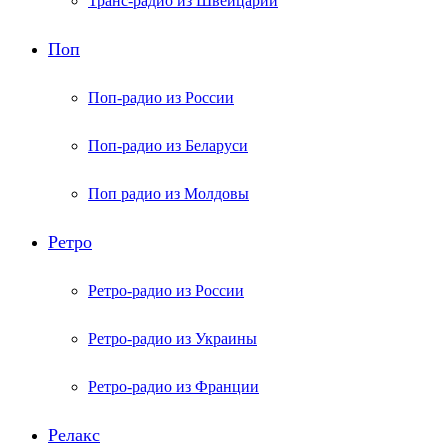
Транс-радио из Швейцарии
Поп
Поп-радио из России
Поп-радио из Беларуси
Поп радио из Молдовы
Ретро
Ретро-радио из России
Ретро-радио из Украины
Ретро-радио из Франции
Релакс