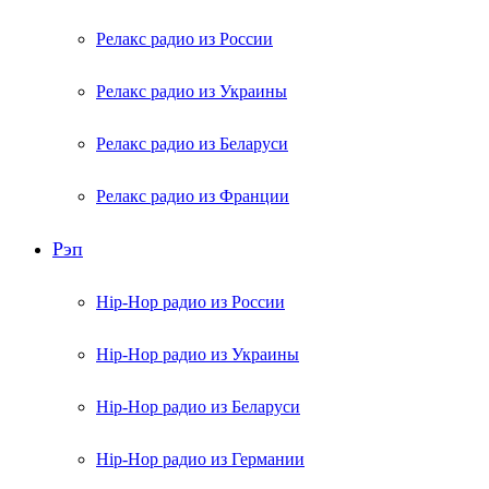
Релакс радио из России
Релакс радио из Украины
Релакс радио из Беларуси
Релакс радио из Франции
Рэп
Hip-Hop радио из России
Hip-Hop радио из Украины
Hip-Hop радио из Беларуси
Hip-Hop радио из Германии