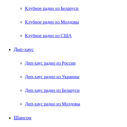
Клубное радио из Беларуси
Клубное радио из Молдовы
Клубное радио из США
Дип-хаус
Дип-хаус радио из России
Дип-хаус радио из Украины
Дип-хаус радио из Беларуси
Дип-хаус радио из Молдовы
Шансон