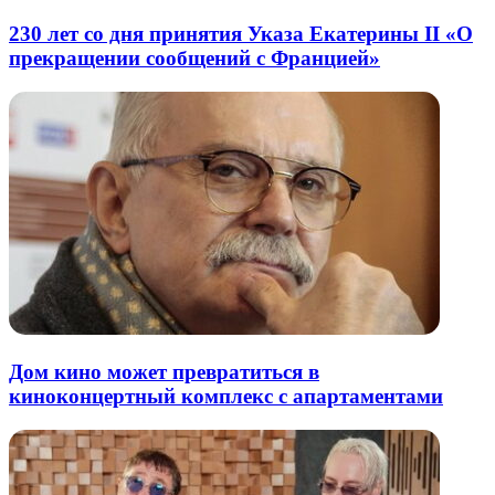
230 лет со дня принятия Указа Екатерины II «О
прекращении сообщений с Францией»
Дом кино может превратиться в
киноконцертный комплекс с апартаментами