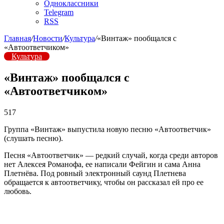
Одноклассники
Telegram
RSS
Главная
/
Новости
/
Культура
/
«Винтаж» пообщался с
«Автоответчиком»
Культура
«Винтаж» пообщался с
«Автоответчиком»
517
Группа «Винтаж» выпустила новую песню «Автоответчик»
(слушать песню).
Песня «Автоответчик» — редкий случай, когда среди авторов
нет Алексея Романофа, ее написали Фейгин и сама Анна
Плетнёва. Под ровный электронный саунд Плетнева
обращается к автоответчику, чтобы он рассказал ей про ее
любовь.