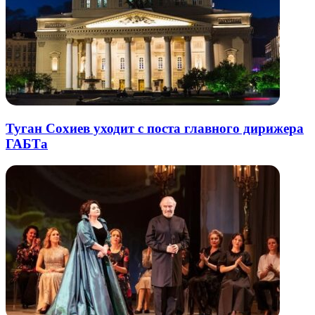
Туган Сохиев уходит с поста главного дирижера
ГАБТа