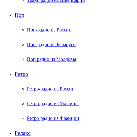
Транс-радио из Швейцарии
Поп
Поп-радио из России
Поп-радио из Беларуси
Поп радио из Молдовы
Ретро
Ретро-радио из России
Ретро-радио из Украины
Ретро-радио из Франции
Релакс