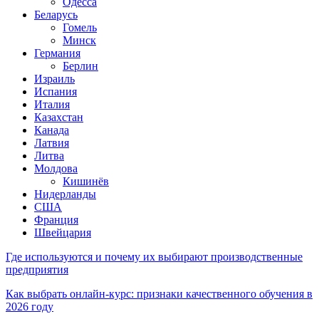
Одесса
Беларусь
Гомель
Минск
Германия
Берлин
Израиль
Испания
Италия
Казахстан
Канада
Латвия
Литва
Молдова
Кишинёв
Нидерланды
США
Франция
Швейцария
Где используются и почему их выбирают производственные
предприятия
Как выбрать онлайн-курс: признаки качественного обучения в
2026 году