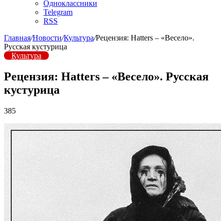
Одноклассники
Telegram
RSS
Главная
/
Новости
/
Культура
/
Рецензия: Hatters – «Весело».
Русская кустурица
Культура
Рецензия: Hatters – «Весело». Русская
кустурица
385