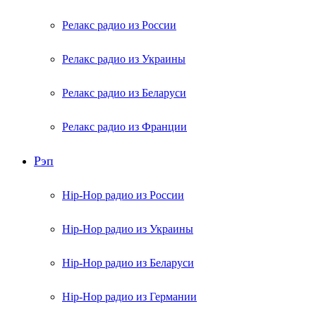
Релакс радио из России
Релакс радио из Украины
Релакс радио из Беларуси
Релакс радио из Франции
Рэп
Hip-Hop радио из России
Hip-Hop радио из Украины
Hip-Hop радио из Беларуси
Hip-Hop радио из Германии