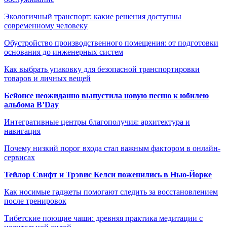
Экологичный транспорт: какие решения доступны
современному человеку
Обустройство производственного помещения: от подготовки
основания до инженерных систем
Как выбрать упаковку для безопасной транспортировки
товаров и личных вещей
Бейонсе неожиданно выпустила новую песню к юбилею
альбома B’Day
Интегративные центры благополучия: архитектура и
навигация
Почему низкий порог входа стал важным фактором в онлайн-
сервисах
Тейлор Свифт и Трэвис Келси поженились в Нью-Йорке
Как носимые гаджеты помогают следить за восстановлением
после тренировок
Тибетские поющие чаши: древняя практика медитации с