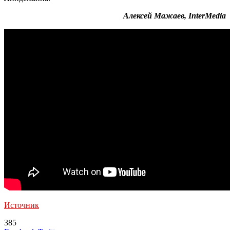
Алексей Мажаев, InterMedia
Источник
385