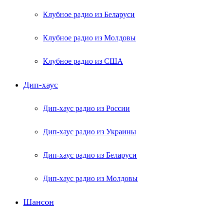
Клубное радио из Беларуси
Клубное радио из Молдовы
Клубное радио из США
Дип-хаус
Дип-хаус радио из России
Дип-хаус радио из Украины
Дип-хаус радио из Беларуси
Дип-хаус радио из Молдовы
Шансон