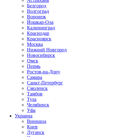
Астрахань
Белгород
Волгоград
Воронеж
Йошкар-Ола
Калининград
Краснодар
Красноярск
Москва
Нижний Новгород
Новосибирск
Омск
Пермь
Ростов-на-Дону
Самара
Санкт-Петербург
Смоленск
Тамбов
Тула
Челябинск
Уфа
Украина
Винница
Киев
Луганск