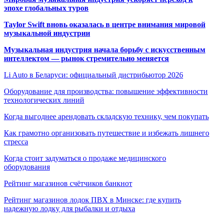
эпохе глобальных туров
Taylor Swift вновь оказалась в центре внимания мировой
музыкальной индустрии
Музыкальная индустрия начала борьбу с искусственным
интеллектом — рынок стремительно меняется
Li Auto в Беларуси: официальный дистрибьютор 2026
Оборудование для производства: повышение эффективности
технологических линий
Когда выгоднее арендовать складскую технику, чем покупать
Как грамотно организовать путешествие и избежать лишнего
стресса
Когда стоит задуматься о продаже медицинского
оборудования
Рейтинг магазинов счётчиков банкнот
Рейтинг магазинов лодок ПВХ в Минске: где купить
надежную лодку для рыбалки и отдыха