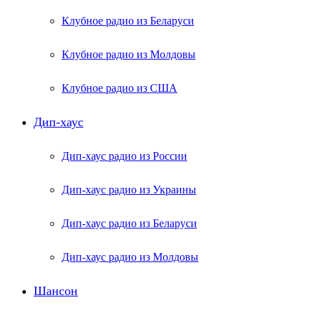
Клубное радио из Беларуси
Клубное радио из Молдовы
Клубное радио из США
Дип-хаус
Дип-хаус радио из России
Дип-хаус радио из Украины
Дип-хаус радио из Беларуси
Дип-хаус радио из Молдовы
Шансон