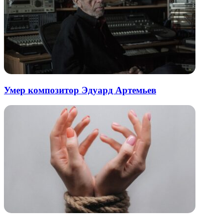
Умер композитор Эдуард Артемьев