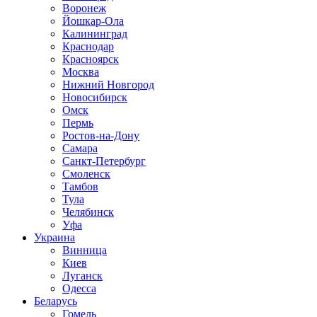
Воронеж
Йошкар-Ола
Калининград
Краснодар
Красноярск
Москва
Нижний Новгород
Новосибирск
Омск
Пермь
Ростов-на-Дону
Самара
Санкт-Петербург
Смоленск
Тамбов
Тула
Челябинск
Уфа
Украина
Винница
Киев
Луганск
Одесса
Беларусь
Гомель