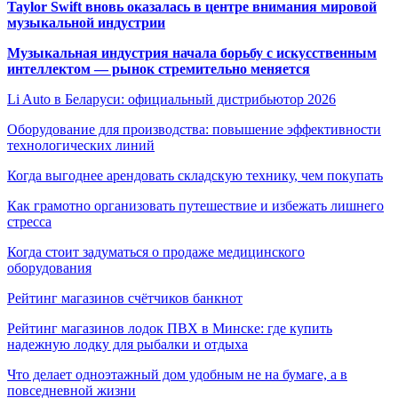
Taylor Swift вновь оказалась в центре внимания мировой
музыкальной индустрии
Музыкальная индустрия начала борьбу с искусственным
интеллектом — рынок стремительно меняется
Li Auto в Беларуси: официальный дистрибьютор 2026
Оборудование для производства: повышение эффективности
технологических линий
Когда выгоднее арендовать складскую технику, чем покупать
Как грамотно организовать путешествие и избежать лишнего
стресса
Когда стоит задуматься о продаже медицинского
оборудования
Рейтинг магазинов счётчиков банкнот
Рейтинг магазинов лодок ПВХ в Минске: где купить
надежную лодку для рыбалки и отдыха
Что делает одноэтажный дом удобным не на бумаге, а в
повседневной жизни