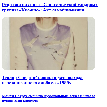
Рецензия на сингл «Стокгольмский синдром»
группы «Кис-кис»: Акт самобичевания
Тейлор Свифт объявила о дате выхода
перезаписанного альбома «1989»
Майли Сайрус сменила музыкальный лейбл и начала
новый этап карьеры