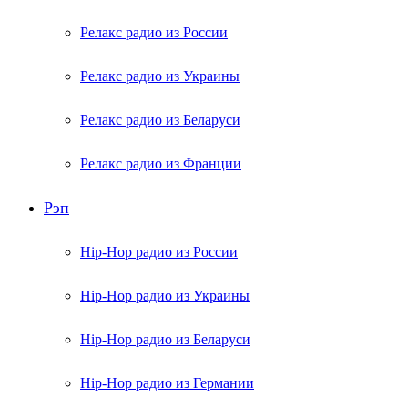
Релакс радио из России
Релакс радио из Украины
Релакс радио из Беларуси
Релакс радио из Франции
Рэп
Hip-Hop радио из России
Hip-Hop радио из Украины
Hip-Hop радио из Беларуси
Hip-Hop радио из Германии