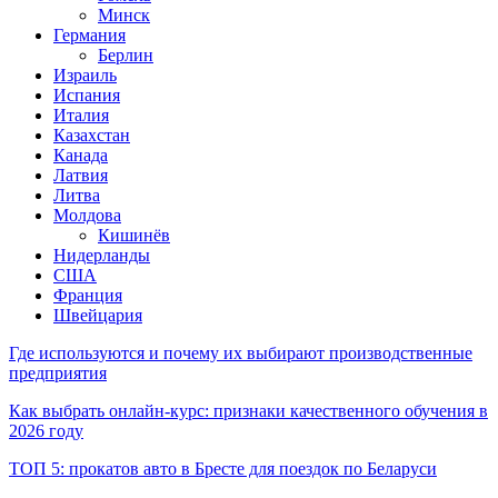
Минск
Германия
Берлин
Израиль
Испания
Италия
Казахстан
Канада
Латвия
Литва
Молдова
Кишинёв
Нидерланды
США
Франция
Швейцария
Где используются и почему их выбирают производственные
предприятия
Как выбрать онлайн-курс: признаки качественного обучения в
2026 году
ТОП 5: прокатов авто в Бресте для поездок по Беларуси