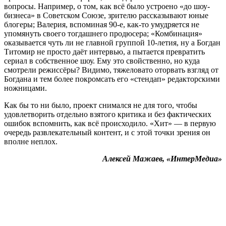
вопросы. Например, о том, как всё было устроено «до шоу-
бизнеса» в Советском Союзе, зрителю рассказывают юные
блогеры; Валерия, вспоминая 90-е, как-то умудряется не
упомянуть своего тогдашнего продюсера; «Комбинация»
оказывается чуть ли не главной группой 10-летия, ну а Богдан
Титомир не просто даёт интервью, а пытается превратить
сериал в собственное шоу. Ему это свойственно, но куда
смотрели режиссёры? Видимо, тяжеловато оторвать взгляд от
Богдана и тем более покромсать его «стендап» редакторскими
ножницами.
Как бы то ни было, проект снимался не для того, чтобы
удовлетворить отдельно взятого критика и без фактических
ошибок вспомнить, как всё происходило. «Хит» — в первую
очередь развлекательный контент, и с этой точки зрения он
вполне неплох.
Алексей Мажаев, «ИнтерМедиа»