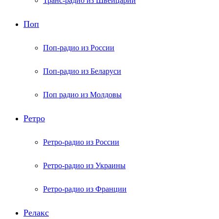
Транс-радио из Швейцарии
Поп
Поп-радио из России
Поп-радио из Беларуси
Поп радио из Молдовы
Ретро
Ретро-радио из России
Ретро-радио из Украины
Ретро-радио из Франции
Релакс