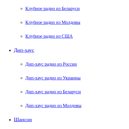
Клубное радио из Беларуси
Клубное радио из Молдовы
Клубное радио из США
Дип-хаус
Дип-хаус радио из России
Дип-хаус радио из Украины
Дип-хаус радио из Беларуси
Дип-хаус радио из Молдовы
Шансон