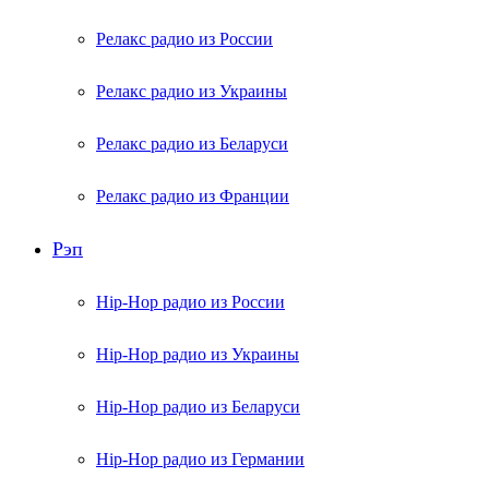
Релакс радио из России
Релакс радио из Украины
Релакс радио из Беларуси
Релакс радио из Франции
Рэп
Hip-Hop радио из России
Hip-Hop радио из Украины
Hip-Hop радио из Беларуси
Hip-Hop радио из Германии