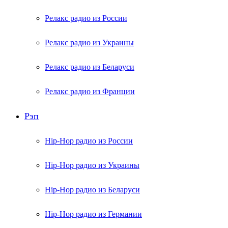
Релакс радио из России
Релакс радио из Украины
Релакс радио из Беларуси
Релакс радио из Франции
Рэп
Hip-Hop радио из России
Hip-Hop радио из Украины
Hip-Hop радио из Беларуси
Hip-Hop радио из Германии