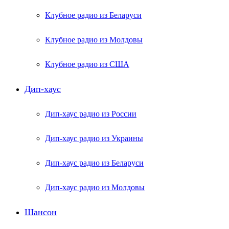
Клубное радио из Беларуси
Клубное радио из Молдовы
Клубное радио из США
Дип-хаус
Дип-хаус радио из России
Дип-хаус радио из Украины
Дип-хаус радио из Беларуси
Дип-хаус радио из Молдовы
Шансон