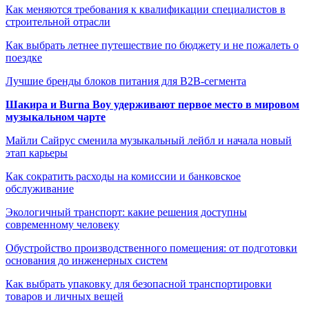
Как меняются требования к квалификации специалистов в
строительной отрасли
Как выбрать летнее путешествие по бюджету и не пожалеть о
поездке
Лучшие бренды блоков питания для B2B-сегмента
Шакира и Burna Boy удерживают первое место в мировом
музыкальном чарте
Майли Сайрус сменила музыкальный лейбл и начала новый
этап карьеры
Как сократить расходы на комиссии и банковское
обслуживание
Экологичный транспорт: какие решения доступны
современному человеку
Обустройство производственного помещения: от подготовки
основания до инженерных систем
Как выбрать упаковку для безопасной транспортировки
товаров и личных вещей