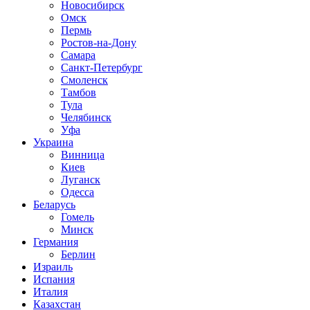
Новосибирск
Омск
Пермь
Ростов-на-Дону
Самара
Санкт-Петербург
Смоленск
Тамбов
Тула
Челябинск
Уфа
Украина
Винница
Киев
Луганск
Одесса
Беларусь
Гомель
Минск
Германия
Берлин
Израиль
Испания
Италия
Казахстан