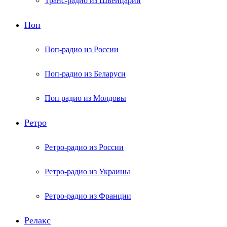
Транс-радио из Швейцарии
Поп
Поп-радио из России
Поп-радио из Беларуси
Поп радио из Молдовы
Ретро
Ретро-радио из России
Ретро-радио из Украины
Ретро-радио из Франции
Релакс