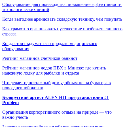
Оборудование для производства: повышение эффективности
технологических линий
Когда выгоднее арендовать складскую технику, чем покупать
Как грамотно организовать путешествие и избежать лишнего
стресса
Когда стоит задуматься о продаже медицинского
оборудования
Рейтинг магазинов счётчиков банкнот
Рейтинг магазинов лодок ПВХ в Минске: где купить
надежную лодку для рыбалки и отдыха
Что делает одноэтажный дом удобным не на бумаге, а в
повседневной жизни
Белорусский артист ALEN HIT представил клип #1
Problem
Организация корпоративного отдыха на природе — что
важно учесть
Зарядка электромобиля зимой: что важно учитывать