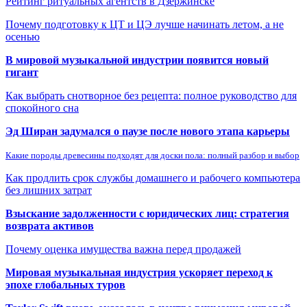
Рейтинг ритуальных агентств в Дзержинске
Почему подготовку к ЦТ и ЦЭ лучше начинать летом, а не
осенью
В мировой музыкальной индустрии появится новый
гигант
Как выбрать снотворное без рецепта: полное руководство для
спокойного сна
Эд Ширан задумался о паузе после нового этапа карьеры
Какие породы древесины подходят для доски пола: полный разбор и выбор
Как продлить срок службы домашнего и рабочего компьютера
без лишних затрат
Взыскание задолженности с юридических лиц: стратегия
возврата активов
Почему оценка имущества важна перед продажей
Мировая музыкальная индустрия ускоряет переход к
эпохе глобальных туров