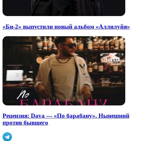
«Би-2» выпустили новый альбом «Аллилуйя»
Рецензия: Dava — «По барабану». Нынешний
против бывшего