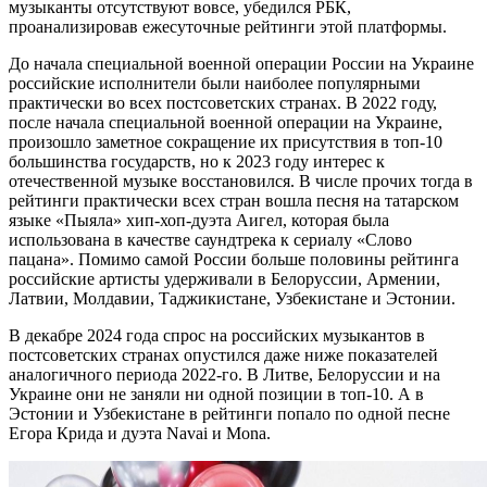
музыканты отсутствуют вовсе, убедился РБК,
проанализировав ежесуточные рейтинги этой платформы.
До начала специальной военной операции России на Украине
российские исполнители были наиболее популярными
практически во всех постсоветских странах. В 2022 году,
после начала специальной военной операции на Украине,
произошло заметное сокращение их присутствия в топ-10
большинства государств, но к 2023 году интерес к
отечественной музыке восстановился. В числе прочих тогда в
рейтинги практически всех стран вошла песня на татарском
языке «Пыяла» хип-хоп-дуэта Аигел, которая была
использована в качестве саундтрека к сериалу «Слово
пацана». Помимо самой России больше половины рейтинга
российские артисты удерживали в Белоруссии, Армении,
Латвии, Молдавии, Таджикистане, Узбекистане и Эстонии.
В декабре 2024 года спрос на российских музыкантов в
постсоветских странах опустился даже ниже показателей
аналогичного периода 2022-го. В Литве, Белоруссии и на
Украине они не заняли ни одной позиции в топ-10. А в
Эстонии и Узбекистане в рейтинги попало по одной песне
Егора Крида и дуэта Navai и Mona.