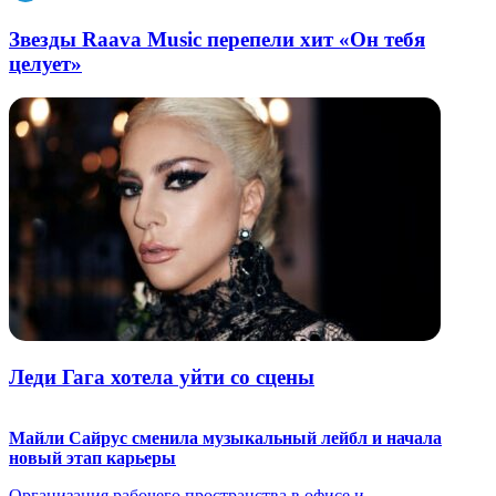
Звезды Raava Music перепели хит «Он тебя
целует»
Леди Гага хотела уйти со сцены
Майли Сайрус сменила музыкальный лейбл и начала
новый этап карьеры
Организация рабочего пространства в офисе и