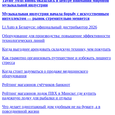
Taylor Swift вновь оказалась в центре внимания мировой
музыкальной индустрии
Музыкальная индустрия начала борьбу с искусственным
интеллектом — рынок стремительно меняется
Li Auto в Беларуси: официальный дистрибьютор 2026
Оборудование для производства: повышение эффективности
технологических линий
Когда выгоднее арендовать складскую технику, чем покупать
Как грамотно организовать путешествие и избежать лишнего
стресса
Когда стоит задуматься о продаже медицинского
оборудования
Рейтинг магазинов счётчиков банкнот
Рейтинг магазинов лодок ПВХ в Минске: где купить
надежную лодку для рыбалки и отдыха
Что делает одноэтажный дом удобным не на бумаге, а в
повседневной жизни