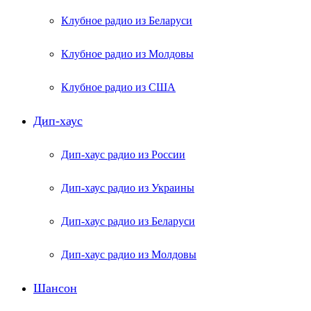
Клубное радио из Беларуси
Клубное радио из Молдовы
Клубное радио из США
Дип-хаус
Дип-хаус радио из России
Дип-хаус радио из Украины
Дип-хаус радио из Беларуси
Дип-хаус радио из Молдовы
Шансон