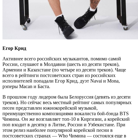
Егор Крид
Активнее всего российских музыкантов, помимо самой
России, слушают в Молдавии (шесть из десяти треков),
Армении и Казахстане (по четыре из десяти треков). Чаще
всего в рейтинги постсоветских стран из российских
исполнителей попадали Егор Крид, дуэт Navai и Mona,
рэперы Macan и Баста.
В прошлом году лидером была Белоруссия (девять из десяти
треков). Но сейчас весь местный рейтинг самых популярных
песен представлен южнокорейской музыкой,
преимущественно композициями вокалиста бой-бэнда BTS
Чимина. Он же возглавляет топ-10 в Киргизии, а корейский
поп входит в десятку в Литве, России и Узбекистане. При
этом релиз наиболее популярной корейской песни в
постсоветских странах — Who Чимина — состоялся еще в