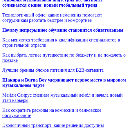
сближается с кино: новый глобальный тренд
Технологичный офис: какие изменения помогают
сотрудникам работать быстрее и комфортнее
Почему непрерывное обучение становится обязательным
Как меняются требования к квалификации специалистов в
строительной отрасли
Как выбрать летнее путешествие по бюджету и не пожалеть о
поездке
Лучшие бренды блоков питания для B2B-сегмента
Шакира и Burna Boy удерживают первое место в мировом
музыкальном чарте
Майли Сайрус сменила музыкальный лейбл и начала новый
этап карьеры
Как сократить расходы на комиссии и банковское
обслуживание
Экологичный транспорт: какие решения доступны