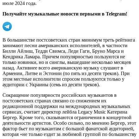
июле 2024 года.
Получайте музыкальные новости первыми в Telegram!
В большинстве постсоветских стран минимум треть рейтинга
занимают песни американских исполнителей, в частности
Билли Айлиш, Тедди Свимса, Леди Гаги, Бруно Марса и
Кендрика Ламара. Причем популярностью пользуются не
только новинки, но и синглы, вышедшие несколько месяцев
назад. Активнее всего американскую музыку слушают в
Армении, Литве и Эстонии (по пять из десяти треков). При
этом местные исполнители спросом пользуются только у
аудитории с Украины (семь из десяти треков).
Сокращение популярности российских музыкантов в
постсоветских странах связано со снижением их
редакционной поддержки на международных музыкальных
сервисах, считает директор лейбла Legacy Music Катерина
Бергер. Кроме того, сказываются ограничения в концертной
деятельности артистов. Особо сильно, по мнению Бергер, этот
фактор бьет по музыкантам с большой фанатской аудиторией,
которая «не только ездит за любимой группой по большинству