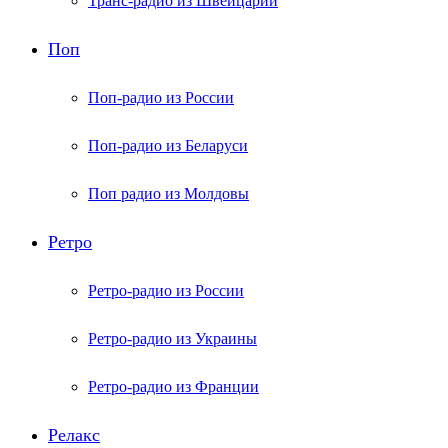
Транс-радио из Швейцарии
Поп
Поп-радио из России
Поп-радио из Беларуси
Поп радио из Молдовы
Ретро
Ретро-радио из России
Ретро-радио из Украины
Ретро-радио из Франции
Релакс