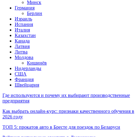
Минск
Германия
Берлин
Израиль
Испания
Италия
Казахстан
Канада
Латвия
Литва
Молдова
Кишинёв
Нидерланды
США
Франция
Швейцария
Где используются и почему их выбирают производственные
предприятия
Как выбрать онлайн-курс: признаки качественного обучения в
2026 году
ТОП 5: прокатов авто в Бресте для поездок по Беларуси