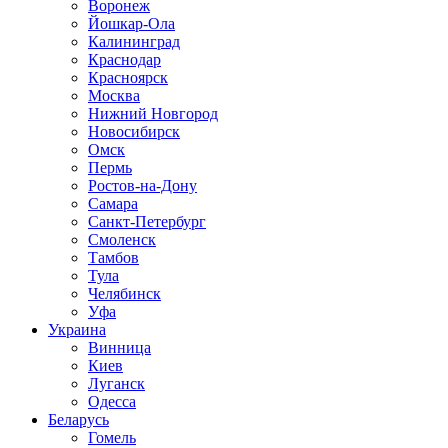
Воронеж
Йошкар-Ола
Калининград
Краснодар
Красноярск
Москва
Нижний Новгород
Новосибирск
Омск
Пермь
Ростов-на-Дону
Самара
Санкт-Петербург
Смоленск
Тамбов
Тула
Челябинск
Уфа
Украина
Винница
Киев
Луганск
Одесса
Беларусь
Гомель