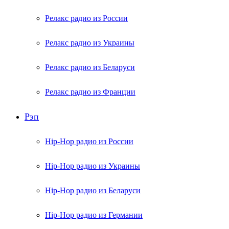
Релакс радио из России
Релакс радио из Украины
Релакс радио из Беларуси
Релакс радио из Франции
Рэп
Hip-Hop радио из России
Hip-Hop радио из Украины
Hip-Hop радио из Беларуси
Hip-Hop радио из Германии