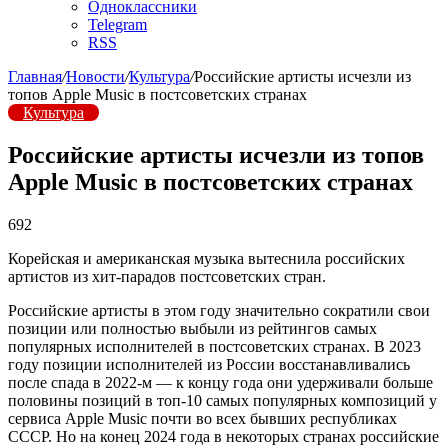
Одноклассники
Telegram
RSS
Главная
/
Новости
/
Культура
/
Российские артисты исчезли из
топов Apple Music в постсоветских странах
Культура
Российские артисты исчезли из топов
Apple Music в постсоветских странах
692
Корейская и американская музыка вытеснила российских
артистов из хит-парадов постсоветских стран.
Российские артисты в этом году значительно сократили свои
позиции или полностью выбыли из рейтингов самых
популярных исполнителей в постсоветских странах. В 2023
году позиции исполнителей из России восстанавливались
после спада в 2022-м — к концу года они удерживали больше
половины позиций в топ-10 самых популярных композиций у
сервиса Apple Music почти во всех бывших республиках
СССР. Но на конец 2024 года в некоторых странах российские