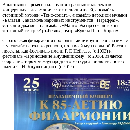
В настоящее время в филармонии работают коллектив
концертных филармонических исполнителей, ансамбль
старинной музыки «Трио-соната», ансамбль народной музыки
«Балаган», ансамбль народных инструментов «Парафраз»,
эстрадно-джазовый ансамбль «Манго-Экспресс», детский
эстрадный театр «Арт-Ревю», театр «Куклы Папы Карло».
Саратовская филармония проводит такие крупные и значимые
в масштабе не только региона, но и всей музыкальной России
проекты, как фестиваль имени Г. Г. Нейгауза (с 1993) и
фестиваль «Приношение Кнушевицкому» (с 2006), является
соорганизатором международного конкурса виолончелистов
имени С. Н. Кнушевицкого (с 2012).