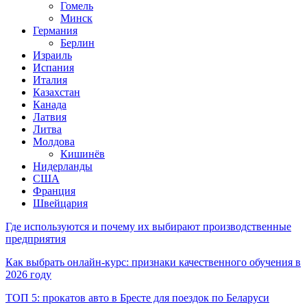
Гомель
Минск
Германия
Берлин
Израиль
Испания
Италия
Казахстан
Канада
Латвия
Литва
Молдова
Кишинёв
Нидерланды
США
Франция
Швейцария
Где используются и почему их выбирают производственные
предприятия
Как выбрать онлайн-курс: признаки качественного обучения в
2026 году
ТОП 5: прокатов авто в Бресте для поездок по Беларуси