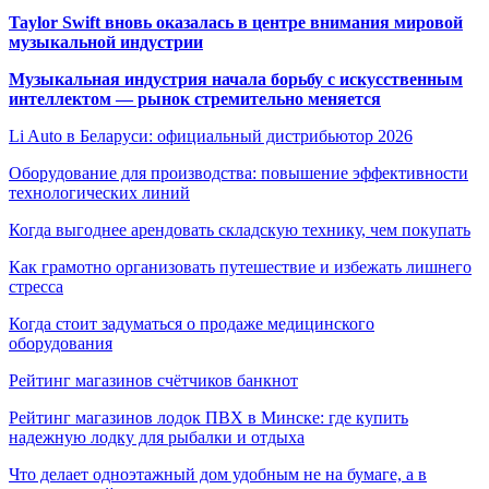
Taylor Swift вновь оказалась в центре внимания мировой
музыкальной индустрии
Музыкальная индустрия начала борьбу с искусственным
интеллектом — рынок стремительно меняется
Li Auto в Беларуси: официальный дистрибьютор 2026
Оборудование для производства: повышение эффективности
технологических линий
Когда выгоднее арендовать складскую технику, чем покупать
Как грамотно организовать путешествие и избежать лишнего
стресса
Когда стоит задуматься о продаже медицинского
оборудования
Рейтинг магазинов счётчиков банкнот
Рейтинг магазинов лодок ПВХ в Минске: где купить
надежную лодку для рыбалки и отдыха
Что делает одноэтажный дом удобным не на бумаге, а в