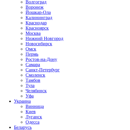
Волгоград
Воронеж
Йошкар-Ола
Калининград
Краснодар
Красноярск
Москва
Нижний Новгород
Новосибирск
Омск
Пермь
Ростов-на-Дону
Самара
Санкт-Петербург
Смоленск
Тамбов
Тула
Челябинск
Уфа
Украина
Винница
Киев
Луганск
Одесса
Беларусь