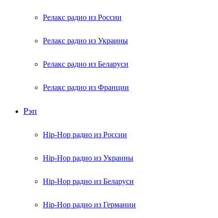
Релакс радио из России
Релакс радио из Украины
Релакс радио из Беларуси
Релакс радио из Франции
Рэп
Hip-Hop радио из России
Hip-Hop радио из Украины
Hip-Hop радио из Беларуси
Hip-Hop радио из Германии