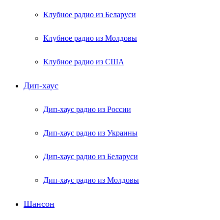
Клубное радио из Беларуси
Клубное радио из Молдовы
Клубное радио из США
Дип-хаус
Дип-хаус радио из России
Дип-хаус радио из Украины
Дип-хаус радио из Беларуси
Дип-хаус радио из Молдовы
Шансон