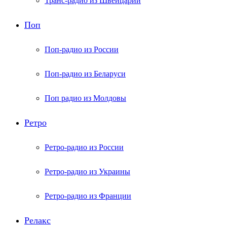
Транс-радио из Швейцарии
Поп
Поп-радио из России
Поп-радио из Беларуси
Поп радио из Молдовы
Ретро
Ретро-радио из России
Ретро-радио из Украины
Ретро-радио из Франции
Релакс