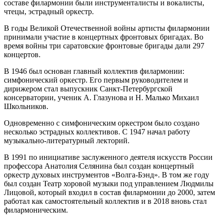
составе филармонии были инструменталисты и вокалисты,
чтецы, эстрадный оркестр.
В годы Великой Отечественной войны артисты филармонии
принимали участие в концертных фронтовых бригадах. Во
время войны три саратовские фронтовые бригады дали 297
концертов.
В 1946 был основан главный коллектив филармонии:
симфонический оркестр. Его первым руководителем и
дирижером стал выпускник Санкт-Петербургской
консерватории, ученик А. Глазунова и Н. Малько Михаил
Школьников.
Одновременно с симфоническим оркестром было создано
несколько эстрадных коллективов. С 1947 начал работу
музыкально-литературный лекторий.
В 1991 по инициативе заслуженного деятеля искусств России
профессора Анатолия Селянина был создан концертный
оркестр духовых инструментов «Волга-Бэнд». В том же году
был создан Театр хоровой музыки под управлением Людмилы
Лицовой, который входил в состав филармонии до 2000, затем
работал как самостоятельный коллектив и в 2018 вновь стал
филармоническим.