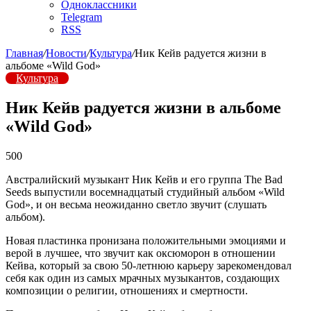
Одноклассники
Telegram
RSS
Главная
/
Новости
/
Культура
/
Ник Кейв радуется жизни в
альбоме «Wild God»
Культура
Ник Кейв радуется жизни в альбоме
«Wild God»
500
Австралийский музыкант Ник Кейв и его группа The Bad
Seeds выпустили восемнадцатый студийный альбом «Wild
God», и он весьма неожиданно светло звучит (слушать
альбом).
Новая пластинка пронизана положительными эмоциями и
верой в лучшее, что звучит как оксюморон в отношении
Кейва, который за свою 50-летнюю карьеру зарекомендовал
себя как один из самых мрачных музыкантов, создающих
композиции о религии, отношениях и смертности.