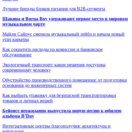
Лучшие бренды блоков питания для B2B-сегмента
Шакира и Burna Boy удерживают первое место в мировом
музыкальном чарте
Майли Сайрус сменила музыкальный лейбл и начала новый
этап карьеры
Как сократить расходы на комиссии и банковское
обслуживание
Экологичный транспорт: какие решения доступны
современному человеку
Обустройство производственного помещения: от подготовки
основания до инженерных систем
Как выбрать упаковку для безопасной транспортировки
товаров и личных вещей
Бейонсе неожиданно выпустила новую песню к юбилею
альбома B’Day
Интегративные центры благополучия: архитектура и
навигация