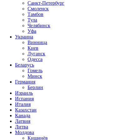
Санкт-Петербург
Смоленск
Тамбов
Тула
Челябинск
Уфа
Украина
Винница
Киев
Луганск
Одесса
Беларусь
Гомель
Минск
Германия
Берлин
Израиль
Испания
Италия
Казахстан
Канада
Латвия
Литва
Молдова
Кишинёв