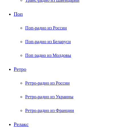
Транс-радио из Швейцарии
Поп
Поп-радио из России
Поп-радио из Беларуси
Поп радио из Молдовы
Ретро
Ретро-радио из России
Ретро-радио из Украины
Ретро-радио из Франции
Релакс