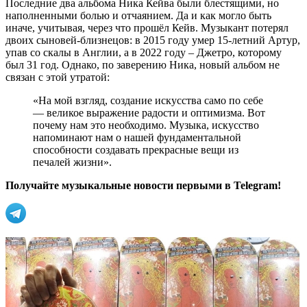
Последние два альбома Ника Кейва были блестящими, но
наполненными болью и отчаянием. Да и как могло быть
иначе, учитывая, через что прошёл Кейв. Музыкант потерял
двоих сыновей-близнецов: в 2015 году умер 15-летний Артур,
упав со скалы в Англии, а в 2022 году – Джетро, которому
был 31 год. Однако, по заверению Ника, новый альбом не
связан с этой утратой:
«На мой взгляд, создание искусства само по себе
— великое выражение радости и оптимизма. Вот
почему нам это необходимо. Музыка, искусство
напоминают нам о нашей фундаментальной
способности создавать прекрасные вещи из
печалей жизни».
Получайте музыкальные новости первыми в Telegram!