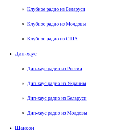
Клубное радио из Беларуси
Клубное радио из Молдовы
Клубное радио из США
Дип-хаус
Дип-хаус радио из России
Дип-хаус радио из Украины
Дип-хаус радио из Беларуси
Дип-хаус радио из Молдовы
Шансон