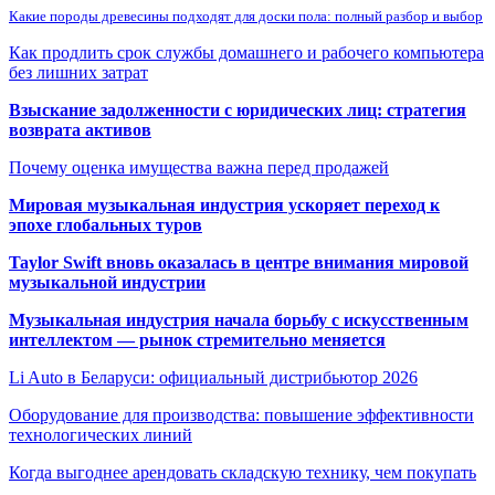
Какие породы древесины подходят для доски пола: полный разбор и выбор
Как продлить срок службы домашнего и рабочего компьютера
без лишних затрат
Взыскание задолженности с юридических лиц: стратегия
возврата активов
Почему оценка имущества важна перед продажей
Мировая музыкальная индустрия ускоряет переход к
эпохе глобальных туров
Taylor Swift вновь оказалась в центре внимания мировой
музыкальной индустрии
Музыкальная индустрия начала борьбу с искусственным
интеллектом — рынок стремительно меняется
Li Auto в Беларуси: официальный дистрибьютор 2026
Оборудование для производства: повышение эффективности
технологических линий
Когда выгоднее арендовать складскую технику, чем покупать