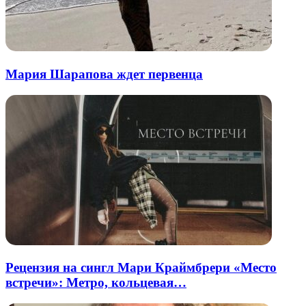
Мария Шарапова ждет первенца
Рецензия на сингл Мари Краймбрери «Место
встречи»: Метро, кольцевая…