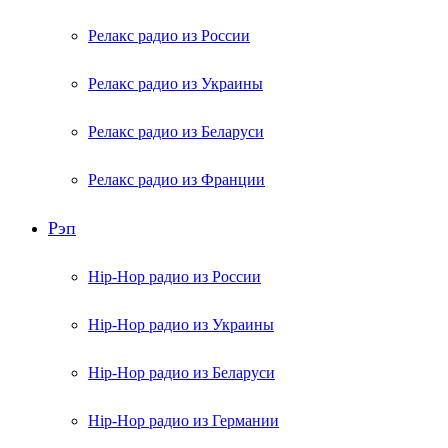
Релакс радио из России
Релакс радио из Украины
Релакс радио из Беларуси
Релакс радио из Франции
Рэп
Hip-Hop радио из России
Hip-Hop радио из Украины
Hip-Hop радио из Беларуси
Hip-Hop радио из Германии