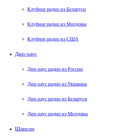
Клубное радио из Беларуси
Клубное радио из Молдовы
Клубное радио из США
Дип-хаус
Дип-хаус радио из России
Дип-хаус радио из Украины
Дип-хаус радио из Беларуси
Дип-хаус радио из Молдовы
Шансон