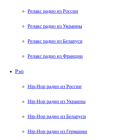
Релакс радио из России
Релакс радио из Украины
Релакс радио из Беларуси
Релакс радио из Франции
Рэп
Hip-Hop радио из России
Hip-Hop радио из Украины
Hip-Hop радио из Беларуси
Hip-Hop радио из Германии