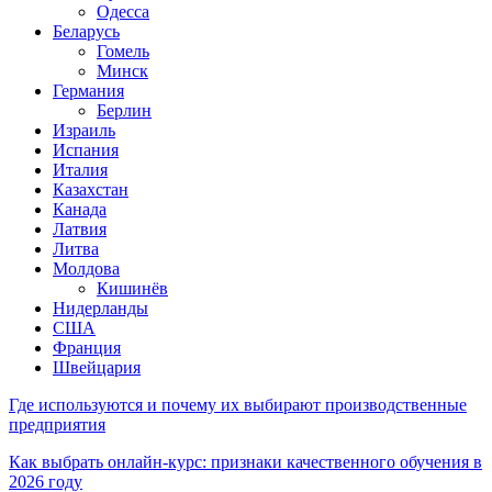
Одесса
Беларусь
Гомель
Минск
Германия
Берлин
Израиль
Испания
Италия
Казахстан
Канада
Латвия
Литва
Молдова
Кишинёв
Нидерланды
США
Франция
Швейцария
Где используются и почему их выбирают производственные
предприятия
Как выбрать онлайн-курс: признаки качественного обучения в
2026 году