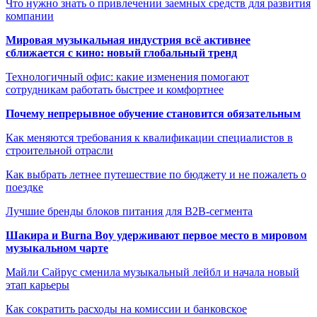
Что нужно знать о привлечении заемных средств для развития
компании
Мировая музыкальная индустрия всё активнее
сближается с кино: новый глобальный тренд
Технологичный офис: какие изменения помогают
сотрудникам работать быстрее и комфортнее
Почему непрерывное обучение становится обязательным
Как меняются требования к квалификации специалистов в
строительной отрасли
Как выбрать летнее путешествие по бюджету и не пожалеть о
поездке
Лучшие бренды блоков питания для B2B-сегмента
Шакира и Burna Boy удерживают первое место в мировом
музыкальном чарте
Майли Сайрус сменила музыкальный лейбл и начала новый
этап карьеры
Как сократить расходы на комиссии и банковское