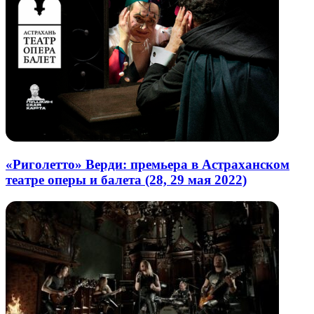
«Риголетто» Верди: премьера в Астраханском
театре оперы и балета (28, 29 мая 2022)