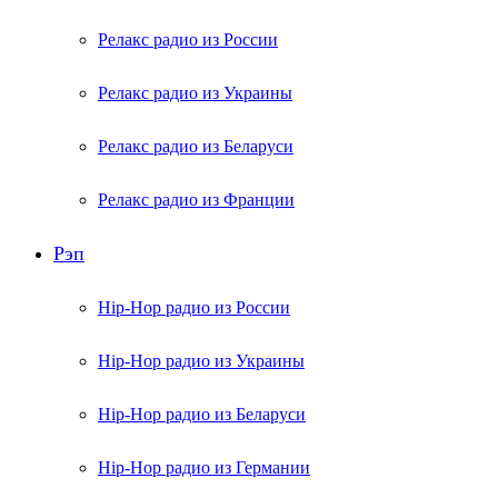
Релакс радио из России
Релакс радио из Украины
Релакс радио из Беларуси
Релакс радио из Франции
Рэп
Hip-Hop радио из России
Hip-Hop радио из Украины
Hip-Hop радио из Беларуси
Hip-Hop радио из Германии