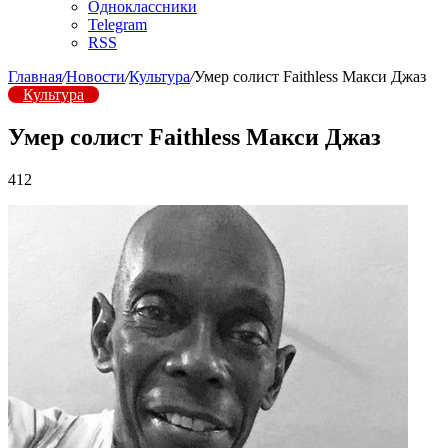
Одноклассники
Telegram
RSS
Главная
/
Новости
/
Культура
/
Умер солист Faithless Макси Джаз
Культура
Умер солист Faithless Макси Джаз
412