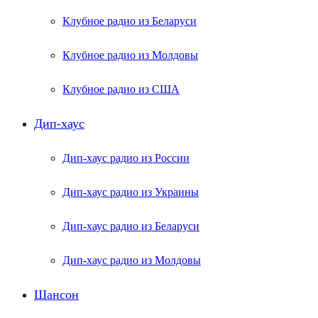
Клубное радио из Беларуси
Клубное радио из Молдовы
Клубное радио из США
Дип-хаус
Дип-хаус радио из России
Дип-хаус радио из Украины
Дип-хаус радио из Беларуси
Дип-хаус радио из Молдовы
Шансон