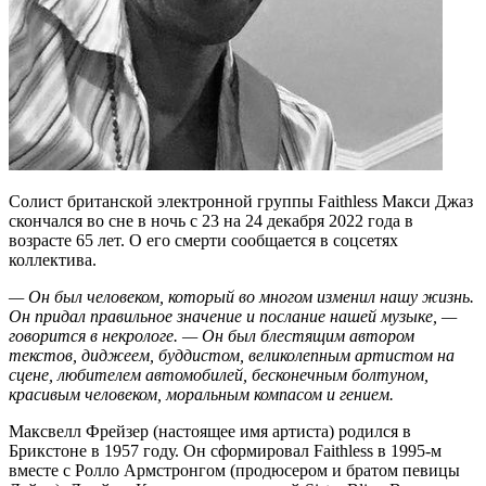
Солист британской электронной группы Faithless Макси Джаз
скончался во сне в ночь с 23 на 24 декабря 2022 года в
возрасте 65 лет. О его смерти сообщается в соцсетях
коллектива.
— Он был человеком, который во многом изменил нашу жизнь.
Он придал правильное значение и послание нашей музыке, —
говорится в некрологе. — Он был блестящим автором
текстов, диджеем, буддистом, великолепным артистом на
сцене, любителем автомобилей, бесконечным болтуном,
красивым человеком, моральным компасом и гением.
Максвелл Фрейзер (настоящее имя артиста) родился в
Брикстоне в 1957 году. Он сформировал Faithless в 1995-м
вместе с Ролло Армстронгом (продюсером и братом певицы