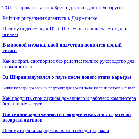
ТОП 5: прокатов авто в Бресте для поездок по Беларуси
Рейтинг ритуальных агентств в Дзержинске
Почему подготовку к ЦТ и ЦЭ лучше начинать летом, а не
осенью
В мировой музыкальной индустрии появится новый
гигант
Как выбрать снотворное без рецепта: полное руководство для
спокойного сна
Эд Ширан задумался о паузе после нового этапа карьеры
Какие породы древесины подходят для доски пола: полный разбор и выбор
Как продлить срок службы домашнего и рабочего компьютера
без лишних затрат
Взыскание задолженности с юридических лиц: стратегия
возврата активов
Почему оценка имущества важна перед продажей