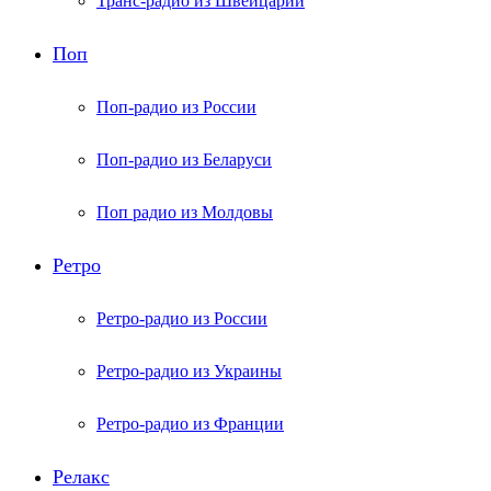
Транс-радио из Швейцарии
Поп
Поп-радио из России
Поп-радио из Беларуси
Поп радио из Молдовы
Ретро
Ретро-радио из России
Ретро-радио из Украины
Ретро-радио из Франции
Релакс