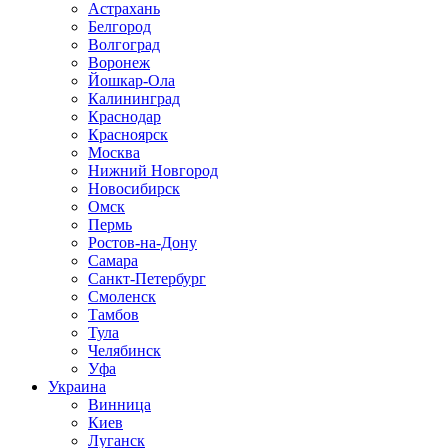
Астрахань
Белгород
Волгоград
Воронеж
Йошкар-Ола
Калининград
Краснодар
Красноярск
Москва
Нижний Новгород
Новосибирск
Омск
Пермь
Ростов-на-Дону
Самара
Санкт-Петербург
Смоленск
Тамбов
Тула
Челябинск
Уфа
Украина
Винница
Киев
Луганск