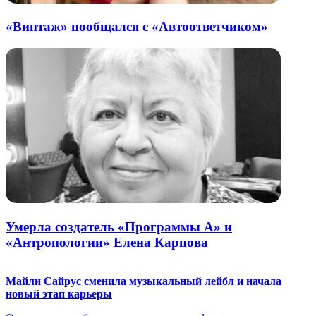
«Винтаж» пообщался с «Автоответчиком»
Умерла создатель «Программы А» и
«Антропологии» Елена Карпова
Майли Сайрус сменила музыкальный лейбл и начала
новый этап карьеры