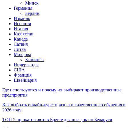
Минск
Германия
Берлин
Израиль
Испания
Италия
Казахстан
Канада
Латвия
Литва
Молдова
Кишинёв
Нидерланды
США
Франция
Швейцария
Где используются и почему их выбирают производственные
предприятия
Как выбрать онлайн-курс: признаки качественного обучения в
2026 году
ТОП 5: прокатов авто в Бресте для поездок по Беларуси