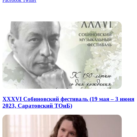
Facebook
Twitter
через
электронную
Похожие радио
почту
XXXVI Собиновский фестиваль (19 мая – 3 июня
2023, Саратовский ТОиБ)