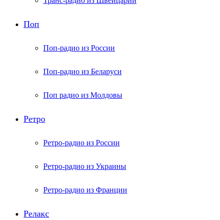
Транс-радио из Швейцарии
Поп
Поп-радио из России
Поп-радио из Беларуси
Поп радио из Молдовы
Ретро
Ретро-радио из России
Ретро-радио из Украины
Ретро-радио из Франции
Релакс