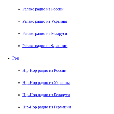
Релакс радио из России
Релакс радио из Украины
Релакс радио из Беларуси
Релакс радио из Франции
Рэп
Hip-Hop радио из России
Hip-Hop радио из Украины
Hip-Hop радио из Беларуси
Hip-Hop радио из Германии