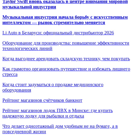
Taylor Swift вновь оказалась в центре внимания мировой
музыкальной индустрии
Музыкальная индустрия начала борьбу с искусственным
интеллектом — рынок стремительно меняется
Li Auto в Беларуси: официальный дистрибьютор 2026
Оборудование для производства: повышение эффективности
технологических линий
Когда выгоднее арендовать складскую технику, чем покупать
Как грамотно организовать путешествие и избежать лишнего
стресса
Когда стоит задуматься о продаже медицинского
оборудования
Рейтинг магазинов счётчиков банкнот
Рейтинг магазинов лодок ПВХ в Минске: где купить
надежную лодку для рыбалки и отдыха
Что делает одноэтажный дом удобным не на бумаге, а в
повседневной жизни