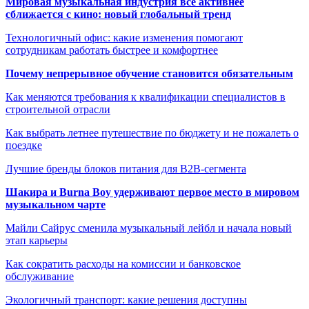
Мировая музыкальная индустрия всё активнее
сближается с кино: новый глобальный тренд
Технологичный офис: какие изменения помогают
сотрудникам работать быстрее и комфортнее
Почему непрерывное обучение становится обязательным
Как меняются требования к квалификации специалистов в
строительной отрасли
Как выбрать летнее путешествие по бюджету и не пожалеть о
поездке
Лучшие бренды блоков питания для B2B-сегмента
Шакира и Burna Boy удерживают первое место в мировом
музыкальном чарте
Майли Сайрус сменила музыкальный лейбл и начала новый
этап карьеры
Как сократить расходы на комиссии и банковское
обслуживание
Экологичный транспорт: какие решения доступны