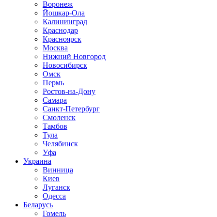
Воронеж
Йошкар-Ола
Калининград
Краснодар
Красноярск
Москва
Нижний Новгород
Новосибирск
Омск
Пермь
Ростов-на-Дону
Самара
Санкт-Петербург
Смоленск
Тамбов
Тула
Челябинск
Уфа
Украина
Винница
Киев
Луганск
Одесса
Беларусь
Гомель