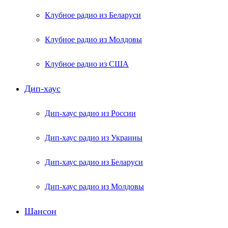
Клубное радио из Беларуси
Клубное радио из Молдовы
Клубное радио из США
Дип-хаус
Дип-хаус радио из России
Дип-хаус радио из Украины
Дип-хаус радио из Беларуси
Дип-хаус радио из Молдовы
Шансон