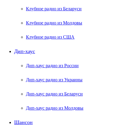
Клубное радио из Беларуси
Клубное радио из Молдовы
Клубное радио из США
Дип-хаус
Дип-хаус радио из России
Дип-хаус радио из Украины
Дип-хаус радио из Беларуси
Дип-хаус радио из Молдовы
Шансон