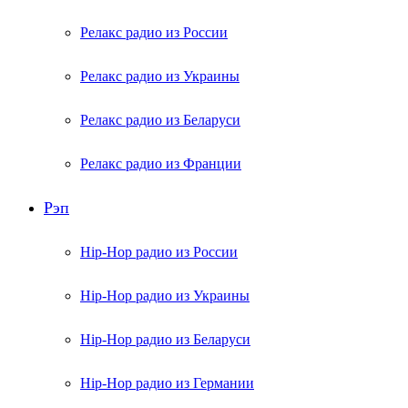
Релакс радио из России
Релакс радио из Украины
Релакс радио из Беларуси
Релакс радио из Франции
Рэп
Hip-Hop радио из России
Hip-Hop радио из Украины
Hip-Hop радио из Беларуси
Hip-Hop радио из Германии