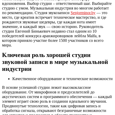
вдохновения. Выбор студии – ответственный шаг. Выбирайте
студию с умом. Музыкальная индустрия во многом работает
по рекомендации. Студия звукозаписи
Senjorminor.by
— это
место, где креатив встречает техническое мастерство, и где
рождаются звуковые шедевры, где каждая нота имеет
значение, и каждый звук — свою историю. Руководитель
студии Евгений Бинькевич недавно стал одним из 10
победителей конкурса аранжировщиков лейбла Malfa, в
котором приняло участие более 1500 участников со всего
мира.
Ключевая роль хорошей студии
звуковой записи в мире музыкальной
индустрии
Качественное оборудование и технические возможности
В основе успешной студии лежит высококлассное
оборудование. От микрофонов и предусилителей до
акустических систем и программного обеспечения — каждый
элемент играет свою роль в создании идеального звучания.
Продвинутые технологии, такие как цифровая запись и
обработка сигнала, открывают безграничные возможности