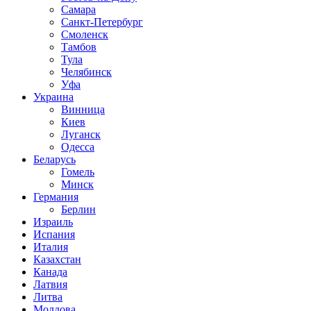
Самара
Санкт-Петербург
Смоленск
Тамбов
Тула
Челябинск
Уфа
Украина
Винница
Киев
Луганск
Одесса
Беларусь
Гомель
Минск
Германия
Берлин
Израиль
Испания
Италия
Казахстан
Канада
Латвия
Литва
Молдова