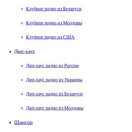
Клубное радио из Беларуси
Клубное радио из Молдовы
Клубное радио из США
Дип-хаус
Дип-хаус радио из России
Дип-хаус радио из Украины
Дип-хаус радио из Беларуси
Дип-хаус радио из Молдовы
Шансон