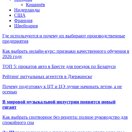
Кишинёв
Нидерланды
США
Франция
Швейцария
Где используются и почему их выбирают производственные
предприятия
Как выбрать онлайн-курс: признаки качественного обучения в
2026 году
ТОП 5: прокатов авто в Бресте для поездок по Беларуси
Рейтинг ритуальных агентств в Дзержинске
Почему подготовку к ЦТ и ЦЭ лучше начинать летом, а не
осенью
В мировой музыкальной индустрии появится новый
гигант
Как выбрать снотворное без рецепта: полное руководство для
спокойного сна