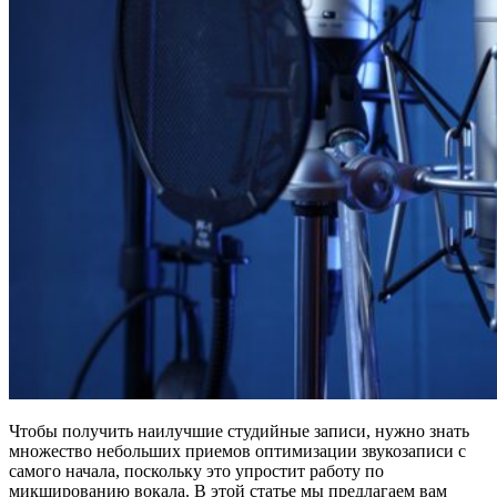
Чтобы получить наилучшие студийные записи, нужно знать
множество небольших приемов оптимизации звукозаписи с
самого начала, поскольку это упростит работу по
микшированию вокала. В этой статье мы предлагаем вам