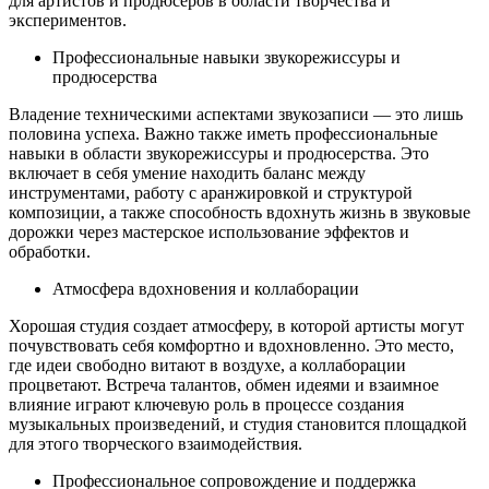
для артистов и продюсеров в области творчества и
экспериментов.
Профессиональные навыки звукорежиссуры и
продюсерства
Владение техническими аспектами звукозаписи — это лишь
половина успеха. Важно также иметь профессиональные
навыки в области звукорежиссуры и продюсерства. Это
включает в себя умение находить баланс между
инструментами, работу с аранжировкой и структурой
композиции, а также способность вдохнуть жизнь в звуковые
дорожки через мастерское использование эффектов и
обработки.
Атмосфера вдохновения и коллаборации
Хорошая студия создает атмосферу, в которой артисты могут
почувствовать себя комфортно и вдохновленно. Это место,
где идеи свободно витают в воздухе, а коллаборации
процветают. Встреча талантов, обмен идеями и взаимное
влияние играют ключевую роль в процессе создания
музыкальных произведений, и студия становится площадкой
для этого творческого взаимодействия.
Профессиональное сопровождение и поддержка