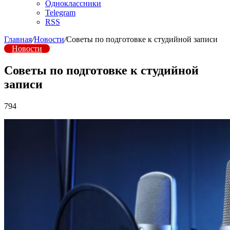
Одноклассники
Telegram
RSS
Главная
/
Новости
/
Советы по подготовке к студийной записи
Новости
Советы по подготовке к студийной
записи
794