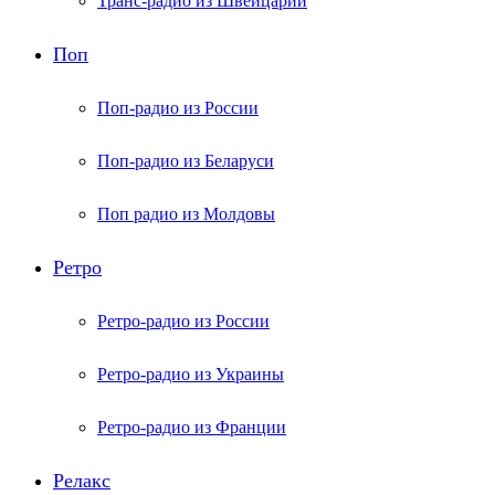
Транс-радио из Швейцарии
Поп
Поп-радио из России
Поп-радио из Беларуси
Поп радио из Молдовы
Ретро
Ретро-радио из России
Ретро-радио из Украины
Ретро-радио из Франции
Релакс