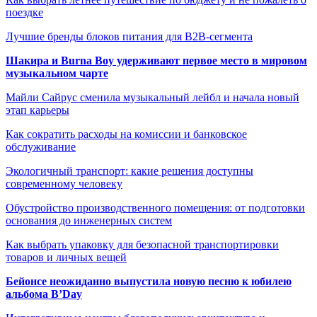
поездке
Лучшие бренды блоков питания для B2B-сегмента
Шакира и Burna Boy удерживают первое место в мировом
музыкальном чарте
Майли Сайрус сменила музыкальный лейбл и начала новый
этап карьеры
Как сократить расходы на комиссии и банковское
обслуживание
Экологичный транспорт: какие решения доступны
современному человеку
Обустройство производственного помещения: от подготовки
основания до инженерных систем
Как выбрать упаковку для безопасной транспортировки
товаров и личных вещей
Бейонсе неожиданно выпустила новую песню к юбилею
альбома B’Day