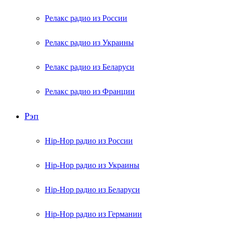
Релакс радио из России
Релакс радио из Украины
Релакс радио из Беларуси
Релакс радио из Франции
Рэп
Hip-Hop радио из России
Hip-Hop радио из Украины
Hip-Hop радио из Беларуси
Hip-Hop радио из Германии