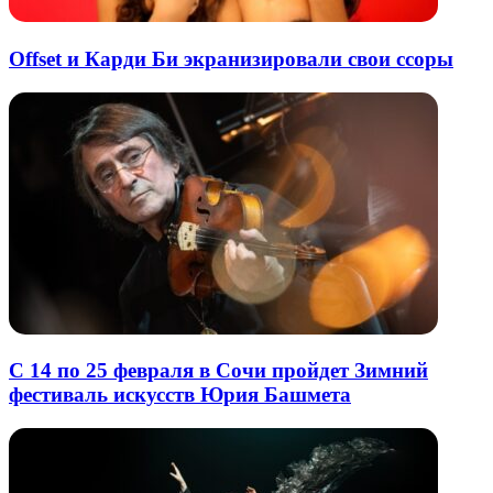
Offset и Карди Би экранизировали свои ссоры
С 14 по 25 февраля в Сочи пройдет Зимний
фестиваль искусств Юрия Башмета