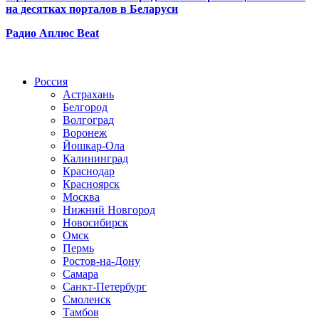
на десятках порталов в Беларуси
Радио Аплюс Beat
Радио по странам
Россия
Астрахань
Белгород
Волгоград
Воронеж
Йошкар-Ола
Калининград
Краснодар
Красноярск
Москва
Нижний Новгород
Новосибирск
Омск
Пермь
Ростов-на-Дону
Самара
Санкт-Петербург
Смоленск
Тамбов