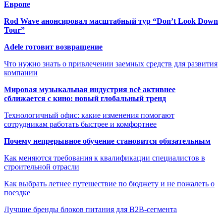
Европе
Rod Wave анонсировал масштабный тур “Don’t Look Down
Tour”
Adele готовит возвращение
Что нужно знать о привлечении заемных средств для развития
компании
Мировая музыкальная индустрия всё активнее
сближается с кино: новый глобальный тренд
Технологичный офис: какие изменения помогают
сотрудникам работать быстрее и комфортнее
Почему непрерывное обучение становится обязательным
Как меняются требования к квалификации специалистов в
строительной отрасли
Как выбрать летнее путешествие по бюджету и не пожалеть о
поездке
Лучшие бренды блоков питания для B2B-сегмента