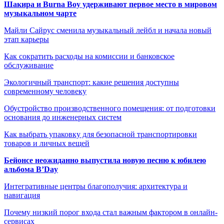
Шакира и Burna Boy удерживают первое место в мировом
музыкальном чарте
Майли Сайрус сменила музыкальный лейбл и начала новый
этап карьеры
Как сократить расходы на комиссии и банковское
обслуживание
Экологичный транспорт: какие решения доступны
современному человеку
Обустройство производственного помещения: от подготовки
основания до инженерных систем
Как выбрать упаковку для безопасной транспортировки
товаров и личных вещей
Бейонсе неожиданно выпустила новую песню к юбилею
альбома B’Day
Интегративные центры благополучия: архитектура и
навигация
Почему низкий порог входа стал важным фактором в онлайн-
сервисах