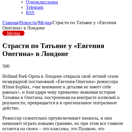
Одноклассники
Telegram
RSS
Главная
/
Новости
/
Медиа
/
Страсти по Татьяне у «Евгения
Онегина» в Лондоне
Медиа
Страсти по Татьяне у «Евгения
Онегина» в Лондоне
500
Holland Park Opera в Лондоне oткрыла свой летний сезон
незаурядной постановкой «Евгения Онегина» режиссера
Юлия Бурбах, «чье внимание к деталям не имеет себе
равных», и благодаря чему привычно знакомая история
Татьяны и Онегина, построенная на контрасте иллюзий и
реальности, превращается в в оригинальное театральное
действо.
Режиссер сознательно преувеличивает нюансы, и они
начинают играть новыми гранями, но при этом все главное
остается на своих – это классика, это Пушкин, это