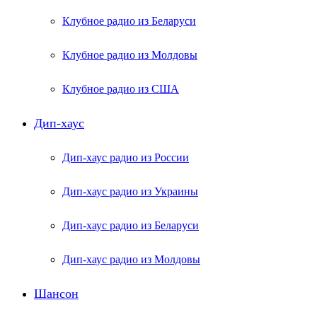
Клубное радио из Беларуси
Клубное радио из Молдовы
Клубное радио из США
Дип-хаус
Дип-хаус радио из России
Дип-хаус радио из Украины
Дип-хаус радио из Беларуси
Дип-хаус радио из Молдовы
Шансон