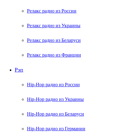
Релакс радио из России
Релакс радио из Украины
Релакс радио из Беларуси
Релакс радио из Франции
Рэп
Hip-Hop радио из России
Hip-Hop радио из Украины
Hip-Hop радио из Беларуси
Hip-Hop радио из Германии