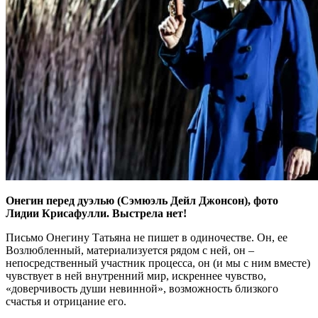
Онегин перед дуэлью (Сэмюэль Дейл Джонсон), фото
Лидии Крисафулли. Выстрела нет!
Письмо Онегину Татьяна не пишет в одиночестве. Он, ее
Возлюбленный, материализуется рядом с ней, он –
непосредственный участник процесса, он (и мы с ним вместе)
чувствует в ней внутренний мир, искреннее чувство,
«доверчивость души невинной», возможность близкого
счастья и отрицание его.