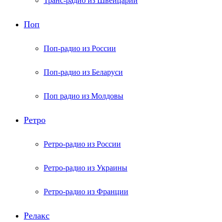
Транс-радио из Швейцарии
Поп
Поп-радио из России
Поп-радио из Беларуси
Поп радио из Молдовы
Ретро
Ретро-радио из России
Ретро-радио из Украины
Ретро-радио из Франции
Релакс