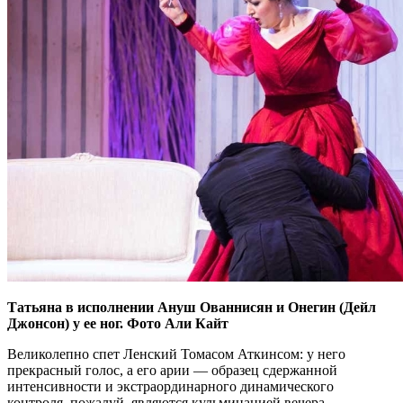
Татьяна в исполнении Ануш Ованнисян и Онегин (Дейл
Джонсон) у ее ног. Фото Али Кайт
Великолепно спет Ленский Томасом Аткинсом: у него
прекрасный голос, а его арии — образец сдержанной
интенсивности и экстраординарного динамического
контроля, пожалуй, являются кульминацией вечера.