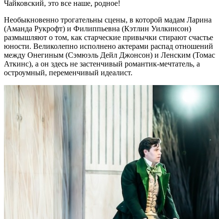
Чайковский, это все наше, родное!
Необыкновенно трогательны сцены, в которой мадам Ларина
(Аманда Рукрофт) и Филиппьевна (Кэтлин Уилкинсон)
размышляют о том, как старческие привычки стирают счастье
юности. Великолепно исполнено актерами распад отношений
между Онегиным (Сэмюэль Дейл Джонсон) и Ленским (Томас
Аткинс), а он здесь не застенчивый романтик-мечтатель, а
остроумный, переменчивый идеалист.