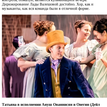
Дирижирование Лады Валешовой достойно. Хор, как и
музыканты, как вся команда были в отличной форме.
Татьяна в исполнении Ануш Ованнисян и Онегин (Дейл