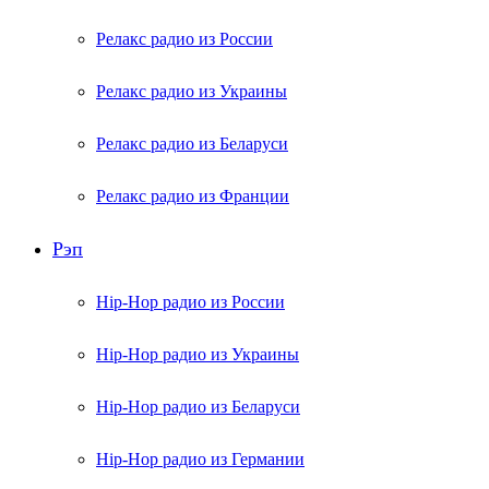
Релакс радио из России
Релакс радио из Украины
Релакс радио из Беларуси
Релакс радио из Франции
Рэп
Hip-Hop радио из России
Hip-Hop радио из Украины
Hip-Hop радио из Беларуси
Hip-Hop радио из Германии