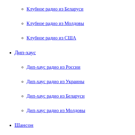
Клубное радио из Беларуси
Клубное радио из Молдовы
Клубное радио из США
Дип-хаус
Дип-хаус радио из России
Дип-хаус радио из Украины
Дип-хаус радио из Беларуси
Дип-хаус радио из Молдовы
Шансон