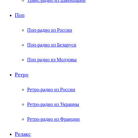
Транс-радио из Швейцарии
Поп
Поп-радио из России
Поп-радио из Беларуси
Поп радио из Молдовы
Ретро
Ретро-радио из России
Ретро-радио из Украины
Ретро-радио из Франции
Релакс