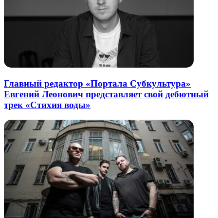
Главный редактор «Портала Субкультура»
Евгений Леонович представляет свой дебютный
трек «Стихия воды»