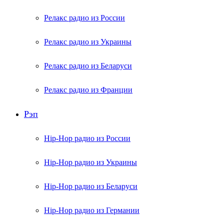
Релакс радио из России
Релакс радио из Украины
Релакс радио из Беларуси
Релакс радио из Франции
Рэп
Hip-Hop радио из России
Hip-Hop радио из Украины
Hip-Hop радио из Беларуси
Hip-Hop радио из Германии