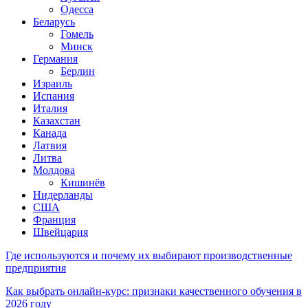
Одесса
Беларусь
Гомель
Минск
Германия
Берлин
Израиль
Испания
Италия
Казахстан
Канада
Латвия
Литва
Молдова
Кишинёв
Нидерланды
США
Франция
Швейцария
Где используются и почему их выбирают производственные
предприятия
Как выбрать онлайн-курс: признаки качественного обучения в
2026 году