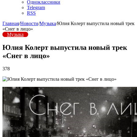
Одноклассники
Telegram
RSS
Главная
/
Новости
/
Музыка
/
Юлия Колерт выпустила новый трек
«Снег в лицо»
Музыка
Юлия Колерт выпустила новый трек
«Снег в лицо»
378