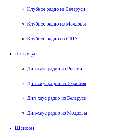
Клубное радио из Беларуси
Клубное радио из Молдовы
Клубное радио из США
Дип-хаус
Дип-хаус радио из России
Дип-хаус радио из Украины
Дип-хаус радио из Беларуси
Дип-хаус радио из Молдовы
Шансон