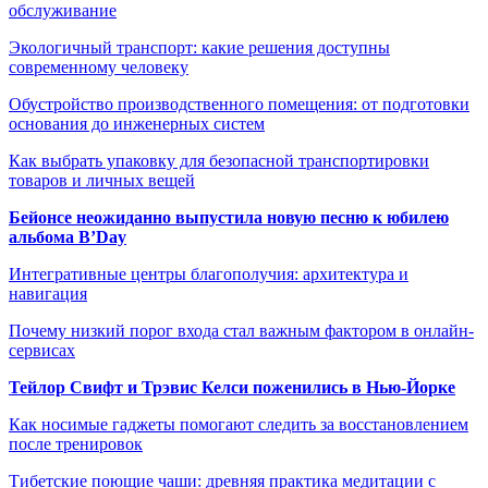
обслуживание
Экологичный транспорт: какие решения доступны
современному человеку
Обустройство производственного помещения: от подготовки
основания до инженерных систем
Как выбрать упаковку для безопасной транспортировки
товаров и личных вещей
Бейонсе неожиданно выпустила новую песню к юбилею
альбома B’Day
Интегративные центры благополучия: архитектура и
навигация
Почему низкий порог входа стал важным фактором в онлайн-
сервисах
Тейлор Свифт и Трэвис Келси поженились в Нью-Йорке
Как носимые гаджеты помогают следить за восстановлением
после тренировок
Тибетские поющие чаши: древняя практика медитации с