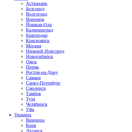
Астрахань
Белгород
Волгоград
Воронеж
Йошкар-Ола
Калининград
Краснодар
Красноярск
Москва
Нижний Новгород
Новосибирск
Омск
Пермь
Ростов-на-Дону
Самара
Санкт-Петербург
Смоленск
Тамбов
Тула
Челябинск
Уфа
Украина
Винница
Киев
Луганск