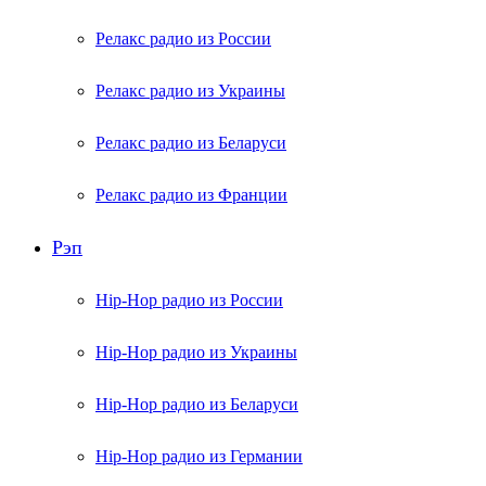
Релакс радио из России
Релакс радио из Украины
Релакс радио из Беларуси
Релакс радио из Франции
Рэп
Hip-Hop радио из России
Hip-Hop радио из Украины
Hip-Hop радио из Беларуси
Hip-Hop радио из Германии