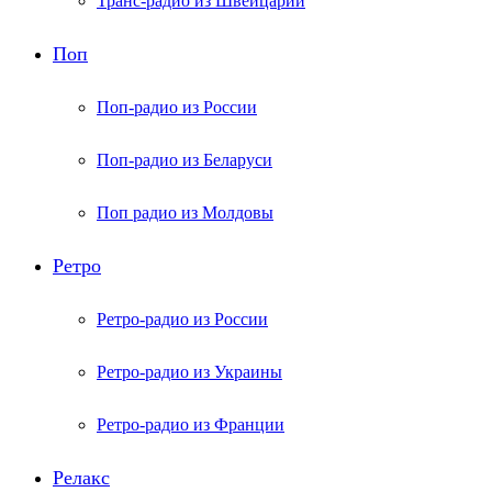
Транс-радио из Швейцарии
Поп
Поп-радио из России
Поп-радио из Беларуси
Поп радио из Молдовы
Ретро
Ретро-радио из России
Ретро-радио из Украины
Ретро-радио из Франции
Релакс