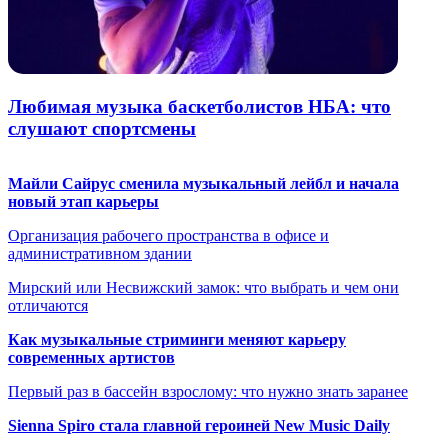
Любимая музыка баскетболистов НБА: что
слушают спортсмены
Майли Сайрус сменила музыкальный лейбл и начала
новый этап карьеры
Организация рабочего пространства в офисе и
административном здании
Мирский или Несвижский замок: что выбрать и чем они
отличаются
Как музыкальные стриминги меняют карьеру
современных артистов
Первый раз в бассейн взрослому: что нужно знать заранее
Sienna Spiro стала главной героиней New Music Daily