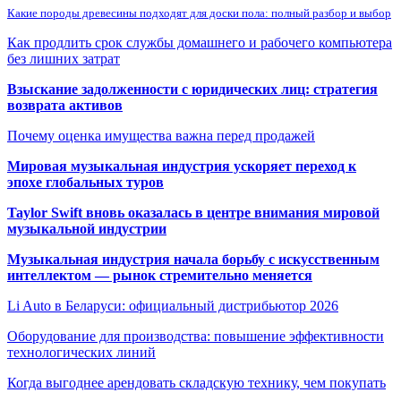
Какие породы древесины подходят для доски пола: полный разбор и выбор
Как продлить срок службы домашнего и рабочего компьютера
без лишних затрат
Взыскание задолженности с юридических лиц: стратегия
возврата активов
Почему оценка имущества важна перед продажей
Мировая музыкальная индустрия ускоряет переход к
эпохе глобальных туров
Taylor Swift вновь оказалась в центре внимания мировой
музыкальной индустрии
Музыкальная индустрия начала борьбу с искусственным
интеллектом — рынок стремительно меняется
Li Auto в Беларуси: официальный дистрибьютор 2026
Оборудование для производства: повышение эффективности
технологических линий
Когда выгоднее арендовать складскую технику, чем покупать