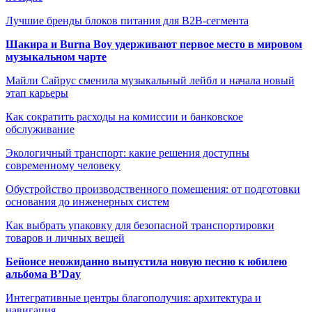
Лучшие бренды блоков питания для B2B-сегмента
Шакира и Burna Boy удерживают первое место в мировом
музыкальном чарте
Майли Сайрус сменила музыкальный лейбл и начала новый
этап карьеры
Как сократить расходы на комиссии и банковское
обслуживание
Экологичный транспорт: какие решения доступны
современному человеку
Обустройство производственного помещения: от подготовки
основания до инженерных систем
Как выбрать упаковку для безопасной транспортировки
товаров и личных вещей
Бейонсе неожиданно выпустила новую песню к юбилею
альбома B’Day
Интегративные центры благополучия: архитектура и
навигация