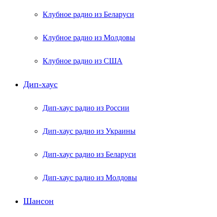
Клубное радио из Беларуси
Клубное радио из Молдовы
Клубное радио из США
Дип-хаус
Дип-хаус радио из России
Дип-хаус радио из Украины
Дип-хаус радио из Беларуси
Дип-хаус радио из Молдовы
Шансон