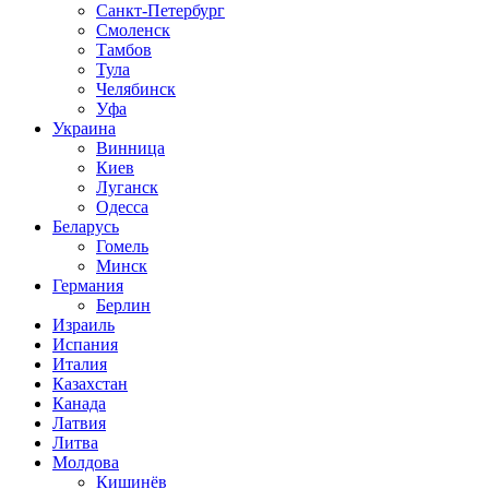
Санкт-Петербург
Смоленск
Тамбов
Тула
Челябинск
Уфа
Украина
Винница
Киев
Луганск
Одесса
Беларусь
Гомель
Минск
Германия
Берлин
Израиль
Испания
Италия
Казахстан
Канада
Латвия
Литва
Молдова
Кишинёв