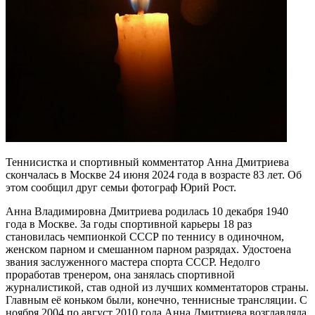
Теннисистка и спортивный комментатор Анна Дмитриева
скончалась в Москве 24 июня 2024 года в возрасте 83 лет. Об
этом сообщил друг семьи фотограф Юрий Рост.
Анна Владимировна Дмитриева родилась 10 декабря 1940
года в Москве. За годы спортивной карьеры 18 раз
становилась чемпионкой СССР по теннису в одиночном,
женском парном и смешанном парном разрядах. Удостоена
звания заслуженного мастера спорта СССР. Недолго
проработав тренером, она занялась спортивной
журналистикой, став одной из лучших комментаторов страны.
Главным её коньком были, конечно, теннисные трансляции. С
ноября 2004 по август 2010 года Анна Дмитриева возглавляла