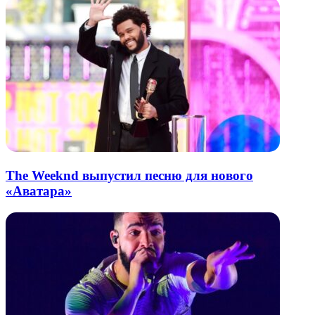
The Weeknd выпустил песню для нового
«Аватара»