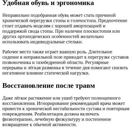
Удобная обувь и эргономика
Неправильно подобранная обувь может стать причиной
хронической перегрузки стопы и голеностопа. Предпочтение
стоит отдавать моделям с хорошей амортизацией и
поддержкой свода стопы. При наличии плоскостопия или
других ортопедических особенностей желательно
использовать индивидуальные стельки.
Рабочее место также играет важную роль. Длительное
сидение в неправильной позе приводит к перегрузке суставов
позвоночника и тазобедренной области. Регулярные
перерывы и лёгкая разминка в течение дня помогают снизить
негативное влияние статической нагрузки.
Восстановление после травм
Даже лёгкое растяжение или ушиб требуют полноценного
восстановления. Игнорирование рекомендаций врача может
привести к хронической нестабильности сустава и повторным
повреждениям. Реабилитация должна включать
физиотерапию, лечебную физкультуру и постепенное
возвращение к обычной активности.