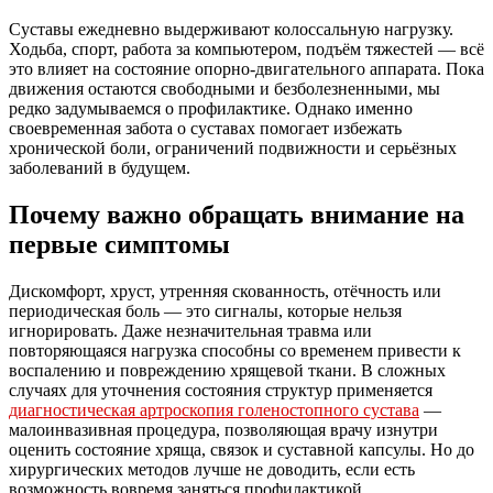
Суставы ежедневно выдерживают колоссальную нагрузку.
Ходьба, спорт, работа за компьютером, подъём тяжестей — всё
это влияет на состояние опорно-двигательного аппарата. Пока
движения остаются свободными и безболезненными, мы
редко задумываемся о профилактике. Однако именно
своевременная забота о суставах помогает избежать
хронической боли, ограничений подвижности и серьёзных
заболеваний в будущем.
Почему важно обращать внимание на
первые симптомы
Дискомфорт, хруст, утренняя скованность, отёчность или
периодическая боль — это сигналы, которые нельзя
игнорировать. Даже незначительная травма или
повторяющаяся нагрузка способны со временем привести к
воспалению и повреждению хрящевой ткани. В сложных
случаях для уточнения состояния структур применяется
диагностическая артроскопия голеностопного сустава
—
малоинвазивная процедура, позволяющая врачу изнутри
оценить состояние хряща, связок и суставной капсулы. Но до
хирургических методов лучше не доводить, если есть
возможность вовремя заняться профилактикой.