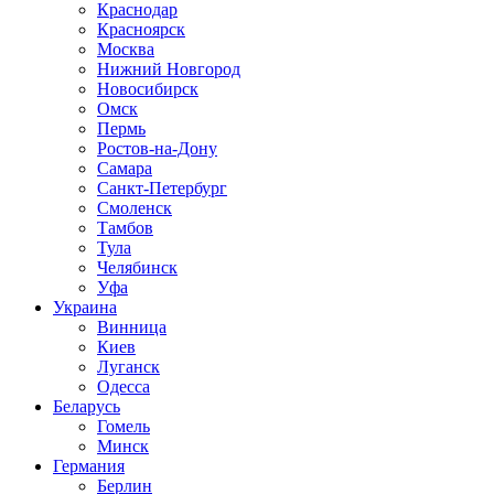
Краснодар
Красноярск
Москва
Нижний Новгород
Новосибирск
Омск
Пермь
Ростов-на-Дону
Самара
Санкт-Петербург
Смоленск
Тамбов
Тула
Челябинск
Уфа
Украина
Винница
Киев
Луганск
Одесса
Беларусь
Гомель
Минск
Германия
Берлин