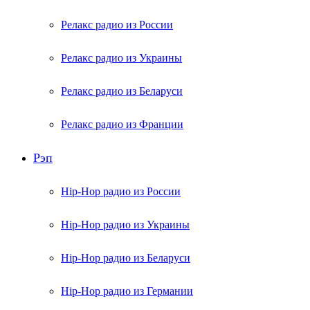
Релакс радио из России
Релакс радио из Украины
Релакс радио из Беларуси
Релакс радио из Франции
Рэп
Hip-Hop радио из России
Hip-Hop радио из Украины
Hip-Hop радио из Беларуси
Hip-Hop радио из Германии