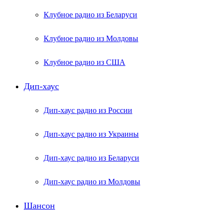
Клубное радио из Беларуси
Клубное радио из Молдовы
Клубное радио из США
Дип-хаус
Дип-хаус радио из России
Дип-хаус радио из Украины
Дип-хаус радио из Беларуси
Дип-хаус радио из Молдовы
Шансон