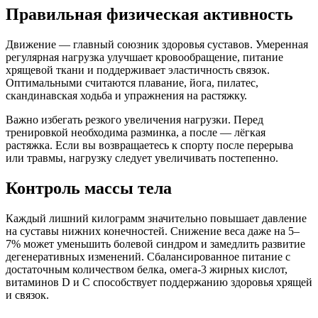
Правильная физическая активность
Движение — главный союзник здоровья суставов. Умеренная
регулярная нагрузка улучшает кровообращение, питание
хрящевой ткани и поддерживает эластичность связок.
Оптимальными считаются плавание, йога, пилатес,
скандинавская ходьба и упражнения на растяжку.
Важно избегать резкого увеличения нагрузки. Перед
тренировкой необходима разминка, а после — лёгкая
растяжка. Если вы возвращаетесь к спорту после перерыва
или травмы, нагрузку следует увеличивать постепенно.
Контроль массы тела
Каждый лишний килограмм значительно повышает давление
на суставы нижних конечностей. Снижение веса даже на 5–
7% может уменьшить болевой синдром и замедлить развитие
дегенеративных изменений. Сбалансированное питание с
достаточным количеством белка, омега-3 жирных кислот,
витаминов D и C способствует поддержанию здоровья хрящей
и связок.