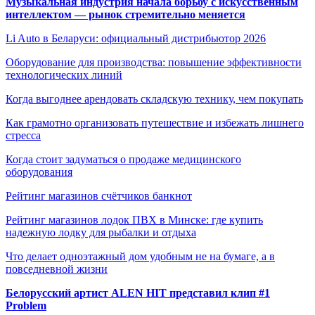
Музыкальная индустрия начала борьбу с искусственным
интеллектом — рынок стремительно меняется
Li Auto в Беларуси: официальный дистрибьютор 2026
Оборудование для производства: повышение эффективности
технологических линий
Когда выгоднее арендовать складскую технику, чем покупать
Как грамотно организовать путешествие и избежать лишнего
стресса
Когда стоит задуматься о продаже медицинского
оборудования
Рейтинг магазинов счётчиков банкнот
Рейтинг магазинов лодок ПВХ в Минске: где купить
надежную лодку для рыбалки и отдыха
Что делает одноэтажный дом удобным не на бумаге, а в
повседневной жизни
Белорусский артист ALEN HIT представил клип #1
Problem