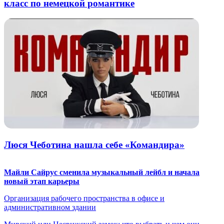
класс по немецкой романтике
Люся Чеботина нашла себе «Командира»
Майли Сайрус сменила музыкальный лейбл и начала
новый этап карьеры
Организация рабочего пространства в офисе и
административном здании