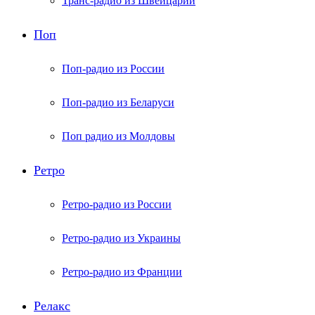
Транс-радио из Швейцарии
Поп
Поп-радио из России
Поп-радио из Беларуси
Поп радио из Молдовы
Ретро
Ретро-радио из России
Ретро-радио из Украины
Ретро-радио из Франции
Релакс