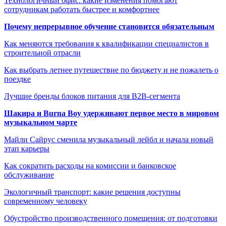
Технологичный офис: какие изменения помогают
сотрудникам работать быстрее и комфортнее
Почему непрерывное обучение становится обязательным
Как меняются требования к квалификации специалистов в
строительной отрасли
Как выбрать летнее путешествие по бюджету и не пожалеть о
поездке
Лучшие бренды блоков питания для B2B-сегмента
Шакира и Burna Boy удерживают первое место в мировом
музыкальном чарте
Майли Сайрус сменила музыкальный лейбл и начала новый
этап карьеры
Как сократить расходы на комиссии и банковское
обслуживание
Экологичный транспорт: какие решения доступны
современному человеку
Обустройство производственного помещения: от подготовки