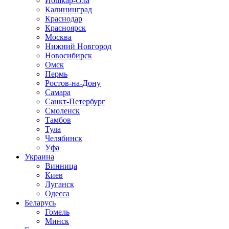
Йошкар-Ола
Калининград
Краснодар
Красноярск
Москва
Нижний Новгород
Новосибирск
Омск
Пермь
Ростов-на-Дону
Самара
Санкт-Петербург
Смоленск
Тамбов
Тула
Челябинск
Уфа
Украина
Винница
Киев
Луганск
Одесса
Беларусь
Гомель
Минск