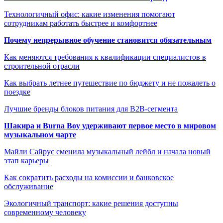
Технологичный офис: какие изменения помогают
сотрудникам работать быстрее и комфортнее
Почему непрерывное обучение становится обязательным
Как меняются требования к квалификации специалистов в
строительной отрасли
Как выбрать летнее путешествие по бюджету и не пожалеть о
поездке
Лучшие бренды блоков питания для B2B-сегмента
Шакира и Burna Boy удерживают первое место в мировом
музыкальном чарте
Майли Сайрус сменила музыкальный лейбл и начала новый
этап карьеры
Как сократить расходы на комиссии и банковское
обслуживание
Экологичный транспорт: какие решения доступны
современному человеку