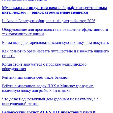
Музыкальная индустрия начала борьбу с искусственным
интеллектом — рынок стремительно меняется
Li Auto в Беларуси: официальный дистрибьютор 2026
Оборудование для производства: повышение эффективности
технологических линий
Когда выгоднее арендовать складскую технику, чем покупать
Как грамотно организовать путешествие и избежать лишнего
стресса
Когда стоит задуматься о продаже медицинского
оборудования
Рейтинг магазинов счётчиков банкнот
Рейтинг магазинов лодок ПВХ в Минске: где купить
надежную лодку для рыбалки и отдыха
Что делает одноэтажный дом удобным не на бумаге, а в
повседневной жизни
Белорусский артист ALEN HIT представил клип #1