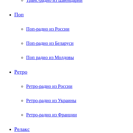
Транс-радио из Швейцарии
Поп
Поп-радио из России
Поп-радио из Беларуси
Поп радио из Молдовы
Ретро
Ретро-радио из России
Ретро-радио из Украины
Ретро-радио из Франции
Релакс