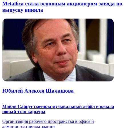
Metallica стала основным акционером завода по
выпуску винила
Юбилей Алексея Шалашова
Майли Сайрус сменила музыкальный лейбл и начала
новый этап карьеры
Организация рабочего пространства в офисе и
административном здании