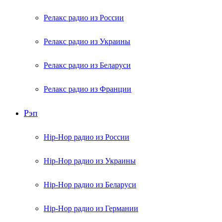
Релакс радио из России
Релакс радио из Украины
Релакс радио из Беларуси
Релакс радио из Франции
Рэп
Hip-Hop радио из России
Hip-Hop радио из Украины
Hip-Hop радио из Беларуси
Hip-Hop радио из Германии