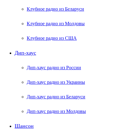
Клубное радио из Беларуси
Клубное радио из Молдовы
Клубное радио из США
Дип-хаус
Дип-хаус радио из России
Дип-хаус радио из Украины
Дип-хаус радио из Беларуси
Дип-хаус радио из Молдовы
Шансон