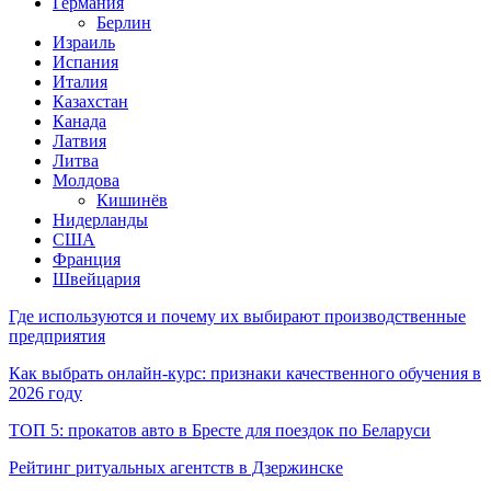
Германия
Берлин
Израиль
Испания
Италия
Казахстан
Канада
Латвия
Литва
Молдова
Кишинёв
Нидерланды
США
Франция
Швейцария
Где используются и почему их выбирают производственные
предприятия
Как выбрать онлайн-курс: признаки качественного обучения в
2026 году
ТОП 5: прокатов авто в Бресте для поездок по Беларуси
Рейтинг ритуальных агентств в Дзержинске