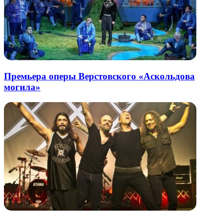
Премьера оперы Верстовского «Аскольдова
могила»