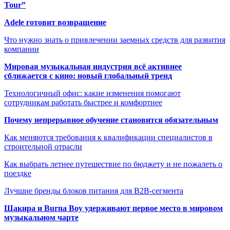
Tour”
Adele готовит возвращение
Что нужно знать о привлечении заемных средств для развития
компании
Мировая музыкальная индустрия всё активнее
сближается с кино: новый глобальный тренд
Технологичный офис: какие изменения помогают
сотрудникам работать быстрее и комфортнее
Почему непрерывное обучение становится обязательным
Как меняются требования к квалификации специалистов в
строительной отрасли
Как выбрать летнее путешествие по бюджету и не пожалеть о
поездке
Лучшие бренды блоков питания для B2B-сегмента
Шакира и Burna Boy удерживают первое место в мировом
музыкальном чарте