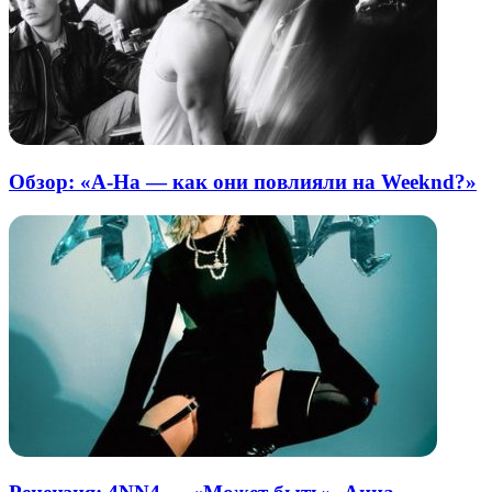
Обзор: «A-Ha — как они повлияли на Weeknd?»