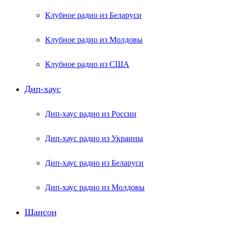
Клубное радио из Беларуси
Клубное радио из Молдовы
Клубное радио из США
Дип-хаус
Дип-хаус радио из России
Дип-хаус радио из Украины
Дип-хаус радио из Беларуси
Дип-хаус радио из Молдовы
Шансон