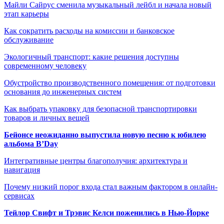
Майли Сайрус сменила музыкальный лейбл и начала новый
этап карьеры
Как сократить расходы на комиссии и банковское
обслуживание
Экологичный транспорт: какие решения доступны
современному человеку
Обустройство производственного помещения: от подготовки
основания до инженерных систем
Как выбрать упаковку для безопасной транспортировки
товаров и личных вещей
Бейонсе неожиданно выпустила новую песню к юбилею
альбома B’Day
Интегративные центры благополучия: архитектура и
навигация
Почему низкий порог входа стал важным фактором в онлайн-
сервисах
Тейлор Свифт и Трэвис Келси поженились в Нью-Йорке