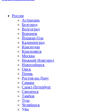
Радио по странам
Россия
Астрахань
Белгород
Волгоград
Воронеж
Йошкар-Ола
Калининград
Краснодар
Красноярск
Москва
Нижний Новгород
Новосибирск
Омск
Пермь
Ростов-на-Дону
Самара
Санкт-Петербург
Смоленск
Тамбов
Тула
Челябинск
Уфа