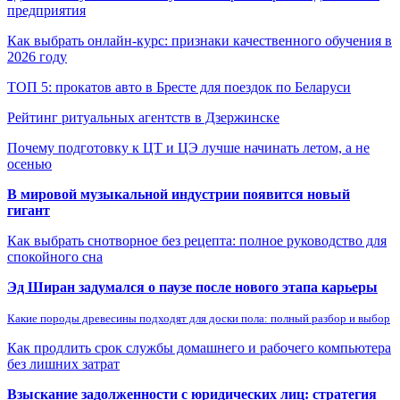
предприятия
Как выбрать онлайн-курс: признаки качественного обучения в
2026 году
ТОП 5: прокатов авто в Бресте для поездок по Беларуси
Рейтинг ритуальных агентств в Дзержинске
Почему подготовку к ЦТ и ЦЭ лучше начинать летом, а не
осенью
В мировой музыкальной индустрии появится новый
гигант
Как выбрать снотворное без рецепта: полное руководство для
спокойного сна
Эд Ширан задумался о паузе после нового этапа карьеры
Какие породы древесины подходят для доски пола: полный разбор и выбор
Как продлить срок службы домашнего и рабочего компьютера
без лишних затрат
Взыскание задолженности с юридических лиц: стратегия