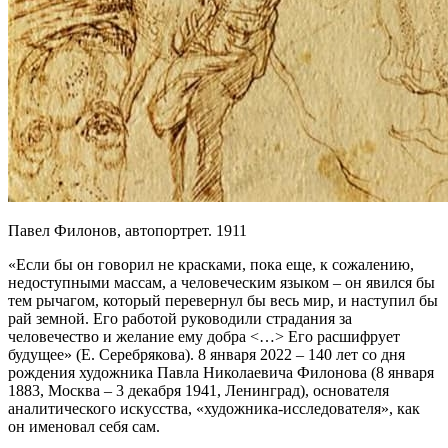
Павел Филонов, автопортрет. 1911
«Если бы он говорил не красками, пока еще, к сожалению,
недоступными массам, а человеческим языком – он явился бы
тем рычагом, который перевернул бы весь мир, и наступил бы
рай земной. Его работой руководили страдания за
человечество и желание ему добра <…> Его расшифрует
будущее» (Е. Серебрякова). 8 января 2022 – 140 лет со дня
рождения художника Павла Николаевича Филонова (8 января
1883, Москва – 3 декабря 1941, Ленинград), основателя
аналитического искусства, «художника-исследователя», как
он именовал себя сам.