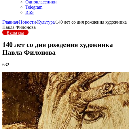
Одноклассники
Telegram
RSS
Главная
/
Новости
/
Культура
/
140 лет со дня рождения художника
Павла Филонова
Культура
140 лет со дня рождения художника
Павла Филонова
632