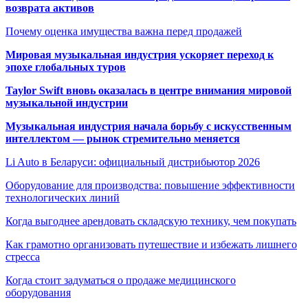
возврата активов
Почему оценка имущества важна перед продажей
Мировая музыкальная индустрия ускоряет переход к
эпохе глобальных туров
Taylor Swift вновь оказалась в центре внимания мировой
музыкальной индустрии
Музыкальная индустрия начала борьбу с искусственным
интеллектом — рынок стремительно меняется
Li Auto в Беларуси: официальный дистрибьютор 2026
Оборудование для производства: повышение эффективности
технологических линий
Когда выгоднее арендовать складскую технику, чем покупать
Как грамотно организовать путешествие и избежать лишнего
стресса
Когда стоит задуматься о продаже медицинского
оборудования