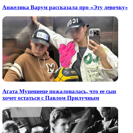
Анжелика Варум рассказала про «Эту девочку»
Агата Муцениеце пожаловалась, что ее сын
хочет остаться с Павлом Прилучным