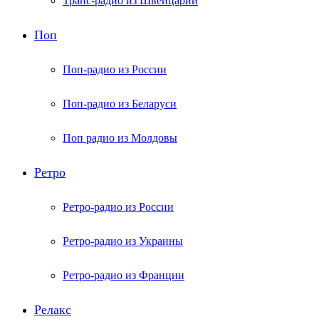
Транс-радио из Швейцарии
Поп
Поп-радио из России
Поп-радио из Беларуси
Поп радио из Молдовы
Ретро
Ретро-радио из России
Ретро-радио из Украины
Ретро-радио из Франции
Релакс