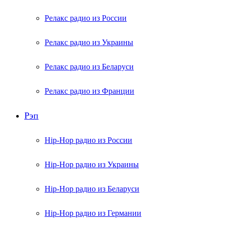
Релакс радио из России
Релакс радио из Украины
Релакс радио из Беларуси
Релакс радио из Франции
Рэп
Hip-Hop радио из России
Hip-Hop радио из Украины
Hip-Hop радио из Беларуси
Hip-Hop радио из Германии