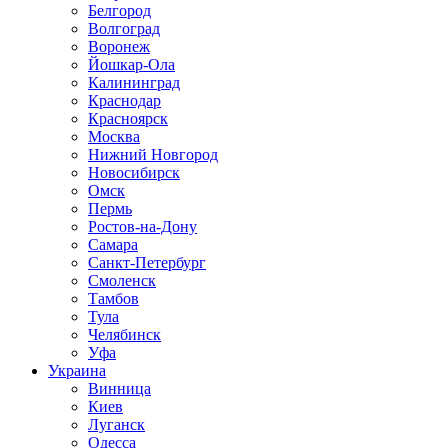
Белгород
Волгоград
Воронеж
Йошкар-Ола
Калининград
Краснодар
Красноярск
Москва
Нижний Новгород
Новосибирск
Омск
Пермь
Ростов-на-Дону
Самара
Санкт-Петербург
Смоленск
Тамбов
Тула
Челябинск
Уфа
Украина
Винница
Киев
Луганск
Одесса