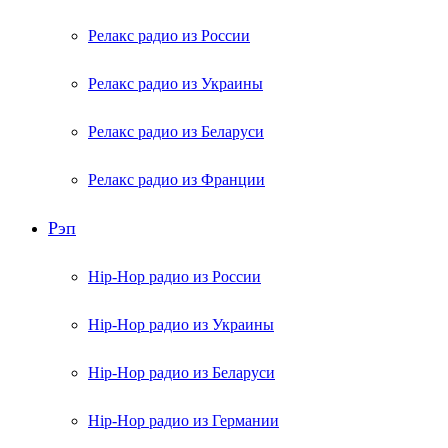
Релакс радио из России
Релакс радио из Украины
Релакс радио из Беларуси
Релакс радио из Франции
Рэп
Hip-Hop радио из России
Hip-Hop радио из Украины
Hip-Hop радио из Беларуси
Hip-Hop радио из Германии