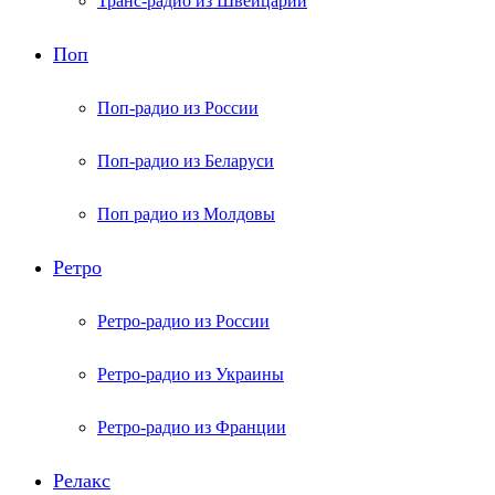
Транс-радио из Швейцарии
Поп
Поп-радио из России
Поп-радио из Беларуси
Поп радио из Молдовы
Ретро
Ретро-радио из России
Ретро-радио из Украины
Ретро-радио из Франции
Релакс