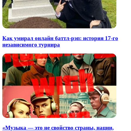
Как умирал онлайн баттл-рэп: история 17-го
независимого турнира
«Музыка — это не свойство страны, нации,