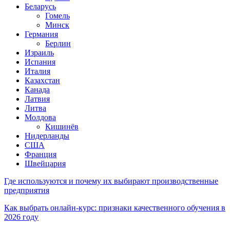
Беларусь
Гомель
Минск
Германия
Берлин
Израиль
Испания
Италия
Казахстан
Канада
Латвия
Литва
Молдова
Кишинёв
Нидерланды
США
Франция
Швейцария
Где используются и почему их выбирают производственные
предприятия
Как выбрать онлайн-курс: признаки качественного обучения в
2026 году