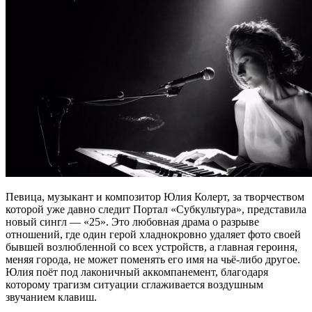
Певица, музыкант и композитор Юлия Колерт, за творчеством
которой уже давно следит Портал «Субкультура», представила
новый сингл — «25». Это любовная драма о разрыве
отношений, где один герой хладнокровно удаляет фото своей
бывшей возлюбленной со всех устройств, а главная героиня,
меняя города, не может поменять его имя на чьё-либо другое.
Юлия поёт под лаконичный аккомпанемент, благодаря
которому трагизм ситуации сглаживается воздушным
звучанием клавиш.