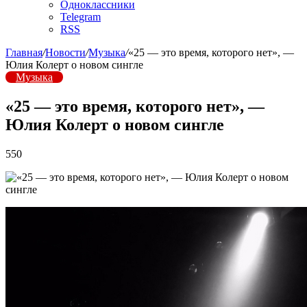
Одноклассники
Telegram
RSS
Главная
/
Новости
/
Музыка
/
«25 — это время, которого нет», —
Юлия Колерт о новом сингле
Музыка
«25 — это время, которого нет», —
Юлия Колерт о новом сингле
550