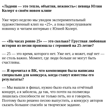
«Ладони — это тепло, объятия, нежность»: певица Юлия
Колерт о своём новом клипе
Уже через неделю мы увидим экспериментальный
художественный клип на «25», а пока переслушиваем
новинку и читаем интервью с Юлией Колерт.
— «На часах ровно 25» — это сколько? Грустная любовная
история из песни произошла с героиней на 25-летие?
— 25 — это время, которого нет. Уже нет, а может, ещё нет —
не столь важно. Момент, где люди больше не могут быть
счастливы.
— Я прочитал в ВК, что композиция была написана
специально для конкурса, когда станут известны его
результаты?
— Мы вышли в финал, нужно было ехать на отчётный
концерт, а я заболела, да так, что почти на полмесяца
лишилась способности не только петь, но и говорить.
Поэтому было решено песню выпустить, а конкурсу авторов
сказать большое спасибо за творческое задание.