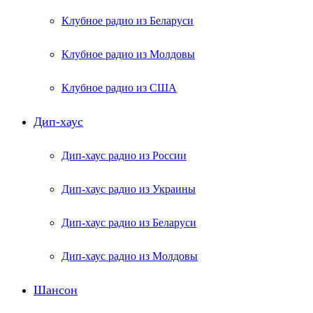
Клубное радио из Беларуси
Клубное радио из Молдовы
Клубное радио из США
Дип-хаус
Дип-хаус радио из России
Дип-хаус радио из Украины
Дип-хаус радио из Беларуси
Дип-хаус радио из Молдовы
Шансон