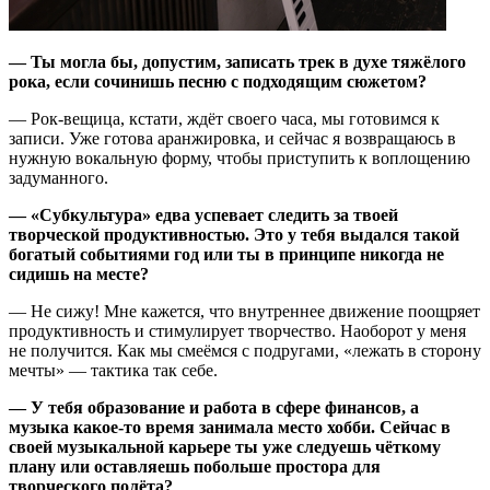
— Ты могла бы, допустим, записать трек в духе тяжёлого
рока, если сочинишь песню с подходящим сюжетом?
— Рок-вещица, кстати, ждёт своего часа, мы готовимся к
записи. Уже готова аранжировка, и сейчас я возвращаюсь в
нужную вокальную форму, чтобы приступить к воплощению
задуманного.
— «Субкультура» едва успевает следить за твоей
творческой продуктивностью. Это у тебя выдался такой
богатый событиями год или ты в принципе никогда не
сидишь на месте?
— Не сижу! Мне кажется, что внутреннее движение поощряет
продуктивность и стимулирует творчество. Наоборот у меня
не получится. Как мы смеёмся с подругами, «лежать в сторону
мечты» — тактика так себе.
— У тебя образование и работа в сфере финансов, а
музыка какое-то время занимала место хобби. Сейчас в
своей музыкальной карьере ты уже следуешь чёткому
плану или оставляешь побольше простора для
творческого полёта?