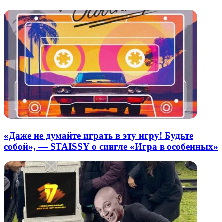
почту
«Даже не думайте играть в эту игру! Будьте
собой», — STAISSY о сингле «Игра в особенных»