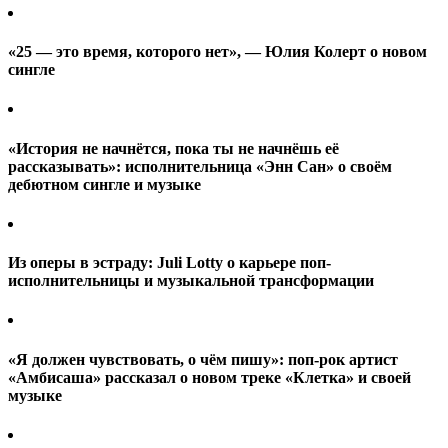
«25 — это время, которого нет», — Юлия Колерт о новом
сингле
«История не начнётся, пока ты не начнёшь её
рассказывать»: исполнительница «Энн Сан» о своём
дебютном сингле и музыке
Из оперы в эстраду: Juli Lotty о карьере поп-
исполнительницы и музыкальной трансформации
«Я должен чувствовать, о чём пишу»: поп-рок артист
«Амбисаша» рассказал о новом треке «Клетка» и своей
музыке