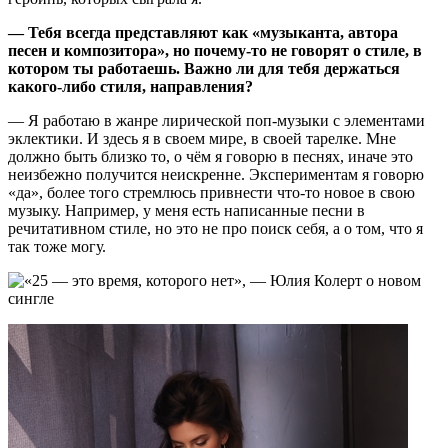
— Тебя всегда представляют как «
музыканта, автора
песен и композитора», но почему-то не говорят о стиле, в
котором ты работаешь. Важно ли для тебя держаться
какого-либо стиля, направления?
— Я работаю в жанре лирической поп-музыки с элементами
эклектики. И здесь я в своем мире, в своей тарелке. Мне
должно быть близко то, о чём я говорю в песнях, иначе это
неизбежно получится неискренне. Экспериментам я говорю
«да», более того стремлюсь привнести что-то новое в свою
музыку. Например, у меня есть написанные песни в
речитативном стиле, но это не про поиск себя, а о том, что я
так тоже могу.