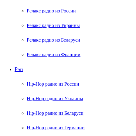
Релакс радио из России
Релакс радио из Украины
Релакс радио из Беларуси
Релакс радио из Франции
Рэп
Hip-Hop радио из России
Hip-Hop радио из Украины
Hip-Hop радио из Беларуси
Hip-Hop радио из Германии