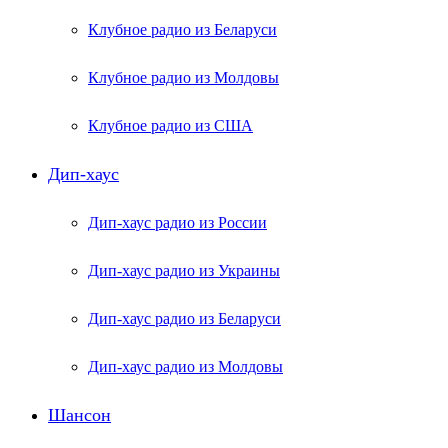
Клубное радио из Беларуси
Клубное радио из Молдовы
Клубное радио из США
Дип-хаус
Дип-хаус радио из России
Дип-хаус радио из Украины
Дип-хаус радио из Беларуси
Дип-хаус радио из Молдовы
Шансон