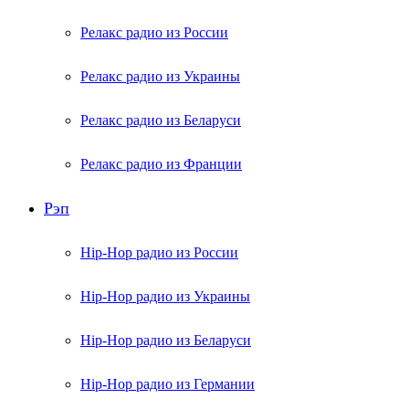
Релакс радио из России
Релакс радио из Украины
Релакс радио из Беларуси
Релакс радио из Франции
Рэп
Hip-Hop радио из России
Hip-Hop радио из Украины
Hip-Hop радио из Беларуси
Hip-Hop радио из Германии