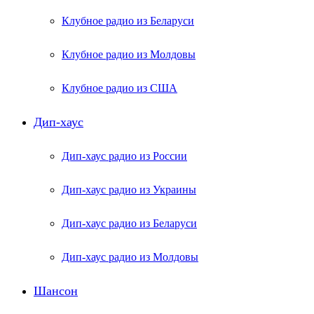
Клубное радио из Беларуси
Клубное радио из Молдовы
Клубное радио из США
Дип-хаус
Дип-хаус радио из России
Дип-хаус радио из Украины
Дип-хаус радио из Беларуси
Дип-хаус радио из Молдовы
Шансон