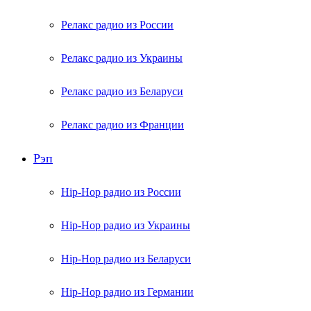
Релакс радио из России
Релакс радио из Украины
Релакс радио из Беларуси
Релакс радио из Франции
Рэп
Hip-Hop радио из России
Hip-Hop радио из Украины
Hip-Hop радио из Беларуси
Hip-Hop радио из Германии