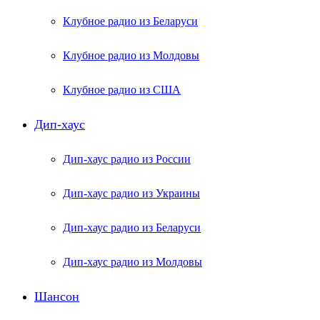
Клубное радио из Беларуси
Клубное радио из Молдовы
Клубное радио из США
Дип-хаус
Дип-хаус радио из России
Дип-хаус радио из Украины
Дип-хаус радио из Беларуси
Дип-хаус радио из Молдовы
Шансон