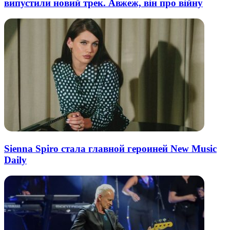
випустили новий трек. Авжеж, він про війну
Sienna Spiro стала главной героиней New Music
Daily