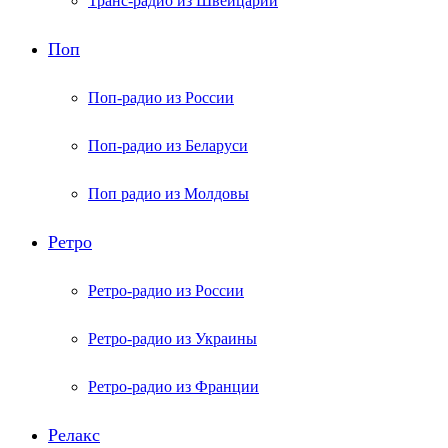
Транс-радио из Швейцарии
Поп
Поп-радио из России
Поп-радио из Беларуси
Поп радио из Молдовы
Ретро
Ретро-радио из России
Ретро-радио из Украины
Ретро-радио из Франции
Релакс