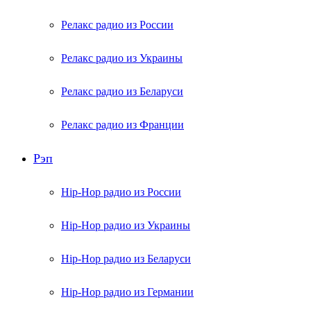
Релакс радио из России
Релакс радио из Украины
Релакс радио из Беларуси
Релакс радио из Франции
Рэп
Hip-Hop радио из России
Hip-Hop радио из Украины
Hip-Hop радио из Беларуси
Hip-Hop радио из Германии