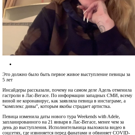
Это должно было быть первое живое выступление певицы за
5 лет
Инсайдеры рассказали, почему на самом деле Адель отменила
гастроли в Лас-Вегасе. По информации западных СМИ, всему
виной не коронавирус, как заявляла певица в инстаграме, а
“комплекс дивы”, которым якобы страдает артистка.
Певица изменила даты нового тура Weekends with Adele,
запланированного на 21 января в Лас-Вегасе, менее чем за
день до выступления. Исполнительница выложила видео в
соцсетях, где извиняется перед фанатами и обвиняет COVID-