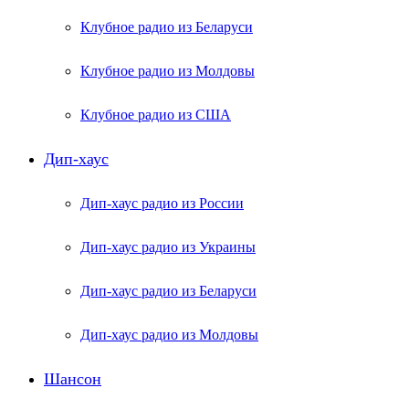
Клубное радио из Беларуси
Клубное радио из Молдовы
Клубное радио из США
Дип-хаус
Дип-хаус радио из России
Дип-хаус радио из Украины
Дип-хаус радио из Беларуси
Дип-хаус радио из Молдовы
Шансон