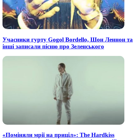
Учасники гурту Gogol Bordello, Шон Леннон та
інші записали пісню про Зеленського
«Поміняли мрії на приціл»: The Hardkiss