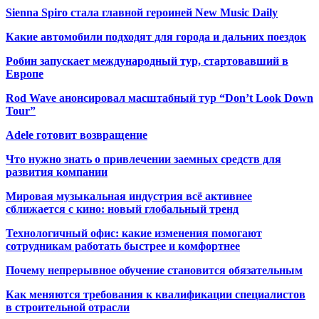
Sienna Spiro стала главной героиней New Music Daily
Какие автомобили подходят для города и дальних поездок
Робин запускает международный тур, стартовавший в
Европе
Rod Wave анонсировал масштабный тур “Don’t Look Down
Tour”
Adele готовит возвращение
Что нужно знать о привлечении заемных средств для
развития компании
Мировая музыкальная индустрия всё активнее
сближается с кино: новый глобальный тренд
Технологичный офис: какие изменения помогают
сотрудникам работать быстрее и комфортнее
Почему непрерывное обучение становится обязательным
Как меняются требования к квалификации специалистов
в строительной отрасли