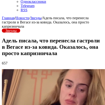
Одноклассники
Telegram
RSS
Главная
/
Новости
/
Звезды
/
Адель писала, что перенесла
гастроли в Вегасе из-за ковида. Оказалось, она просто
капризничала
Звезды
Адель писала, что перенесла гастроли
в Вегасе из-за ковида. Оказалось, она
просто капризничала
657