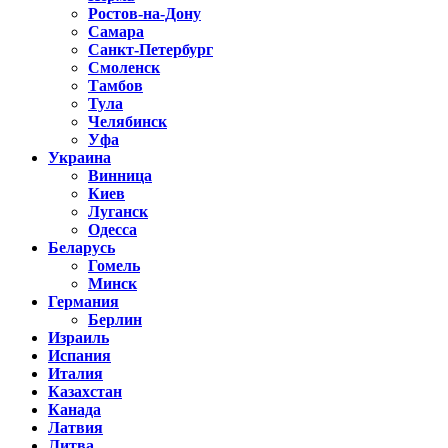
Ростов-на-Дону
Самара
Санкт-Петербург
Смоленск
Тамбов
Тула
Челябинск
Уфа
Украина
Винница
Киев
Луганск
Одесса
Беларусь
Гомель
Минск
Германия
Берлин
Израиль
Испания
Италия
Казахстан
Канада
Латвия
Литва