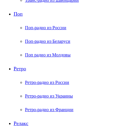
Транс-радио из Швейцарии
Поп
Поп-радио из России
Поп-радио из Беларуси
Поп радио из Молдовы
Ретро
Ретро-радио из России
Ретро-радио из Украины
Ретро-радио из Франции
Релакс