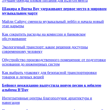
Лучшие бренды блоков питания для B2B-сегмента
Шакира и Burna Boy удерживают первое место в мировом
музыкальном чарте
Майли Сайрус сменила музыкальный лейбл и начала новый
этап карьеры
Как сократить расходы на комиссии и банковское
обслуживание
Экологичный транспорт: какие решения доступны
современному человеку
Обустройство производственного помещения: от подготовки
основания до инженерных систем
Как выбрать упаковку для безопасной транспортировки
товаров и личных вещей
Бейонсе неожиданно выпустила новую песню к юбилею
альбома B’Day
Интегративные центры благополучия: архитектура и
навигация