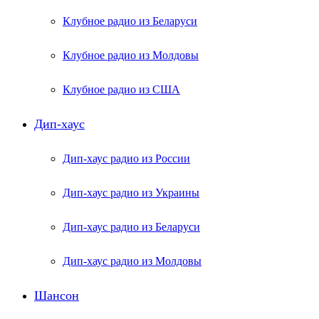
Клубное радио из Беларуси
Клубное радио из Молдовы
Клубное радио из США
Дип-хаус
Дип-хаус радио из России
Дип-хаус радио из Украины
Дип-хаус радио из Беларуси
Дип-хаус радио из Молдовы
Шансон