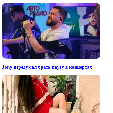
Jony передумал брать паузу в концертах