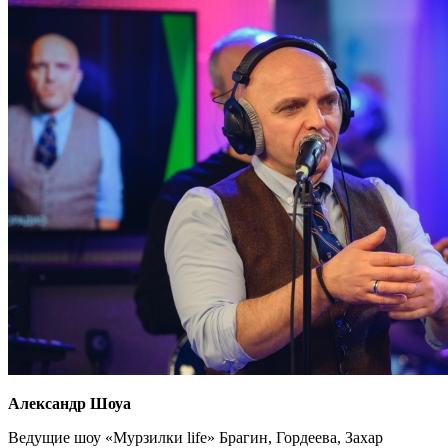
Александр Шоуа
Ведущие шоу «Мурзилки life» Брагин, Гордеева, Захар