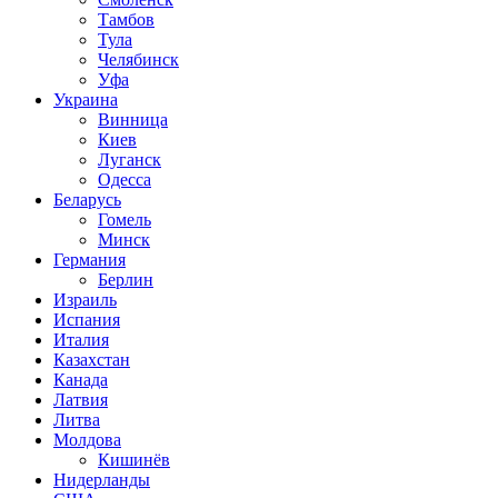
Тамбов
Тула
Челябинск
Уфа
Украина
Винница
Киев
Луганск
Одесса
Беларусь
Гомель
Минск
Германия
Берлин
Израиль
Испания
Италия
Казахстан
Канада
Латвия
Литва
Молдова
Кишинёв
Нидерланды