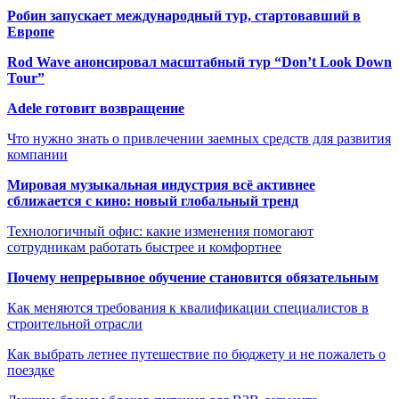
Робин запускает международный тур, стартовавший в
Европе
Rod Wave анонсировал масштабный тур “Don’t Look Down
Tour”
Adele готовит возвращение
Что нужно знать о привлечении заемных средств для развития
компании
Мировая музыкальная индустрия всё активнее
сближается с кино: новый глобальный тренд
Технологичный офис: какие изменения помогают
сотрудникам работать быстрее и комфортнее
Почему непрерывное обучение становится обязательным
Как меняются требования к квалификации специалистов в
строительной отрасли
Как выбрать летнее путешествие по бюджету и не пожалеть о
поездке