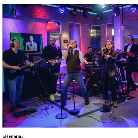
«Непара»