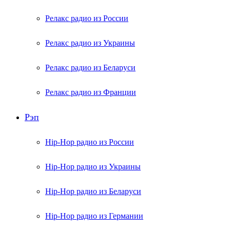
Релакс радио из России
Релакс радио из Украины
Релакс радио из Беларуси
Релакс радио из Франции
Рэп
Hip-Hop радио из России
Hip-Hop радио из Украины
Hip-Hop радио из Беларуси
Hip-Hop радио из Германии