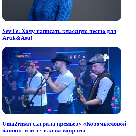
Seville: Хочу написать классную песню для
Artik&Asti!
Uma2rman сыграла премьеру «Коромысловой
башни» и ответила на вопросы