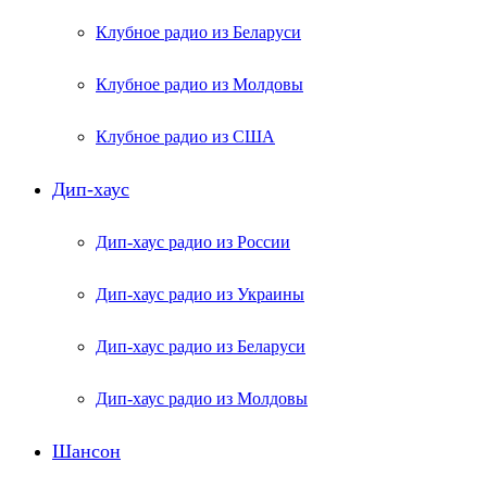
Клубное радио из Беларуси
Клубное радио из Молдовы
Клубное радио из США
Дип-хаус
Дип-хаус радио из России
Дип-хаус радио из Украины
Дип-хаус радио из Беларуси
Дип-хаус радио из Молдовы
Шансон