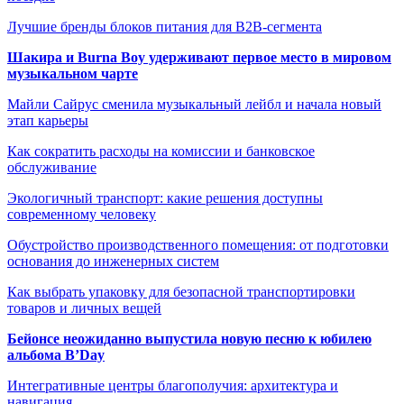
Лучшие бренды блоков питания для B2B-сегмента
Шакира и Burna Boy удерживают первое место в мировом
музыкальном чарте
Майли Сайрус сменила музыкальный лейбл и начала новый
этап карьеры
Как сократить расходы на комиссии и банковское
обслуживание
Экологичный транспорт: какие решения доступны
современному человеку
Обустройство производственного помещения: от подготовки
основания до инженерных систем
Как выбрать упаковку для безопасной транспортировки
товаров и личных вещей
Бейонсе неожиданно выпустила новую песню к юбилею
альбома B’Day
Интегративные центры благополучия: архитектура и
навигация