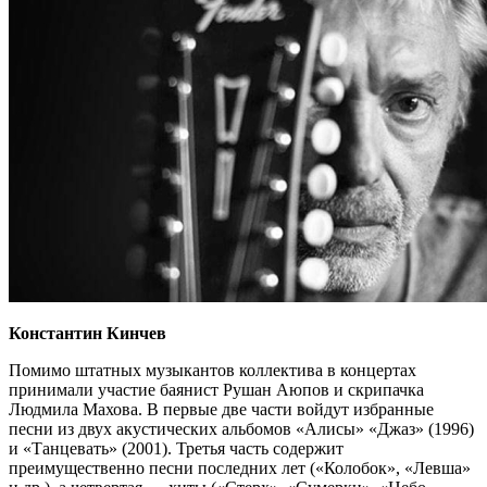
Константин Кинчев
Помимо штатных музыкантов коллектива в концертах
принимали участие баянист Рушан Аюпов и скрипачка
Людмила Махова. В первые две части войдут избранные
песни из двух акустических альбомов «Алисы» «Джаз» (1996)
и «Танцевать» (2001). Третья часть содержит
преимущественно песни последних лет («Колобок», «Левша»