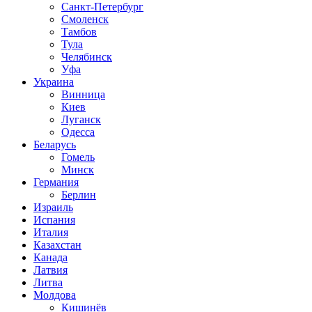
Санкт-Петербург
Смоленск
Тамбов
Тула
Челябинск
Уфа
Украина
Винница
Киев
Луганск
Одесса
Беларусь
Гомель
Минск
Германия
Берлин
Израиль
Испания
Италия
Казахстан
Канада
Латвия
Литва
Молдова
Кишинёв