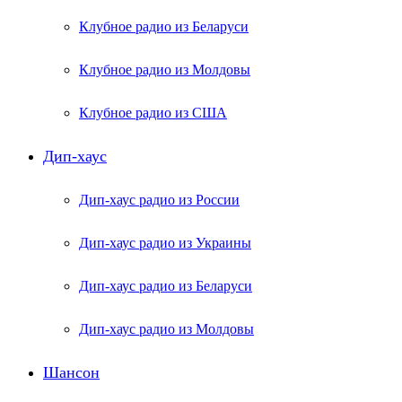
Клубное радио из Беларуси
Клубное радио из Молдовы
Клубное радио из США
Дип-хаус
Дип-хаус радио из России
Дип-хаус радио из Украины
Дип-хаус радио из Беларуси
Дип-хаус радио из Молдовы
Шансон