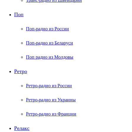
Транс-радио из Швейцарии
Поп
Поп-радио из России
Поп-радио из Беларуси
Поп радио из Молдовы
Ретро
Ретро-радио из России
Ретро-радио из Украины
Ретро-радио из Франции
Релакс