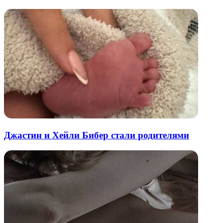
Джастин и Хейли Бибер стали родителями