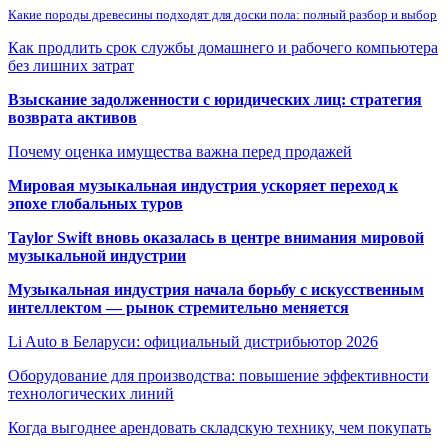
Какие породы древесины подходят для доски пола: полный разбор и выбор
Как продлить срок службы домашнего и рабочего компьютера
без лишних затрат
Взыскание задолженности с юридических лиц: стратегия
возврата активов
Почему оценка имущества важна перед продажей
Мировая музыкальная индустрия ускоряет переход к
эпохе глобальных туров
Taylor Swift вновь оказалась в центре внимания мировой
музыкальной индустрии
Музыкальная индустрия начала борьбу с искусственным
интеллектом — рынок стремительно меняется
Li Auto в Беларуси: официальный дистрибьютор 2026
Оборудование для производства: повышение эффективности
технологических линий
Когда выгоднее арендовать складскую технику, чем покупать