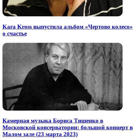
Kara Kross выпустила альбом «Чертово колесо»
о счастье
Камерная музыка Бориса Тищенко в
Московской консерватории: большой концерт в
Малом зале (23 марта 2023)