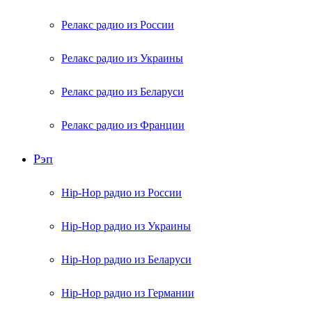
Релакс радио из России
Релакс радио из Украины
Релакс радио из Беларуси
Релакс радио из Франции
Рэп
Hip-Hop радио из России
Hip-Hop радио из Украины
Hip-Hop радио из Беларуси
Hip-Hop радио из Германии