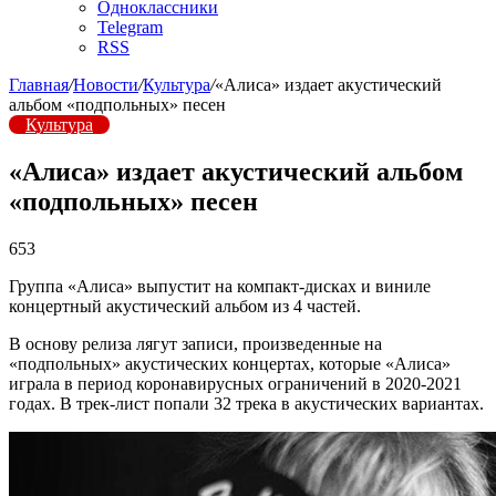
Одноклассники
Telegram
RSS
Главная
/
Новости
/
Культура
/
«Алиса» издает акустический
альбом «подпольных» песен
Культура
«Алиса» издает акустический альбом
«подпольных» песен
653
Группа «Алиса» выпустит на компакт-дисках и виниле
концертный акустический альбом из 4 частей.
В основу релиза лягут записи, произведенные на
«подпольных» акустических концертах, которые «Алиса»
играла в период коронавирусных ограничений в 2020-2021
годах. В трек-лист попали 32 трека в акустических вариантах.