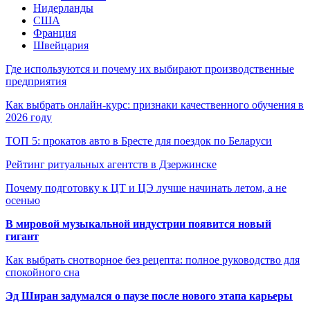
Нидерланды
США
Франция
Швейцария
Где используются и почему их выбирают производственные
предприятия
Как выбрать онлайн-курс: признаки качественного обучения в
2026 году
ТОП 5: прокатов авто в Бресте для поездок по Беларуси
Рейтинг ритуальных агентств в Дзержинске
Почему подготовку к ЦТ и ЦЭ лучше начинать летом, а не
осенью
В мировой музыкальной индустрии появится новый
гигант
Как выбрать снотворное без рецепта: полное руководство для
спокойного сна
Эд Ширан задумался о паузе после нового этапа карьеры