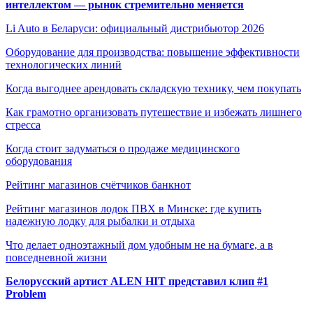
интеллектом — рынок стремительно меняется
Li Auto в Беларуси: официальный дистрибьютор 2026
Оборудование для производства: повышение эффективности
технологических линий
Когда выгоднее арендовать складскую технику, чем покупать
Как грамотно организовать путешествие и избежать лишнего
стресса
Когда стоит задуматься о продаже медицинского
оборудования
Рейтинг магазинов счётчиков банкнот
Рейтинг магазинов лодок ПВХ в Минске: где купить
надежную лодку для рыбалки и отдыха
Что делает одноэтажный дом удобным не на бумаге, а в
повседневной жизни
Белорусский артист ALEN HIT представил клип #1
Problem