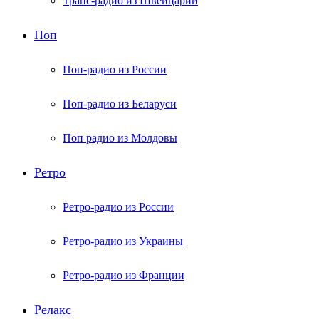
Транс-радио из Швейцарии
Поп
Поп-радио из России
Поп-радио из Беларуси
Поп радио из Молдовы
Ретро
Ретро-радио из России
Ретро-радио из Украины
Ретро-радио из Франции
Релакс