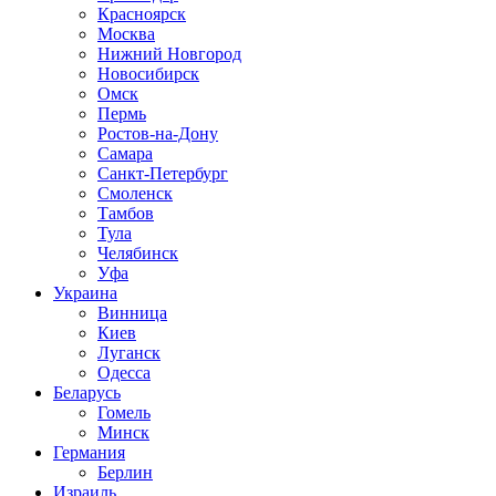
Красноярск
Москва
Нижний Новгород
Новосибирск
Омск
Пермь
Ростов-на-Дону
Самара
Санкт-Петербург
Смоленск
Тамбов
Тула
Челябинск
Уфа
Украина
Винница
Киев
Луганск
Одесса
Беларусь
Гомель
Минск
Германия
Берлин
Израиль