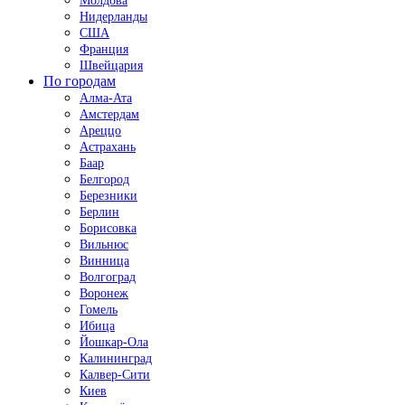
Молдова
Нидерланды
США
Франция
Швейцария
По городам
Алма-Ата
Амстердам
Ареццо
Астрахань
Баар
Белгород
Березники
Берлин
Борисовка
Вильнюс
Винница
Волгоград
Воронеж
Гомель
Ибица
Йошкар-Ола
Калининград
Калвер-Сити
Киев