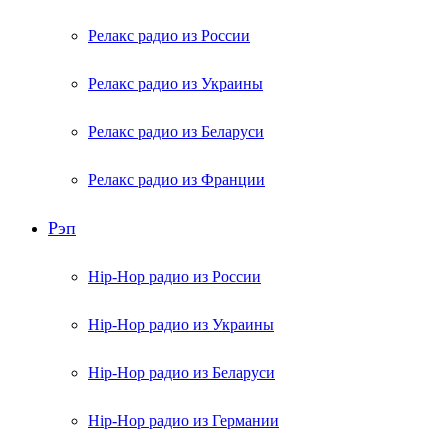
Релакс радио из России
Релакс радио из Украины
Релакс радио из Беларуси
Релакс радио из Франции
Рэп
Hip-Hop радио из России
Hip-Hop радио из Украины
Hip-Hop радио из Беларуси
Hip-Hop радио из Германии