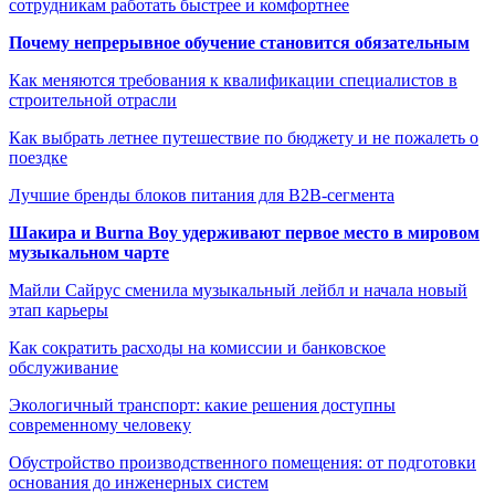
сотрудникам работать быстрее и комфортнее
Почему непрерывное обучение становится обязательным
Как меняются требования к квалификации специалистов в
строительной отрасли
Как выбрать летнее путешествие по бюджету и не пожалеть о
поездке
Лучшие бренды блоков питания для B2B-сегмента
Шакира и Burna Boy удерживают первое место в мировом
музыкальном чарте
Майли Сайрус сменила музыкальный лейбл и начала новый
этап карьеры
Как сократить расходы на комиссии и банковское
обслуживание
Экологичный транспорт: какие решения доступны
современному человеку
Обустройство производственного помещения: от подготовки
основания до инженерных систем