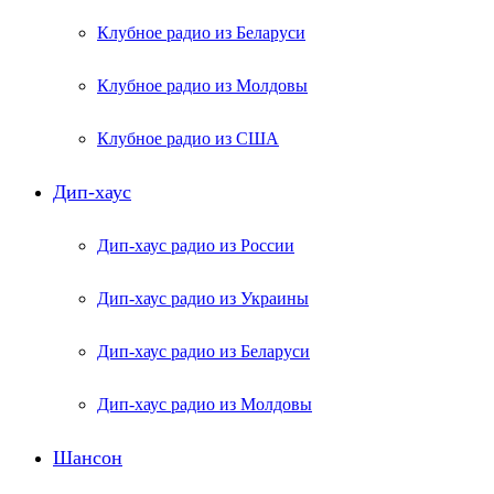
Клубное радио из Беларуси
Клубное радио из Молдовы
Клубное радио из США
Дип-хаус
Дип-хаус радио из России
Дип-хаус радио из Украины
Дип-хаус радио из Беларуси
Дип-хаус радио из Молдовы
Шансон