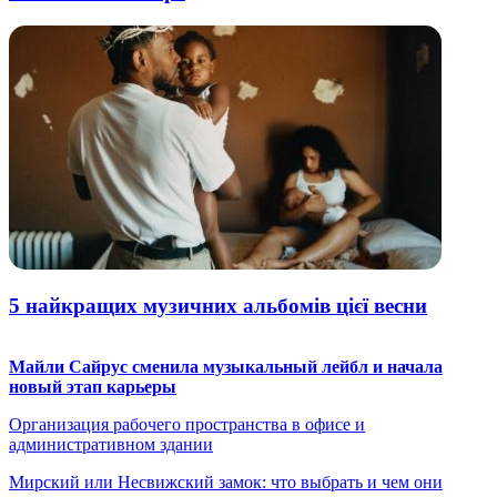
5 найкращих музичних альбомів цієї весни
Майли Сайрус сменила музыкальный лейбл и начала
новый этап карьеры
Организация рабочего пространства в офисе и
административном здании
Мирский или Несвижский замок: что выбрать и чем они