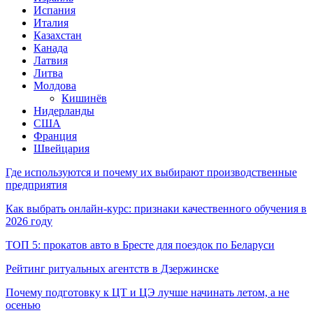
Испания
Италия
Казахстан
Канада
Латвия
Литва
Молдова
Кишинёв
Нидерланды
США
Франция
Швейцария
Где используются и почему их выбирают производственные
предприятия
Как выбрать онлайн-курс: признаки качественного обучения в
2026 году
ТОП 5: прокатов авто в Бресте для поездок по Беларуси
Рейтинг ритуальных агентств в Дзержинске
Почему подготовку к ЦТ и ЦЭ лучше начинать летом, а не
осенью