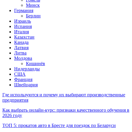
Минск
Германия
Берлин
Израиль
Испания
Италия
Казахстан
Канада
Латвия
Литва
Молдова
Кишинёв
Нидерланды
США
Франция
Швейцария
Где используются и почему их выбирают производственные
предприятия
Как выбрать онлайн-курс: признаки качественного обучения в
2026 году
ТОП 5: прокатов авто в Бресте для поездок по Беларуси