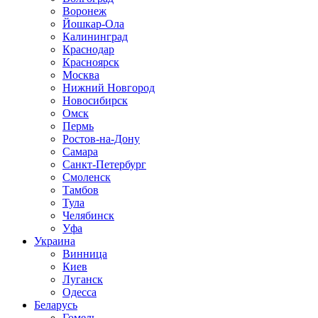
Воронеж
Йошкар-Ола
Калининград
Краснодар
Красноярск
Москва
Нижний Новгород
Новосибирск
Омск
Пермь
Ростов-на-Дону
Самара
Санкт-Петербург
Смоленск
Тамбов
Тула
Челябинск
Уфа
Украина
Винница
Киев
Луганск
Одесса
Беларусь
Гомель