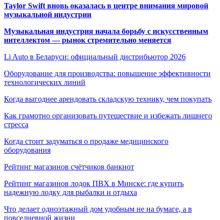
Taylor Swift вновь оказалась в центре внимания мировой
музыкальной индустрии
Музыкальная индустрия начала борьбу с искусственным
интеллектом — рынок стремительно меняется
Li Auto в Беларуси: официальный дистрибьютор 2026
Оборудование для производства: повышение эффективности
технологических линий
Когда выгоднее арендовать складскую технику, чем покупать
Как грамотно организовать путешествие и избежать лишнего
стресса
Когда стоит задуматься о продаже медицинского
оборудования
Рейтинг магазинов счётчиков банкнот
Рейтинг магазинов лодок ПВХ в Минске: где купить
надежную лодку для рыбалки и отдыха
Что делает одноэтажный дом удобным не на бумаге, а в
повседневной жизни