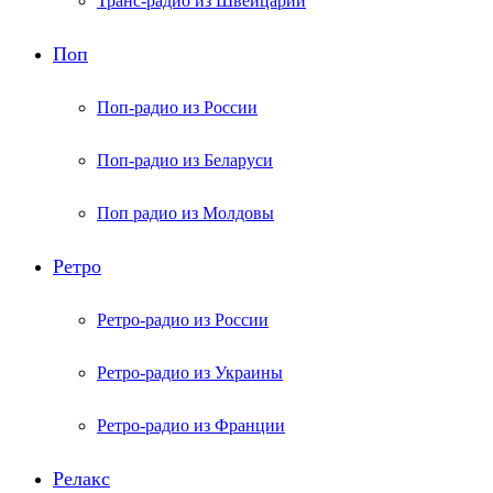
Транс-радио из Швейцарии
Поп
Поп-радио из России
Поп-радио из Беларуси
Поп радио из Молдовы
Ретро
Ретро-радио из России
Ретро-радио из Украины
Ретро-радио из Франции
Релакс