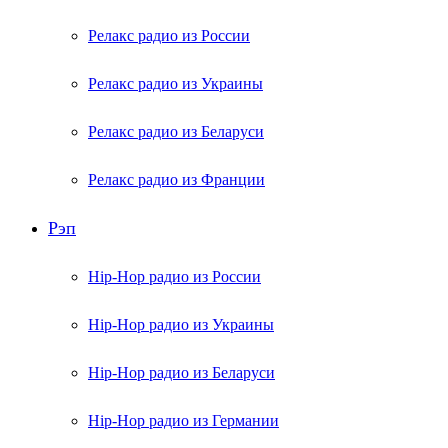
Релакс радио из России
Релакс радио из Украины
Релакс радио из Беларуси
Релакс радио из Франции
Рэп
Hip-Hop радио из России
Hip-Hop радио из Украины
Hip-Hop радио из Беларуси
Hip-Hop радио из Германии