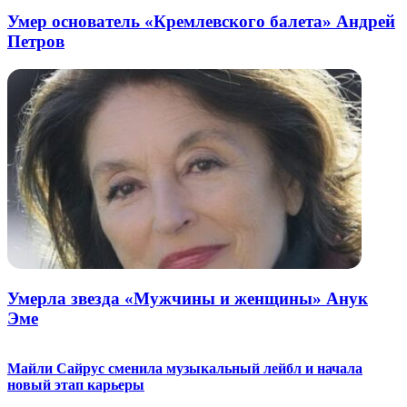
Умер основатель «Кремлевского балета» Андрей
Петров
Умерла звезда «Мужчины и женщины» Анук
Эме
Майли Сайрус сменила музыкальный лейбл и начала
новый этап карьеры