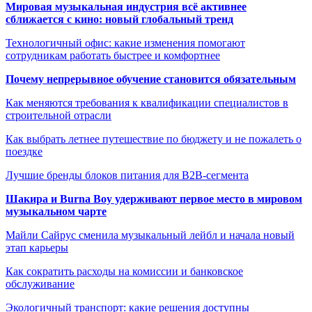
Мировая музыкальная индустрия всё активнее
сближается с кино: новый глобальный тренд
Технологичный офис: какие изменения помогают
сотрудникам работать быстрее и комфортнее
Почему непрерывное обучение становится обязательным
Как меняются требования к квалификации специалистов в
строительной отрасли
Как выбрать летнее путешествие по бюджету и не пожалеть о
поездке
Лучшие бренды блоков питания для B2B-сегмента
Шакира и Burna Boy удерживают первое место в мировом
музыкальном чарте
Майли Сайрус сменила музыкальный лейбл и начала новый
этап карьеры
Как сократить расходы на комиссии и банковское
обслуживание
Экологичный транспорт: какие решения доступны