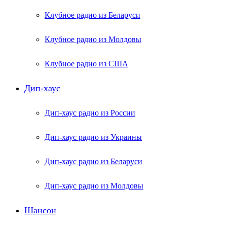
Клубное радио из Беларуси
Клубное радио из Молдовы
Клубное радио из США
Дип-хаус
Дип-хаус радио из России
Дип-хаус радио из Украины
Дип-хаус радио из Беларуси
Дип-хаус радио из Молдовы
Шансон