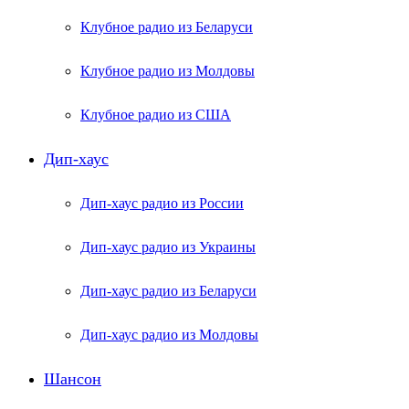
Клубное радио из Беларуси
Клубное радио из Молдовы
Клубное радио из США
Дип-хаус
Дип-хаус радио из России
Дип-хаус радио из Украины
Дип-хаус радио из Беларуси
Дип-хаус радио из Молдовы
Шансон