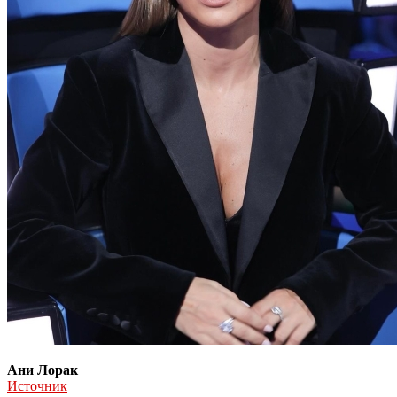
Ани Лорак
Источник