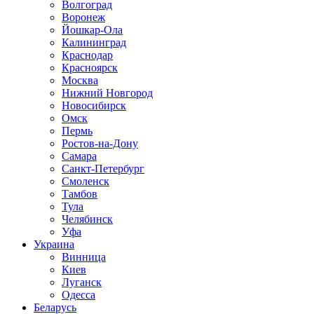
Волгоград
Воронеж
Йошкар-Ола
Калининград
Краснодар
Красноярск
Москва
Нижний Новгород
Новосибирск
Омск
Пермь
Ростов-на-Дону
Самара
Санкт-Петербург
Смоленск
Тамбов
Тула
Челябинск
Уфа
Украина
Винница
Киев
Луганск
Одесса
Беларусь