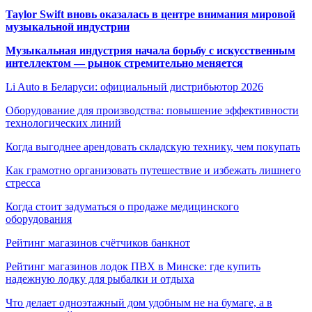
Taylor Swift вновь оказалась в центре внимания мировой
музыкальной индустрии
Музыкальная индустрия начала борьбу с искусственным
интеллектом — рынок стремительно меняется
Li Auto в Беларуси: официальный дистрибьютор 2026
Оборудование для производства: повышение эффективности
технологических линий
Когда выгоднее арендовать складскую технику, чем покупать
Как грамотно организовать путешествие и избежать лишнего
стресса
Когда стоит задуматься о продаже медицинского
оборудования
Рейтинг магазинов счётчиков банкнот
Рейтинг магазинов лодок ПВХ в Минске: где купить
надежную лодку для рыбалки и отдыха
Что делает одноэтажный дом удобным не на бумаге, а в