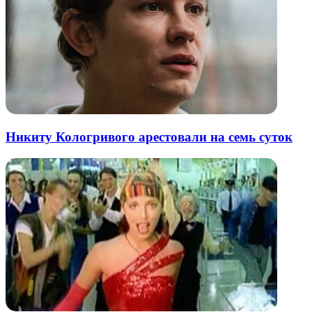
Никиту Кологривого арестовали на семь суток