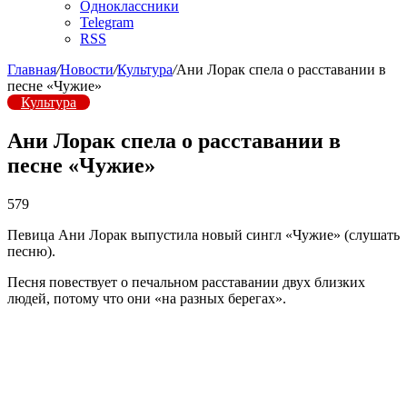
Одноклассники
Telegram
RSS
Главная
/
Новости
/
Культура
/
Ани Лорак спела о расставании в
песне «Чужие»
Культура
Ани Лорак спела о расставании в
песне «Чужие»
579
Певица Ани Лорак выпустила новый сингл «Чужие» (слушать
песню).
Песня повествует о печальном расставании двух близких
людей, потому что они «на разных берегах».