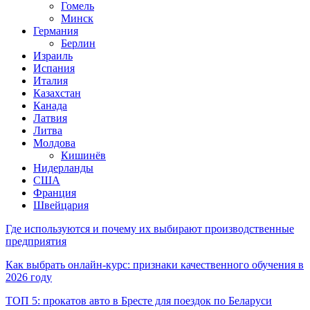
Гомель
Минск
Германия
Берлин
Израиль
Испания
Италия
Казахстан
Канада
Латвия
Литва
Молдова
Кишинёв
Нидерланды
США
Франция
Швейцария
Где используются и почему их выбирают производственные
предприятия
Как выбрать онлайн-курс: признаки качественного обучения в
2026 году
ТОП 5: прокатов авто в Бресте для поездок по Беларуси