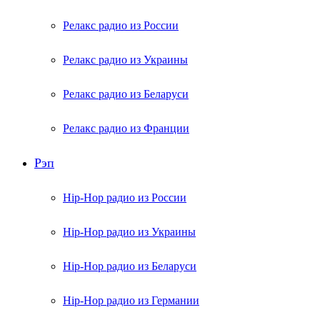
Релакс радио из России
Релакс радио из Украины
Релакс радио из Беларуси
Релакс радио из Франции
Рэп
Hip-Hop радио из России
Hip-Hop радио из Украины
Hip-Hop радио из Беларуси
Hip-Hop радио из Германии