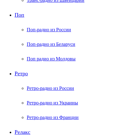
Транс-радио из Швейцарии
Поп
Поп-радио из России
Поп-радио из Беларуси
Поп радио из Молдовы
Ретро
Ретро-радио из России
Ретро-радио из Украины
Ретро-радио из Франции
Релакс