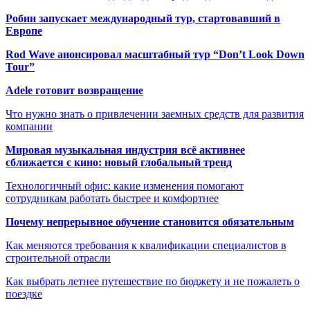
Робин запускает международный тур, стартовавший в
Европе
Rod Wave анонсировал масштабный тур “Don’t Look Down
Tour”
Adele готовит возвращение
Что нужно знать о привлечении заемных средств для развития
компании
Мировая музыкальная индустрия всё активнее
сближается с кино: новый глобальный тренд
Технологичный офис: какие изменения помогают
сотрудникам работать быстрее и комфортнее
Почему непрерывное обучение становится обязательным
Как меняются требования к квалификации специалистов в
строительной отрасли
Как выбрать летнее путешествие по бюджету и не пожалеть о
поездке