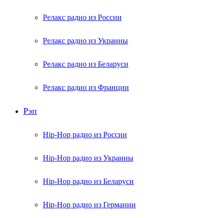
Релакс радио из России
Релакс радио из Украины
Релакс радио из Беларуси
Релакс радио из Франции
Рэп
Hip-Hop радио из России
Hip-Hop радио из Украины
Hip-Hop радио из Беларуси
Hip-Hop радио из Германии