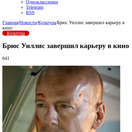
Одноклассники
Telegram
RSS
Главная
/
Новости
/
Культура
/
Брюс Уиллис завершил карьеру в
кино
Культура
Брюс Уиллис завершил карьеру в кино
641