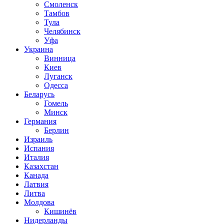
Смоленск
Тамбов
Тула
Челябинск
Уфа
Украина
Винница
Киев
Луганск
Одесса
Беларусь
Гомель
Минск
Германия
Берлин
Израиль
Испания
Италия
Казахстан
Канада
Латвия
Литва
Молдова
Кишинёв
Нидерланды