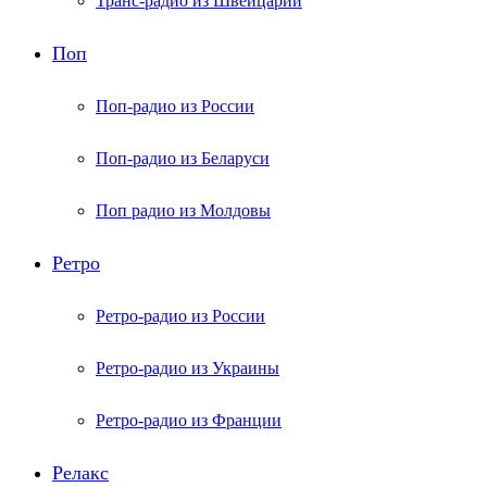
Транс-радио из Швейцарии
Поп
Поп-радио из России
Поп-радио из Беларуси
Поп радио из Молдовы
Ретро
Ретро-радио из России
Ретро-радио из Украины
Ретро-радио из Франции
Релакс