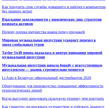
Как продлить срок службы домашнего и рабочего компьютера
без лишних затрат
Взыскание задолженности с юридических лиц: стратегия
возврата активов
Почему оценка имущества важна перед продажей
Мировая музыкальная индустрия ускоряет переход к
эпохе глобальных туров
Taylor Swift вновь оказалась в центре внимания мировой
музыкальной индустрии
Музыкальная индустрия начала борьбу с искусственным
интеллектом — рынок стремительно меняется
Li Auto в Беларуси: официальный дистрибьютор 2026
Оборудование для производства: повышение эффективности
технологических линий
Когда выгоднее арендовать складскую технику, чем покупать
Как грамотно организовать путешествие и избежать лишнего