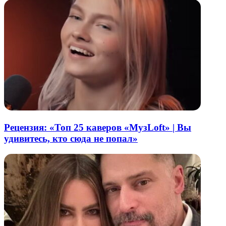
Рецензия: «Топ 25 каверов «МузLoft» | Вы
удивитесь, кто сюда не попал»