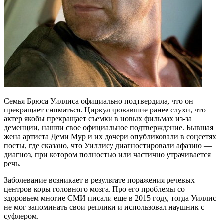
Семья Брюса Уиллиса официально подтвердила, что он
прекращает сниматься. Циркулировавшие ранее слухи, что
актер якобы прекращает съемки в новых фильмах из-за
деменции, нашли свое официальное подтверждение. Бывшая
жена артиста Деми Мур и их дочери опубликовали в соцсетях
посты, где сказано, что Уиллису диагностировали афазию —
диагноз, при котором полностью или частично утрачивается
речь.
Заболевание возникает в результате поражения речевых
центров коры головного мозга. Про его проблемы со
здоровьем многие СМИ писали еще в 2015 году, тогда Уиллис
не мог запоминать свои реплики и использовал наушник с
суфлером.