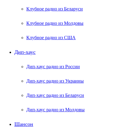
Клубное радио из Беларуси
Клубное радио из Молдовы
Клубное радио из США
Дип-хаус
Дип-хаус радио из России
Дип-хаус радио из Украины
Дип-хаус радио из Беларуси
Дип-хаус радио из Молдовы
Шансон