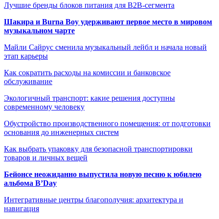
Лучшие бренды блоков питания для B2B-сегмента
Шакира и Burna Boy удерживают первое место в мировом
музыкальном чарте
Майли Сайрус сменила музыкальный лейбл и начала новый
этап карьеры
Как сократить расходы на комиссии и банковское
обслуживание
Экологичный транспорт: какие решения доступны
современному человеку
Обустройство производственного помещения: от подготовки
основания до инженерных систем
Как выбрать упаковку для безопасной транспортировки
товаров и личных вещей
Бейонсе неожиданно выпустила новую песню к юбилею
альбома B’Day
Интегративные центры благополучия: архитектура и
навигация