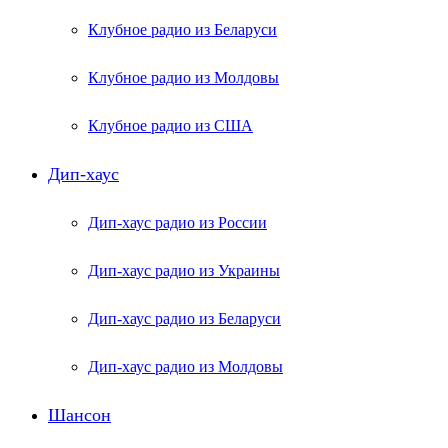
Клубное радио из Беларуси
Клубное радио из Молдовы
Клубное радио из США
Дип-хаус
Дип-хаус радио из России
Дип-хаус радио из Украины
Дип-хаус радио из Беларуси
Дип-хаус радио из Молдовы
Шансон