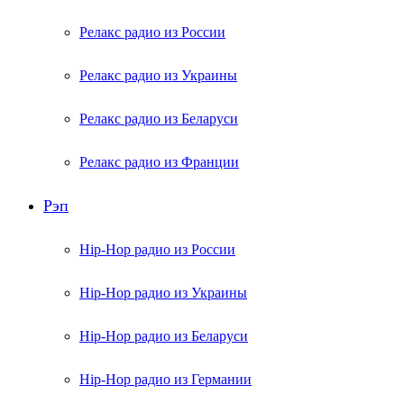
Релакс радио из России
Релакс радио из Украины
Релакс радио из Беларуси
Релакс радио из Франции
Рэп
Hip-Hop радио из России
Hip-Hop радио из Украины
Hip-Hop радио из Беларуси
Hip-Hop радио из Германии