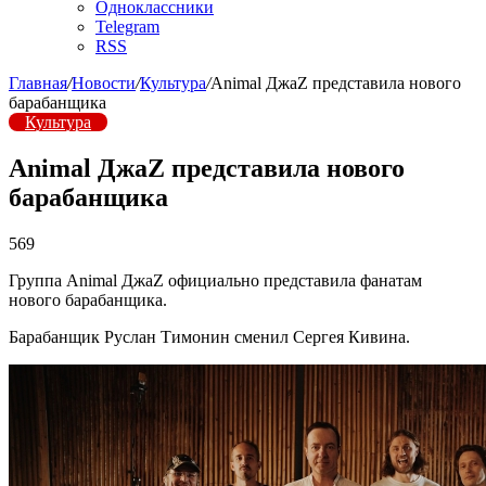
Одноклассники
Telegram
RSS
Главная
/
Новости
/
Культура
/
Animal ДжаZ представила нового
барабанщика
Культура
Animal ДжаZ представила нового
барабанщика
569
Группа Animal ДжаZ официально представила фанатам
нового барабанщика.
Барабанщик Руслан Тимонин сменил Сергея Кивина.