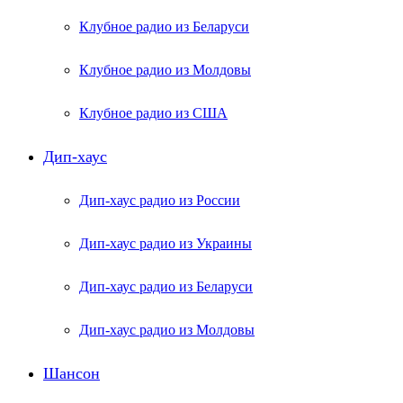
Клубное радио из Беларуси
Клубное радио из Молдовы
Клубное радио из США
Дип-хаус
Дип-хаус радио из России
Дип-хаус радио из Украины
Дип-хаус радио из Беларуси
Дип-хаус радио из Молдовы
Шансон