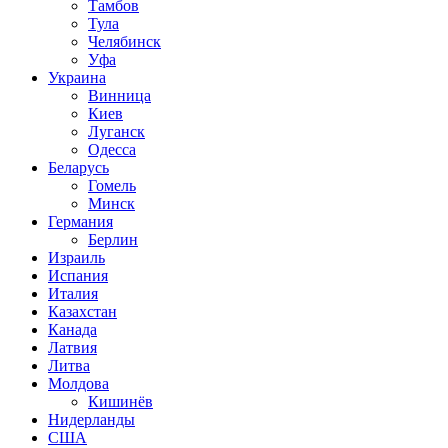
Тамбов
Тула
Челябинск
Уфа
Украина
Винница
Киев
Луганск
Одесса
Беларусь
Гомель
Минск
Германия
Берлин
Израиль
Испания
Италия
Казахстан
Канада
Латвия
Литва
Молдова
Кишинёв
Нидерланды
США