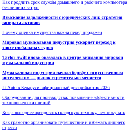
Как продлить срок службы домашнего и рабочего компьютера
без лишних затрат
Взыскание задолженности с юридических лиц: стратегия
возврата активов
Почему оценка имущества важна перед продажей
Мировая музыкальная индустрия ускоряет переход к
эпохе глобальных туров
Taylor Swift вновь оказалась в центре внимания мировой
музыкальной индустрии
Музыкальная индустрия начала борьбу с искусственным
интеллектом — рынок стремительно меняется
Li Auto в Беларуси: официальный дистрибьютор 2026
Оборудование для производства: повышение эффективности
технологических линий
Когда выгоднее арендовать складскую технику, чем покупать
Как грамотно организовать путешествие и избежать лишнего
стресса