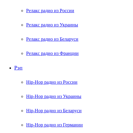
Релакс радио из России
Релакс радио из Украины
Релакс радио из Беларуси
Релакс радио из Франции
Рэп
Hip-Hop радио из России
Hip-Hop радио из Украины
Hip-Hop радио из Беларуси
Hip-Hop радио из Германии