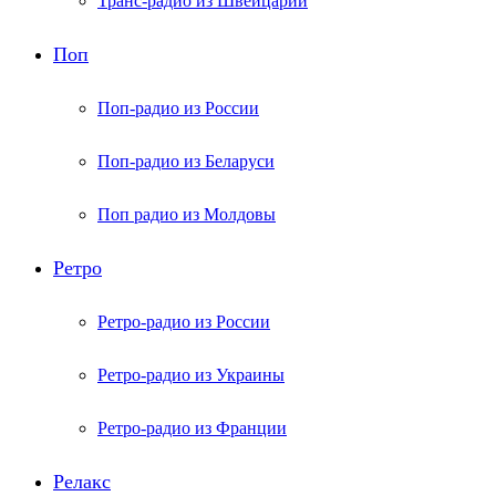
Транс-радио из Швейцарии
Поп
Поп-радио из России
Поп-радио из Беларуси
Поп радио из Молдовы
Ретро
Ретро-радио из России
Ретро-радио из Украины
Ретро-радио из Франции
Релакс