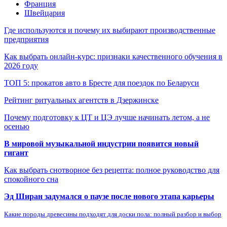
Франция
Швейцария
Где используются и почему их выбирают производственные
предприятия
Как выбрать онлайн-курс: признаки качественного обучения в
2026 году
ТОП 5: прокатов авто в Бресте для поездок по Беларуси
Рейтинг ритуальных агентств в Дзержинске
Почему подготовку к ЦТ и ЦЭ лучше начинать летом, а не
осенью
В мировой музыкальной индустрии появится новый
гигант
Как выбрать снотворное без рецепта: полное руководство для
спокойного сна
Эд Ширан задумался о паузе после нового этапа карьеры
Какие породы древесины подходят для доски пола: полный разбор и выбор