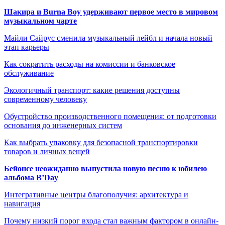
Шакира и Burna Boy удерживают первое место в мировом
музыкальном чарте
Майли Сайрус сменила музыкальный лейбл и начала новый
этап карьеры
Как сократить расходы на комиссии и банковское
обслуживание
Экологичный транспорт: какие решения доступны
современному человеку
Обустройство производственного помещения: от подготовки
основания до инженерных систем
Как выбрать упаковку для безопасной транспортировки
товаров и личных вещей
Бейонсе неожиданно выпустила новую песню к юбилею
альбома B’Day
Интегративные центры благополучия: архитектура и
навигация
Почему низкий порог входа стал важным фактором в онлайн-