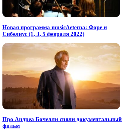
Новая программа musicAeterna: Форе и
Сибелиус (1, 3, 5 февраля 2022)
Про Андреа Бочелли сняли документальный
фильм