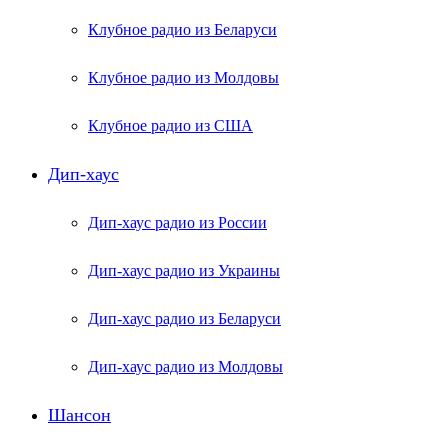
Клубное радио из Беларуси
Клубное радио из Молдовы
Клубное радио из США
Дип-хаус
Дип-хаус радио из России
Дип-хаус радио из Украины
Дип-хаус радио из Беларуси
Дип-хаус радио из Молдовы
Шансон