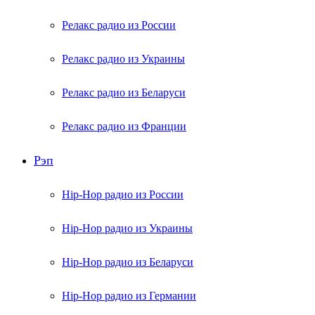
Релакс радио из России
Релакс радио из Украины
Релакс радио из Беларуси
Релакс радио из Франции
Рэп
Hip-Hop радио из России
Hip-Hop радио из Украины
Hip-Hop радио из Беларуси
Hip-Hop радио из Германии