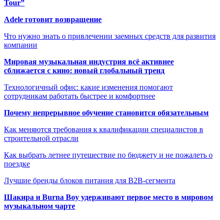
Tour”
Adele готовит возвращение
Что нужно знать о привлечении заемных средств для развития
компании
Мировая музыкальная индустрия всё активнее
сближается с кино: новый глобальный тренд
Технологичный офис: какие изменения помогают
сотрудникам работать быстрее и комфортнее
Почему непрерывное обучение становится обязательным
Как меняются требования к квалификации специалистов в
строительной отрасли
Как выбрать летнее путешествие по бюджету и не пожалеть о
поездке
Лучшие бренды блоков питания для B2B-сегмента
Шакира и Burna Boy удерживают первое место в мировом
музыкальном чарте