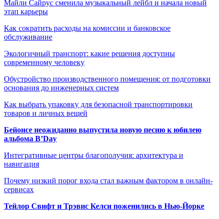
Майли Сайрус сменила музыкальный лейбл и начала новый
этап карьеры
Как сократить расходы на комиссии и банковское
обслуживание
Экологичный транспорт: какие решения доступны
современному человеку
Обустройство производственного помещения: от подготовки
основания до инженерных систем
Как выбрать упаковку для безопасной транспортировки
товаров и личных вещей
Бейонсе неожиданно выпустила новую песню к юбилею
альбома B’Day
Интегративные центры благополучия: архитектура и
навигация
Почему низкий порог входа стал важным фактором в онлайн-
сервисах
Тейлор Свифт и Трэвис Келси поженились в Нью-Йорке