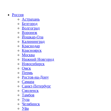
Радио по странам
Россия
Астрахань
Белгород
Волгоград
Воронеж
Йошкар-Ола
Калининград
Краснодар
Красноярск
Москва
Нижний Новгород
Новосибирск
Омск
Пермь
Ростов-на-Дону
Самара
Санкт-Петербург
Смоленск
Тамбов
Тула
Челябинск
Уфа