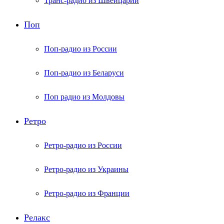
Транс-радио из Швейцарии
Поп
Поп-радио из России
Поп-радио из Беларуси
Поп радио из Молдовы
Ретро
Ретро-радио из России
Ретро-радио из Украины
Ретро-радио из Франции
Релакс