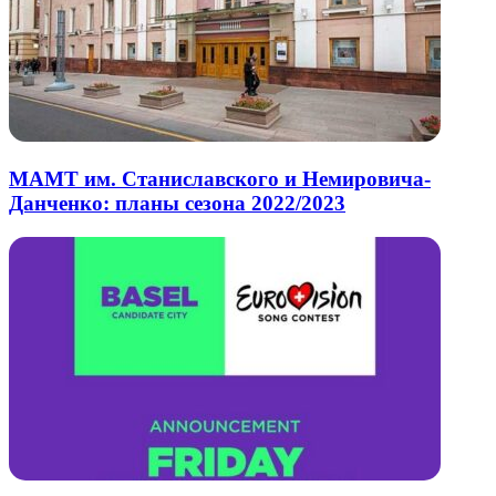
МАМТ им. Станиславского и Немировича-
Данченко: планы сезона 2022/2023