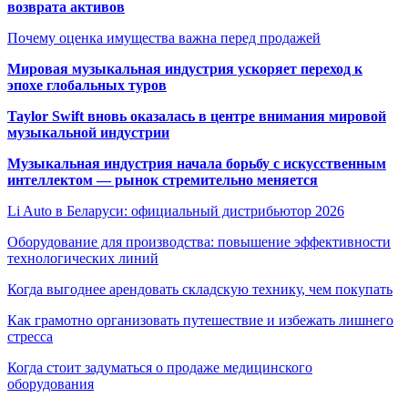
возврата активов
Почему оценка имущества важна перед продажей
Мировая музыкальная индустрия ускоряет переход к
эпохе глобальных туров
Taylor Swift вновь оказалась в центре внимания мировой
музыкальной индустрии
Музыкальная индустрия начала борьбу с искусственным
интеллектом — рынок стремительно меняется
Li Auto в Беларуси: официальный дистрибьютор 2026
Оборудование для производства: повышение эффективности
технологических линий
Когда выгоднее арендовать складскую технику, чем покупать
Как грамотно организовать путешествие и избежать лишнего
стресса
Когда стоит задуматься о продаже медицинского
оборудования