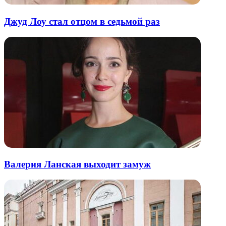
Джуд Лоу стал отцом в седьмой раз
Валерия Ланская выходит замуж