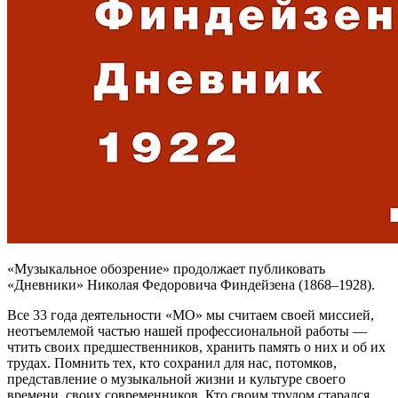
«Музыкальное обозрение» продолжает публиковать
«Дневники» Николая Федоровича Финдейзена (1868–1928).
Все 33 года деятельности «МО» мы считаем своей миссией,
неотъемлемой частью нашей профессиональной работы —
чтить своих предшественников, хранить память о них и об их
трудах. Помнить тех, кто сохранил для нас, потомков,
представление о музыкальной жизни и культуре своего
времени, своих современников. Кто своим трудом старался