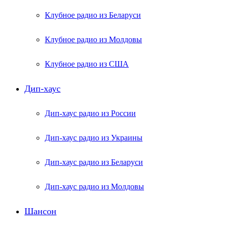
Клубное радио из Беларуси
Клубное радио из Молдовы
Клубное радио из США
Дип-хаус
Дип-хаус радио из России
Дип-хаус радио из Украины
Дип-хаус радио из Беларуси
Дип-хаус радио из Молдовы
Шансон