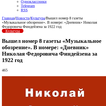
Одноклассники
Telegram
RSS
Главная
/
Новости
/
Культура
/
Вышел номер 8 газеты
«Музыкальное обозрение». В номере: «Дневник» Николая
Федоровича Финдейзена за 1922 год
Культура
Вышел номер 8 газеты «Музыкальное
обозрение». В номере: «Дневник»
Николая Федоровича Финдейзена за
1922 год
465