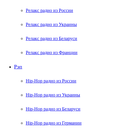
Релакс радио из России
Релакс радио из Украины
Релакс радио из Беларуси
Релакс радио из Франции
Рэп
Hip-Hop радио из России
Hip-Hop радио из Украины
Hip-Hop радио из Беларуси
Hip-Hop радио из Германии