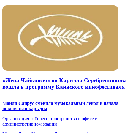
«Жена Чайковского» Кирилла Серебренникова
вошла в программу Каннского кинофестиваля
Майли Сайрус сменила музыкальный лейбл и начала
новый этап карьеры
Организация рабочего пространства в офисе и
административном здании