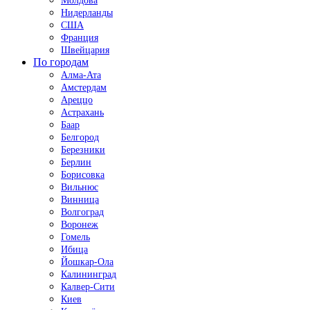
Молдова
Нидерланды
США
Франция
Швейцария
По городам
Алма-Ата
Амстердам
Ареццо
Астрахань
Баар
Белгород
Березники
Берлин
Борисовка
Вильнюс
Винница
Волгоград
Воронеж
Гомель
Ибица
Йошкар-Ола
Калининград
Калвер-Сити
Киев