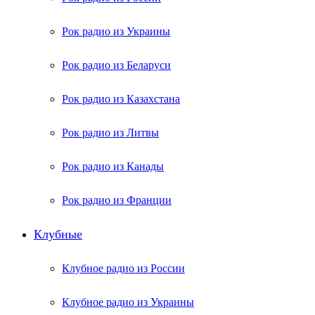
Рок радио из Украины
Рок радио из Беларуси
Рок радио из Казахстана
Рок радио из Литвы
Рок радио из Канады
Рок радио из Франции
Клубные
Клубное радио из России
Клубное радио из Украины