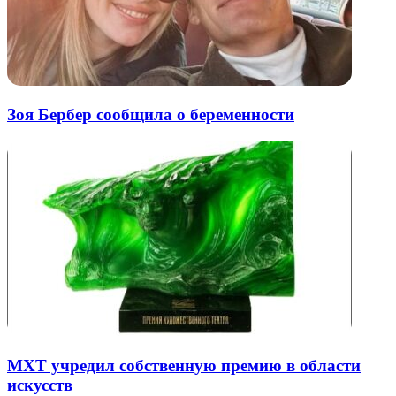
Зоя Бербер сообщила о беременности
МХТ учредил собственную премию в области
искусств