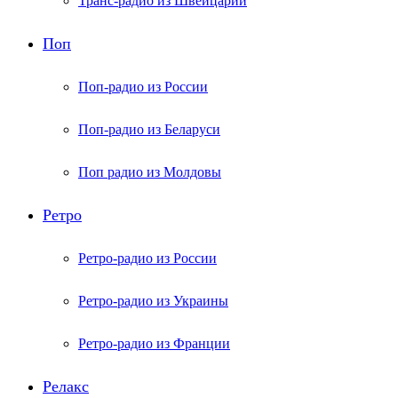
Транс-радио из Швейцарии
Поп
Поп-радио из России
Поп-радио из Беларуси
Поп радио из Молдовы
Ретро
Ретро-радио из России
Ретро-радио из Украины
Ретро-радио из Франции
Релакс