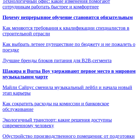
Технологичный офис: какие изменения помогают
сотрудникам работать быстрее и комфортнее
Почему непрерывное обучение становится обязательным
Как меняются требования к квалификации специалистов в
строительной отрасли
Как выбрать летнее путешествие по бюджету и не пожалеть о
поездке
Лучшие бренды блоков питания для B2B-сегмента
Шакира и Burna Boy удерживают первое место в мировом
музыкальном чарте
Майли Сайрус сменила музыкальный лейбл и начала новый
этап карьеры
Как сократить расходы на комиссии и банковское
обслуживание
Экологичный транспорт: какие решения доступны
современному человеку
Обустройство производственного помещения: от подготовки