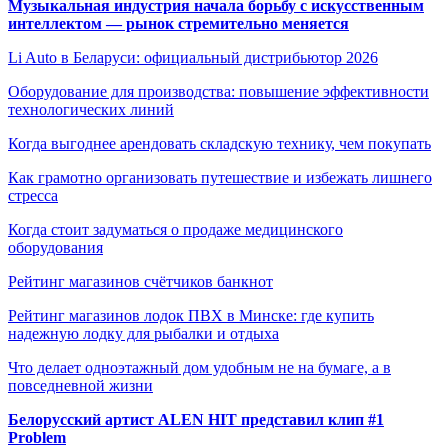
Музыкальная индустрия начала борьбу с искусственным
интеллектом — рынок стремительно меняется
Li Auto в Беларуси: официальный дистрибьютор 2026
Оборудование для производства: повышение эффективности
технологических линий
Когда выгоднее арендовать складскую технику, чем покупать
Как грамотно организовать путешествие и избежать лишнего
стресса
Когда стоит задуматься о продаже медицинского
оборудования
Рейтинг магазинов счётчиков банкнот
Рейтинг магазинов лодок ПВХ в Минске: где купить
надежную лодку для рыбалки и отдыха
Что делает одноэтажный дом удобным не на бумаге, а в
повседневной жизни
Белорусский артист ALEN HIT представил клип #1
Problem