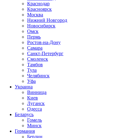
Краснодар
Красноярск
Москва
Нижний Новгород
Новосибирск
Омск
Пермь
Ростов-на-Дону
Самара
Санкт-Петербург
Смоленск
Тамбов
Тула
Челябинск
Уфа
Украина
Винница
Киев
Луганск
Одесса
Беларусь
Гомель
Минск
Германия
Берлин