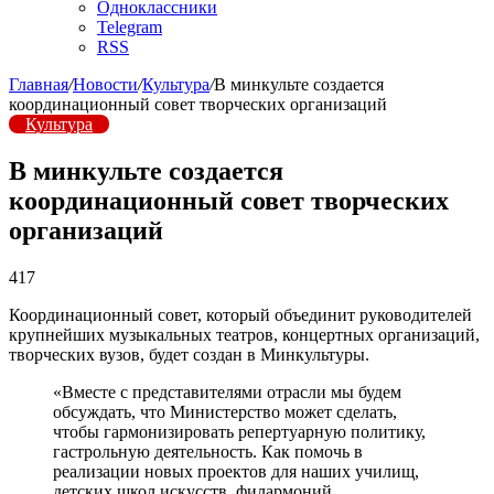
Одноклассники
Telegram
RSS
Главная
/
Новости
/
Культура
/
В минкульте создается
координационный совет творческих организаций
Культура
В минкульте создается
координационный совет творческих
организаций
417
Координационный совет, который объединит руководителей
крупнейших музыкальных театров, концертных организаций,
творческих вузов, будет создан в Минкультуры.
«Вместе с представителями отрасли мы будем
обсуждать, что Министерство может сделать,
чтобы гармонизировать репертуарную политику,
гастрольную деятельность. Как помочь в
реализации новых проектов для наших училищ,
детских школ искусств, филармоний,