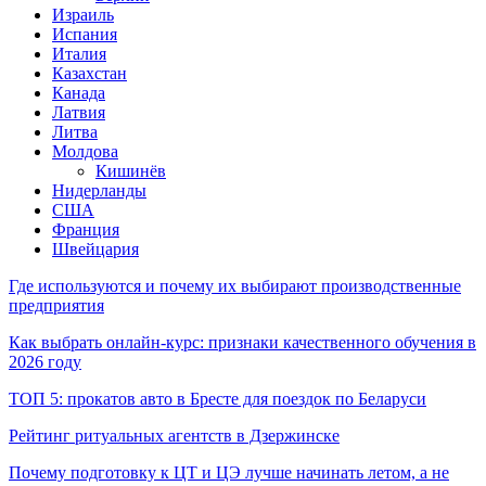
Израиль
Испания
Италия
Казахстан
Канада
Латвия
Литва
Молдова
Кишинёв
Нидерланды
США
Франция
Швейцария
Где используются и почему их выбирают производственные
предприятия
Как выбрать онлайн-курс: признаки качественного обучения в
2026 году
ТОП 5: прокатов авто в Бресте для поездок по Беларуси
Рейтинг ритуальных агентств в Дзержинске
Почему подготовку к ЦТ и ЦЭ лучше начинать летом, а не