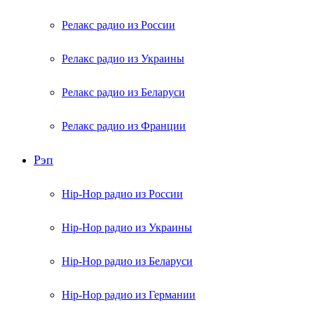
Релакс радио из России
Релакс радио из Украины
Релакс радио из Беларуси
Релакс радио из Франции
Рэп
Hip-Hop радио из России
Hip-Hop радио из Украины
Hip-Hop радио из Беларуси
Hip-Hop радио из Германии