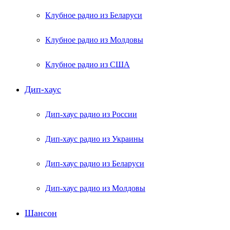
Клубное радио из Беларуси
Клубное радио из Молдовы
Клубное радио из США
Дип-хаус
Дип-хаус радио из России
Дип-хаус радио из Украины
Дип-хаус радио из Беларуси
Дип-хаус радио из Молдовы
Шансон