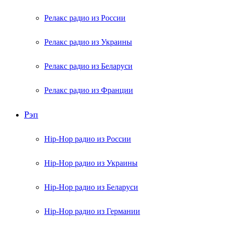
Релакс радио из России
Релакс радио из Украины
Релакс радио из Беларуси
Релакс радио из Франции
Рэп
Hip-Hop радио из России
Hip-Hop радио из Украины
Hip-Hop радио из Беларуси
Hip-Hop радио из Германии