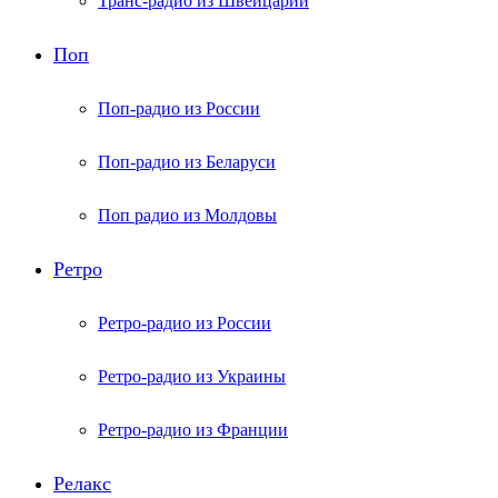
Транс-радио из Швейцарии
Поп
Поп-радио из России
Поп-радио из Беларуси
Поп радио из Молдовы
Ретро
Ретро-радио из России
Ретро-радио из Украины
Ретро-радио из Франции
Релакс