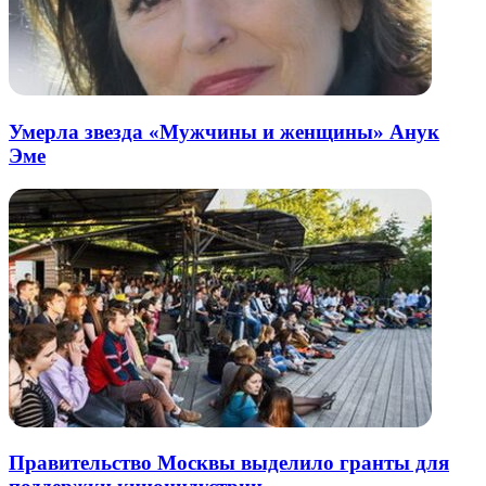
Умерла звезда «Мужчины и женщины» Анук
Эме
Правительство Москвы выделило гранты для