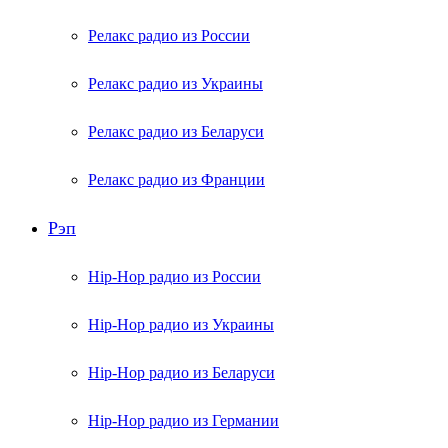
Релакс радио из России
Релакс радио из Украины
Релакс радио из Беларуси
Релакс радио из Франции
Рэп
Hip-Hop радио из России
Hip-Hop радио из Украины
Hip-Hop радио из Беларуси
Hip-Hop радио из Германии