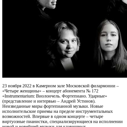
23 ноября 2022 в Камерном зале Московской филармонии –
«Четыре женщины» – концерт абонемента № 172
«Instrumentarium: Виолончель. Фортепиано. Ударные»
(представление и интервью – Андрей Устинов).
Неизведанные миры фортепианной музыки. Новые
исполнительские приемы на пределе инструментальных
возможностей. Впервые в одном концерте – четыре
виртуозные пианистки, специализирующиеся на исполнении
новой и новейшей музыки для клавишных.