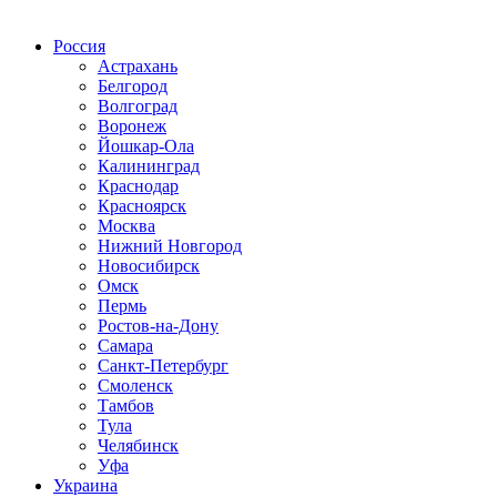
Радио по странам
Россия
Астрахань
Белгород
Волгоград
Воронеж
Йошкар-Ола
Калининград
Краснодар
Красноярск
Москва
Нижний Новгород
Новосибирск
Омск
Пермь
Ростов-на-Дону
Самара
Санкт-Петербург
Смоленск
Тамбов
Тула
Челябинск
Уфа
Украина