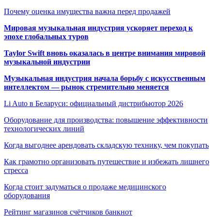
Почему оценка имущества важна перед продажей
Мировая музыкальная индустрия ускоряет переход к
эпохе глобальных туров
Taylor Swift вновь оказалась в центре внимания мировой
музыкальной индустрии
Музыкальная индустрия начала борьбу с искусственным
интеллектом — рынок стремительно меняется
Li Auto в Беларуси: официальный дистрибьютор 2026
Оборудование для производства: повышение эффективности
технологических линий
Когда выгоднее арендовать складскую технику, чем покупать
Как грамотно организовать путешествие и избежать лишнего
стресса
Когда стоит задуматься о продаже медицинского
оборудования
Рейтинг магазинов счётчиков банкнот