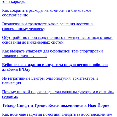
этап карьеры
Как сократить расходы на комиссии и банковское
обслуживание
Экологичный транспорт: какие решения доступны
современному человеку
Обустройство производственного помещения: от подготовки
основания до инженерных систем
Как выбрать упаковку для безопасной транспортировки
товаров и личных вещей
Бейонсе неожиданно выпустила новую песню к юбилею
альбома B’Day
Интегративные центры благополучия: архитектура и
навигация
Почему низкий порог входа стал важным фактором в онлайн-
сервисах
Тейлор Свифт и Трэвис Келси поженились в Нью-Йорке
Как носимые гаджеты помогают следить за восстановлением