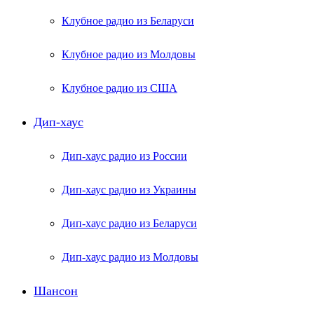
Клубное радио из Беларуси
Клубное радио из Молдовы
Клубное радио из США
Дип-хаус
Дип-хаус радио из России
Дип-хаус радио из Украины
Дип-хаус радио из Беларуси
Дип-хаус радио из Молдовы
Шансон