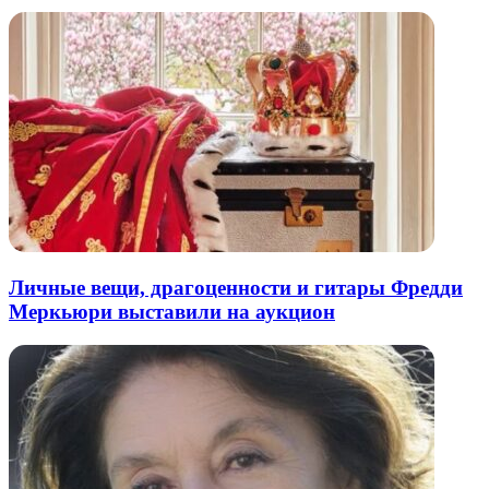
Личные вещи, драгоценности и гитары Фредди
Меркьюри выставили на аукцион