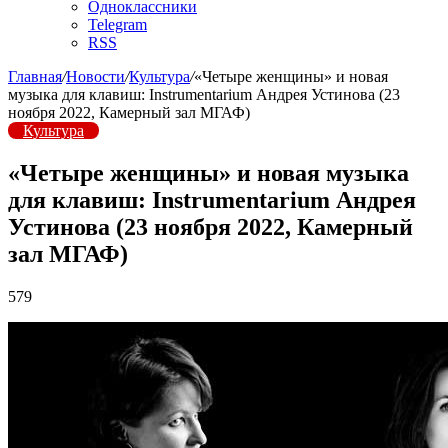
Одноклассники
Telegram
RSS
Главная
/
Новости
/
Культура
/
«Четыре женщины» и новая
музыка для клавиш: Instrumentarium Андрея Устинова (23
ноября 2022, Камерный зал МГАФ)
Культура
«Четыре женщины» и новая музыка
для клавиш: Instrumentarium Андрея
Устинова (23 ноября 2022, Камерный
зал МГАФ)
579