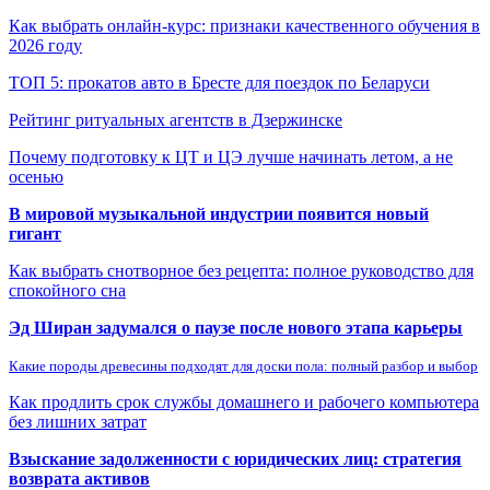
Как выбрать онлайн-курс: признаки качественного обучения в
2026 году
ТОП 5: прокатов авто в Бресте для поездок по Беларуси
Рейтинг ритуальных агентств в Дзержинске
Почему подготовку к ЦТ и ЦЭ лучше начинать летом, а не
осенью
В мировой музыкальной индустрии появится новый
гигант
Как выбрать снотворное без рецепта: полное руководство для
спокойного сна
Эд Ширан задумался о паузе после нового этапа карьеры
Какие породы древесины подходят для доски пола: полный разбор и выбор
Как продлить срок службы домашнего и рабочего компьютера
без лишних затрат
Взыскание задолженности с юридических лиц: стратегия
возврата активов