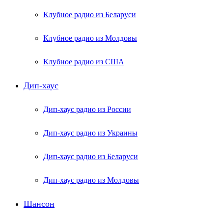
Клубное радио из Беларуси
Клубное радио из Молдовы
Клубное радио из США
Дип-хаус
Дип-хаус радио из России
Дип-хаус радио из Украины
Дип-хаус радио из Беларуси
Дип-хаус радио из Молдовы
Шансон