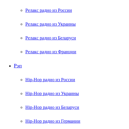
Релакс радио из России
Релакс радио из Украины
Релакс радио из Беларуси
Релакс радио из Франции
Рэп
Hip-Hop радио из России
Hip-Hop радио из Украины
Hip-Hop радио из Беларуси
Hip-Hop радио из Германии